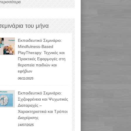
 περισσότερα
σεμινάρια του μήνα
Εκπαιδευτικό Σεμινάριο:
Mindfulness-Based
PlayTherapy: Τεχνικές και
Πρακτικές Εφαρμογές στη
θεραπεία παιδιών και
εφήβων
06/11/2025
Εκπαιδευτικό Σεμινάριο:
Σχιζοφρένεια και Ψυχωτικές
Διαταραχές –
Χαρακτηριστικά και Τρόποι
Διαχείρισης
14/07/2025