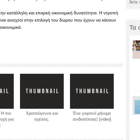
δείτε
 την κατάλληλη και επαρκή οικονομική δυνατότητα. Η ντροπή
ναι ανοιχτοί στην επιλογή του δώρου που έχουν να κάνουν
Τα 
οικονομικά.
 H πιο
Χριστούγεννα και
Ένα γιορτινό μήνυμα
οχή για
σχέσεις.
ανιδιοτέλειας! [video]
ά