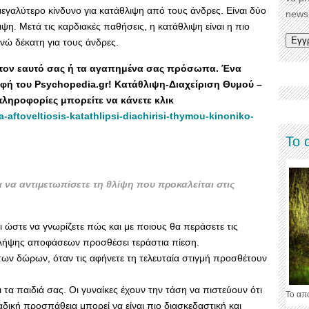
μεγαλύτερο κίνδυνο για κατάθλιψη από τους άνδρες. Είναι δύο
newsl
ψη. Μετά τις καρδιακές παθήσεις, η κατάθλιψη είναι η πιο
ενώ δέκατη για τους άνδρες.
στον εαυτό σας ή τα αγαπημένα σας πρόσωπα. Ένα
φή του Psychopedia.gr! Κατάθλιψη-Διαχείριση Θυμού –
πληροφορίες μπορείτε να κάνετε κλικ
a-aftoveltiosis-katathlipsi-diachirisi-thymou-kinoniko-
Το 
 να αντιμετωπίσετε τη θλίψη που προκαλείται στις
ι ώστε να γνωρίζετε πώς και με ποιους θα περάσετε τις
 λήψης αποφάσεων προσθέσει τεράστια πίεση.
των δώρων, όταν τις αφήνετε τη τελευταία στιγμή προσθέτουν
ι τα παιδιά σας. Οι γυναίκες έχουν την τάση να πιστεύουν ότι
Το απ
αδική προσπάθεια μπορεί να είναι πιο διασκεδαστική και