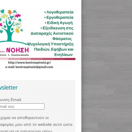
sletter
θυνση Email:
χομαι να αποθηκευτούν οι
οφορίες μου από το website αυτό ώστε
πορεί να με ενημερώνει μέσω