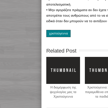
αποτελεσματική.
• Μην αγοράζετε πράγματα αν δεν έχετε
αποτρέπει τους ανθρώπους από το να εί
ειδικά όταν δεν μπορούν να το αντέξουν 
χριστούγεννα
Related Post
Η διαμόρφωση της
Χριστούγεννα:
ψυχολογίας μας τα
παραμυθένια επ
Χριστούγεννα
τα παιδι