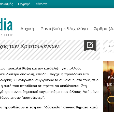
αριασμός
Εγγραφή
Σύνδεση
Αρχική
Ραντεβού με Ψυχολόγο
Άρθρα (Α
γχος των Χριστουγέννων.
πών προκαλεί θλίψη και την κατάθλιψη για πολλούς
αι ιδιαίτερα δύσκολη, επειδή υπάρχει η προσδοκία των
οδωρίας. Οι άνθρωποι συγκρίνουν τα συναισθήματά τους σε ό,
ν ή αυτό που υποτίθεται ότι πρέπει να αισθάνονται. Στη
λιγότερο συναισθηματικοί συγκριτικά με τους άλλους. Από μόνοι
θάνονται σαν “αουτσάιντερ”.
υ προσθέτουν πίεση και “δύσκολα” συναισθήματα κατά