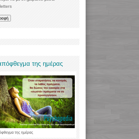
etters
απόφθεγμα της ημέρας
όφθεγμα της ημέρας