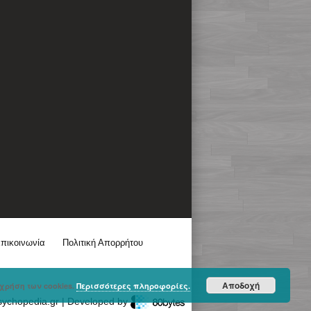
πικοινωνία
Πολιτική Απορρήτου
Αποδοχή
χρήση των cookies.
Περισσότερες πληροφορίες.
sychopedia.gr | Developed by