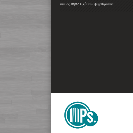
σχέσεις
στρες
πένθος
ψυχοθεραπεία