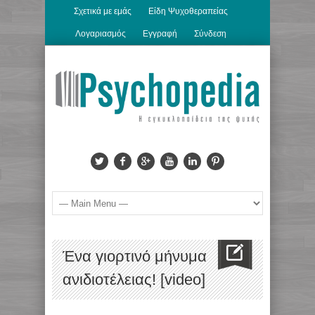
Σχετικά με εμάς
Είδη Ψυχοθεραπείας
Λογαριασμός
Εγγραφή
Σύνδεση
Ένα γιορτινό μήνυμα
ανιδιοτέλειας! [video]