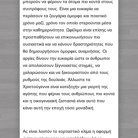
μπορούν να φέρουν τα άτομα πιο κοντά στους
συντρόφους τους. Είναι μια ευκαιρία να
περάσουν τα ζευγάρια όμορφο και ποιοτικό
χρόνο μαζί, χρόνο τον οποίο στερούνται μέσα
στην καθημερινότητα. Ωφέλιμο είναι επίσης να
προσπαθήσουν να επικοινωνήσουν πιο
ουσιαστικά και να κάνουν δραστηριότητες που
θα δημιουργήσουν όμορφες αναμνήσεις. Οι
αργίες δίνουν την ευκαιρία ώστε οι άνθρωποι
να απολαύσουν ξέγνοιαστες στιγμές, να
χαλαρώσουν και να ξεκουραστούν από τους
ρυθμούς της δουλειάς. Άλλωστε τα
Χριστούγεννα είναι κατεξοχήν μια γιορτή της
αγάπης που φέρνει τους ανθρώπους πιο κοντά
και η οικογενειακή ζεστασιά είναι αυτό που
κάνει αυτή την εποχή τόσο μοναδική.
Ας είναι λοιπόν το εορταστικό κλίμα η αφορμή