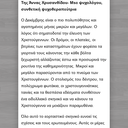
Της Άννας Χρυσανθίδου- Msc ψυχολόγου,
συνθετική ψυχοθεραπεύτρια
Ο Δεκέμβρης είναι ο πιο πολυπόθητος και
αγαπημένος μήνας μικρών και μεγάλων. Ο
λόγος ότι σηματοδοτεί την έλευση των
Χριστούγεννων. Οι δρόμοι, οι πλατείες, οι
βιτρίνες των καταστημάτων έχουν φορέσει τα
γιορτινά τους κάνοντας την κάθε βόλτα
ξεχωριστή αλλάζοντας έστω και προσωρινά την
ρουτίνα της καθημερινότητας. Μικροί και
μεγάλοι παρασύρονται από το πνεύμα των
Χριστουγέννων. Ο στολισμός του δέντρου, τα
πολύχρωμα φωτάκια, οι χριστουγεννιάτικες
ταινίες και τα θεσπέσια εδέσματα συνθέτουν
ένα ειδυλλιακό σκηνικό και να κάνουν τα
Χριστούγεννα να μοιάζουν παραμυθένια.
Όλο αυτό το εορταστικό σκηνικό ευνοεί τις
σχέσεις και τους ερωτευμένους. Αυτές οι μέρες