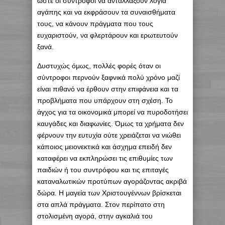
ώστε οι σύντροφοι να ανταλλάξουν λόγια
αγάπης και να εκφράσουν τα συναισθήματα
τους, να κάνουν πράγματα που τους
ευχαριστούν, να φλερτάρουν και ερωτευτούν
ξανά.
Δυστυχώς όμως, πολλές φορές όταν οι
σύντροφοι περνούν ξαφνικά πολύ χρόνο μαζί
είναι πιθανό να έρθουν στην επιφάνεια και τα
προβλήματα που υπάρχουν στη σχέση. Το
άγχος για τα οικονομικά μπορεί να πυροδοτήσει
καυγάδες και διαφωνίες. Όμως τα χρήματα δεν
φέρνουν την ευτυχία ούτε χρειάζεται να νιώθει
κάποιος μειονεκτικά και άσχημα επειδή δεν
καταφέρει να εκπληρώσει τις επιθυμίες των
παιδιών ή του συντρόφου και τις επιταγές
καταναλωτικών προτύπων αγοράζοντας ακριβά
δώρα. Η μαγεία των Χριστουγέννων βρίσκεται
στα απλά πράγματα. Στον περίπατο στη
στολισμένη αγορά, στην αγκαλιά του