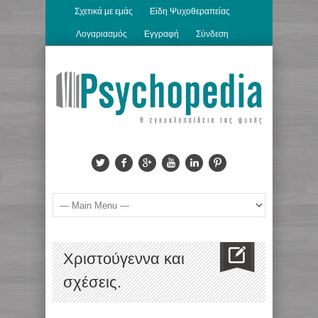
Σχετικά με εμάς
Είδη Ψυχοθεραπείας
Λογαριασμός
Εγγραφή
Σύνδεση
Χριστούγεννα και
σχέσεις.