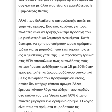
συγκριτικά με άλλα που είναι σε χαμηλότερες ή
υψηλότερες θέσεις.
Αλλά πως δελεάζεται ο καταναλωτής αυτές τις
γιορτινές ημέρες; Βασικός κανόνας για τους
πωλητές είναι να τραβήξουν την προσοχή του
με γυαλιστερά και λαμπερά αντικείμενα. Κατά
δεύτερο, να χρησιμοποιήσουν ωραία αρώματα.
Ειδικά για τη μυρωδιά, που έχει χαρακτηριστεί
ως ο ‘μυστικός γητευτής’, μία πρόσφατη έρευνα
στις ΗΠΑ αποκάλυψε πως οι πωλήσεις ενός
καταστήματος αυξήθηκαν κατά 15 με 20% όταν
χρησιμοποιήθηκε άρωμα ροδάκινου συγκριτικά
με τις πωλήσεις του προηγούμενου έτους,
οπότε δεν υπήρχε κάποιο άρωμα. Άλλες
έρευνες κάνουν λόγο για αύξηση των κερδών
στο καζίνο του Las Vegas κατά 50% όταν οι
παίκτες μυρίζουν ένα ορισμένο άρωμα. Ο λόγος
είναι πως τα αρώματα πυροδοτούν τις