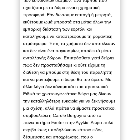
των κοινωνικών δεσμών. Ένα ταμπού που
σχετίζεται με τα δώρα είναι η χρηματική
προσφορά. Εάν δώσουμε επιταγή ή μετρητά,
εκθέτουμε ωμά μπροστά στα μάτια όλων την
εμπορική διάσταση των εορτών και
καταλήγουμε να καταστρέφουμε τη ρομαντική
ατμόσφαιρα. Έτσι, τα χρήματα δεν αποτέλεσαν
και δεν είναι ένα παγκοσμίως αποδεκτό μέσο
ανταλλαγής δώρων. Επιπρόσθετα γιατί δείχνει
πως δεν προσπαθήσαμε κι ούτε είχαμε τη
διάθεση να μπούμε στη θέση του παραλήπτη
και να μαντέψουμε τι δώρο θα του άρεσε. Με
άλλα λόγια δεν κάναμε κάτι πιο προσωπικό.
Ειδικά τα χριστουγεννιάτικα δώρα μας δίνουν
την καταλληλότερη ευκαιρία για να ξεκινήσουμε
μια σχέση, αλλά πρέπει να είμαστε προσεκτικοί,
συμβουλεύει η Carole Burgoyne από το
πανεπιστήμιο Exeter στην Αγγλία. Δώρα πολύ
ακριβά ίσως υποδηλώνουν κάποιο είδος
δέσμευσης και υποχρέωσης, που ο