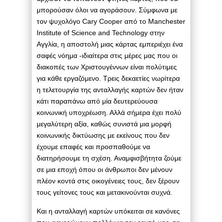
μπορούσαν όλοι να αγοράσουν. Σύμφωνα με
τον ψυχολόγο Cary Cooper από το Manchester
Institute of Science and Technology στην
Αγγλία, η αποστολή μιας κάρτας εμπεριέχει ένα
σαφές νόημα -ιδιαίτερα στις μέρες μας που οι
διακοπές των Χριστουγέννων είναι πολύτιμες
για κάθε εργαζόμενο. Τρεις δεκαετίες νωρίτερα
η τελετουργία της ανταλλαγής καρτών δεν ήταν
κάτι παραπάνω από μία δευτερεύουσα
κοινωνική υποχρέωση. Αλλά σήμερα έχει πολύ
μεγαλύτερη αξία, καθώς συνιστά μια μορφή
κοινωνικής δικτύωσης με εκείνους που δεν
έχουμε επαφές και προσπαθούμε να
διατηρήσουμε τη σχέση. Αναμφισβήτητα ζούμε
σε μια εποχή όπου οι άνθρωποι δεν μένουν
πλέον κοντά στις οικογένειες τους, δεν ξέρουν
τους γείτονες τους και μετακινούνται συχνά.
Και η ανταλλαγή καρτών υπόκειται σε κανόνες