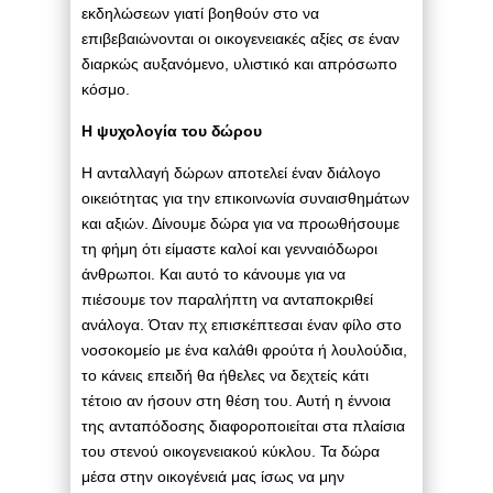
εκδηλώσεων γιατί βοηθούν στο να
επιβεβαιώνονται οι οικογενειακές αξίες σε έναν
διαρκώς αυξανόμενο, υλιστικό και απρόσωπο
κόσμο.
Η ψυχολογία του δώρου
Η ανταλλαγή δώρων αποτελεί έναν διάλογο
οικειότητας για την επικοινωνία συναισθημάτων
και αξιών. Δίνουμε δώρα για να προωθήσουμε
τη φήμη ότι είμαστε καλοί και γενναιόδωροι
άνθρωποι. Και αυτό το κάνουμε για να
πιέσουμε τον παραλήπτη να ανταποκριθεί
ανάλογα. Όταν πχ επισκέπτεσαι έναν φίλο στο
νοσοκομείο με ένα καλάθι φρούτα ή λουλούδια,
το κάνεις επειδή θα ήθελες να δεχτείς κάτι
τέτοιο αν ήσουν στη θέση του. Αυτή η έννοια
της ανταπόδοσης διαφοροποιείται στα πλαίσια
του στενού οικογενειακού κύκλου. Τα δώρα
μέσα στην οικογένειά μας ίσως να μην