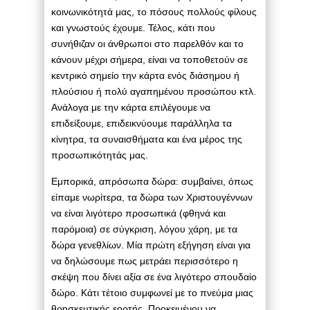
κοινωνικότητά μας, το πόσους πολλούς φίλους
και γνωστούς έχουμε. Τέλος, κάτι που
συνήθιζαν οι άνθρωποι στο παρελθόν και το
κάνουν μέχρι σήμερα, είναι να τοποθετούν σε
κεντρικό σημείο την κάρτα ενός διάσημου ή
πλούσιου ή πολύ αγαπημένου προσώπου κτλ.
Ανάλογα με την κάρτα επιλέγουμε να
επιδείξουμε, επιδεικνύουμε παράλληλα τα
κίνητρα, τα συναισθήματα και ένα μέρος της
προσωπικότητάς μας.
Εμπορικά, απρόσωπα δώρα: συμβαίνει, όπως
είπαμε νωρίτερα, τα δώρα των Χριστουγέννων
να είναι λιγότερο προσωπικά (φθηνά και
παρόμοια) σε σύγκριση, λόγου χάρη, με τα
δώρα γενεθλίων. Μία πρώτη εξήγηση είναι για
να δηλώσουμε πως μετράει περισσότερο η
σκέψη που δίνει αξία σε ένα λιγότερο σπουδαίο
δώρο. Κάτι τέτοιο συμφωνεί με το πνεύμα μιας
θρησκευτικής εορτής. Προκειμένου να