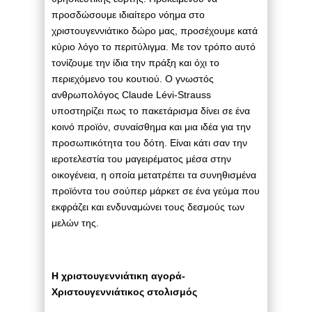
προσδώσουμε ιδιαίτερο νόημα στο
χριστουγεννιάτικο δώρο μας, προσέχουμε κατά
κύριο λόγο το περιτύλιγμα. Με τον τρόπο αυτό
τονίζουμε την ίδια την πράξη και όχι το
περιεχόμενο του κουτιού. Ο γνωστός
ανθρωπολόγος Claude Lévi-Strauss
υποστηρίζει πως το πακετάρισμα δίνει σε ένα
κοινό προϊόν, συναίσθημα και μια ιδέα για την
προσωπικότητα του δότη. Είναι κάτι σαν την
ιεροτελεστία του μαγειρέματος μέσα στην
οικογένεια, η οποία μετατρέπει τα συνηθισμένα
προϊόντα του σούπερ μάρκετ σε ένα γεύμα που
εκφράζει και ενδυναμώνει τους δεσμούς των
μελών της.
Η χριστουγεννιάτικη αγορά-
Χριστουγεννιάτικος στολισμός