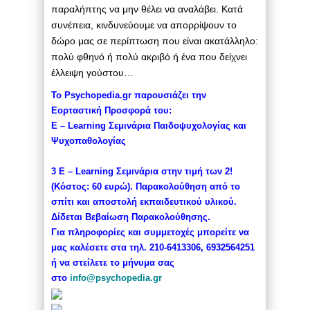
παραλήπτης να μην θέλει να αναλάβει. Κατά
συνέπεια, κινδυνεύουμε να απορρίψουν το
δώρο μας σε περίπτωση που είναι ακατάλληλο:
πολύ φθηνό ή πολύ ακριβό ή ένα που δείχνει
έλλειψη γούστου…
To Psychopedia.gr παρουσιάζει την
Εορταστική Προσφορά του:
Ε – Learning Σεμινάρια Παιδοψυχολογίας και
Ψυχοπαθολογίας
3 E – Learning Σεμινάρια στην τιμή των 2!
(Κόστος: 60 ευρώ). Παρακολούθηση από το
σπίτι και αποστολή εκπαιδευτικού υλικού.
Δίδεται Βεβαίωση Παρακολούθησης.
Για πληροφορίες και συμμετοχές μπορείτε να
μας καλέσετε στα τηλ. 210-6413306, 6932564251
ή να στείλετε το μήνυμα σας
στο
info@psychopedia.gr