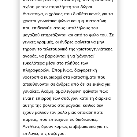
σχέση με τον παραλήπτη του δώρου.
Αντίστοιχα, ο χρόνος που διαθέτει κανείς για τα
χριστουγεννιάτικα ψώνια και η εμπιστοσύνη
που επιδεικνύει στους υπαλλήλους του
μαγαζιού επηρεάζονται και από το φύλο του. Σε
γενικές γραμμές, οι άνδρες φαίνεται να μην
τηρούν το τελετουργικό της χριστουγεννιάτικης
αγοράς, να βαριούνται ή να ‘χάνονται’
ευκολότερα μέσα στο πλήθος των
πληροφοριών. Επομένως, διαφορετική
νοοτροπία κυριαρχεί στα καταστήματα που
απευθύνονται σε άνδρες από ότι σε εκείνα για
γυναίκες. Ακόμη, αμφιλεγόμενη φαίνεται πως
είναι η επιρροή των συζύγων κατά τη διάρκεια
αυτής της βόλτας στα μαγαζιά, καθώς δεν
έχουν μάλλον τον ρόλο μιας οποιαδήποτε
παρέας, που επιταχύνει τις διαδικασίες.
Αντίθετα, δρουν κυρίως επιβεβαιωτικά για τις
επιλογές της συζύγου.