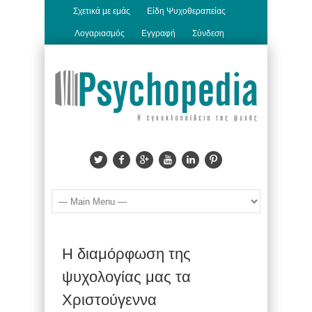
Σχετικά με εμάς
Είδη Ψυχοθεραπείας
Λογαριασμός
Εγγραφή
Σύνδεση
Η διαμόρφωση της
ψυχολογίας μας τα
Χριστούγεννα