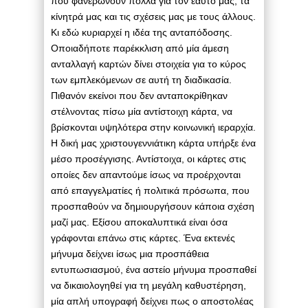
που φανερώνουν πολλά για τον εαυτό μας, τα
κίνητρά μας και τις σχέσεις μας με τους άλλους.
Κι εδώ κυριαρχεί η ιδέα της ανταπόδοσης.
Οποιαδήποτε παρέκκλιση από μία άμεση
ανταλλαγή καρτών δίνει στοιχεία για το κύρος
των εμπλεκόμενων σε αυτή τη διαδικασία.
Πιθανόν εκείνοι που δεν ανταποκρίθηκαν
στέλνοντας πίσω μία αντίστοιχη κάρτα, να
βρίσκονται υψηλότερα στην κοινωνική ιεραρχία.
Η δική μας χριστουγεννιάτικη κάρτα υπήρξε ένα
μέσο προσέγγισης. Αντίστοιχα, οι κάρτες στις
οποίες δεν απαντούμε ίσως να προέρχονται
από επαγγελματίες ή πολιτικά πρόσωπα, που
προσπαθούν να δημιουργήσουν κάποια σχέση
μαζί μας. Εξίσου αποκαλυπτικά είναι όσα
γράφονται επάνω στις κάρτες. Ένα εκτενές
μήνυμα δείχνει ίσως μια προσπάθεια
εντυπωσιασμού, ένα αστείο μήνυμα προσπαθεί
να δικαιολογηθεί για τη μεγάλη καθυστέρηση,
μία απλή υπογραφή δείχνει πως ο αποστολέας