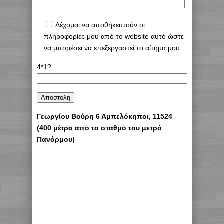
Δέχομαι να αποθηκευτούν οι
πληροφορίες μου από το website αυτό ώστε
να μπορέσει να επεξεργαστεί το αίτημα μου
4*1?
Γεωργίου Βούρη 6 Αμπελόκηποι, 11524
(400 μέτρα από το σταθμό του μετρό
Πανόρμου)