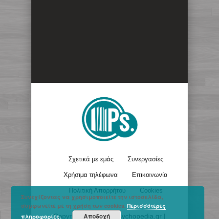
Σχετικά με εμάς
Συνεργασίες
Χρήσιμα τηλέφωνα
Επικοινωνία
Πολιτική Απορρήτου
Cookies
Συνεχίζοντας να χρησιμοποιείτε την ιστοσελίδα,
συμφωνείτε με τη χρήση των cookies.
Περισσότερες
Αποδοχή
Copyright © 2017 - Psychopedia.gr |
πληροφορίες.