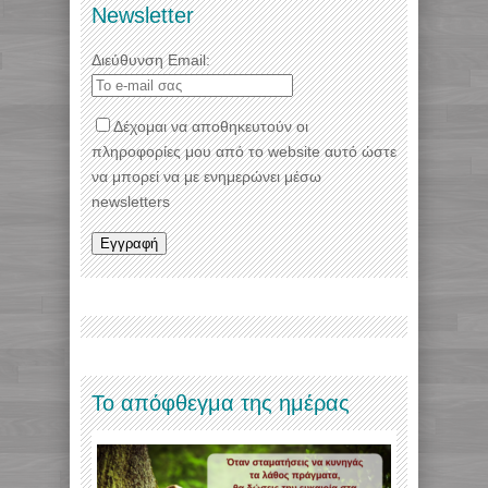
Newsletter
Διεύθυνση Email:
Δέχομαι να αποθηκευτούν οι
πληροφορίες μου από το website αυτό ώστε
να μπορεί να με ενημερώνει μέσω
newsletters
Το απόφθεγμα της ημέρας