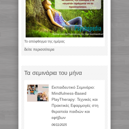
Το απόφθεγμα της ημέρας
δείτε περισσότερα
Τα σεμινάρια του μήνα
Εκπαιδευτικό Σεμινάριο:
Mindfulness-Based
PlayTherapy: Τεχνικές και
Πρακτικές Εφαρμογές στη
θεραπεία παιδιών και
εφήβων
06/11/2025