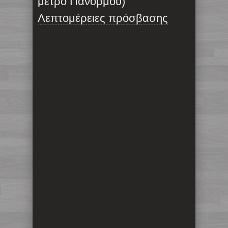
μετρό Πανόρμου)
Λεπτομέρειες πρόσβασης