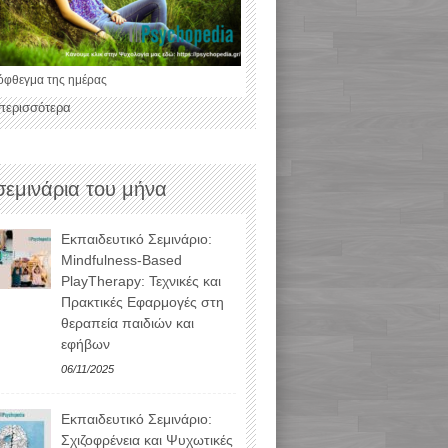
όφθεγμα της ημέρας
 περισσότερα
σεμινάρια του μήνα
Εκπαιδευτικό Σεμινάριο:
Mindfulness-Based
PlayTherapy: Τεχνικές και
Πρακτικές Εφαρμογές στη
θεραπεία παιδιών και
εφήβων
06/11/2025
Εκπαιδευτικό Σεμινάριο:
Σχιζοφρένεια και Ψυχωτικές