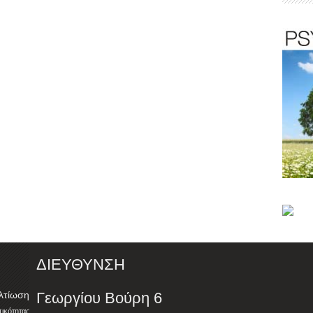
ΔΙΕΥΘΥΝΣΗ
λτίωση
Γεωργίου Βούρη 6
ότητας