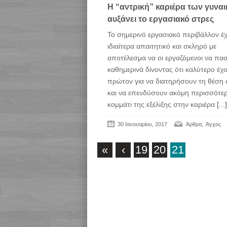
H “αντρική” καριέρα των γυνα
αυξάνει το εργασιακό στρες
Το σημερινό εργασιακό περιβάλλον έχε
ιδιαίτερα απαιτητικό και σκληρό με
αποτέλεσμα να οι εργαζόμενοι να πασ
καθημερινά δίνοντας ότι καλύτερο έχ
πρώτον για να διατηρήσουν τη θέση 
και να επενδύσουν ακόμη περισσότε
κομμάτι της εξέλιξης στην καριέρα
[...]
,
30 Ιανουαρίου, 2017
Άρθρα
Άγχος
«
‹
19
20
21