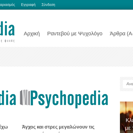
αριασμός
Εγγραφή
Σύνδεση
Αρχική
Ραντεβού με Ψυχολόγο
Άρθρα (Α
 έχω
Άγχος και στρες μεγαλώνουν τις