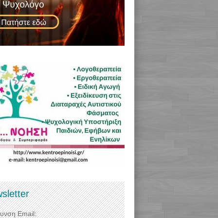
sletter
θυνση Email: