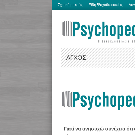
Σχετικά με εμάς
Είδη Ψυχοθεραπείας
Λογ
ΆΓΧΟΣ
Γιατί να ανησυχώ συνέχεια ότι