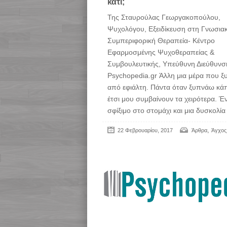
κάτι;
Της Σταυρούλας Γεωργακοπούλου,
Ψυχολόγου, Εξειδίκευση στη Γνωσια
Συμπεριφορική Θεραπεία- Κέντρο
Εφαρμοσμένης Ψυχοθεραπείας &
Συμβουλευτικής, Υπεύθυνη Διεύθυνσ
Psychopedia.gr Άλλη μια μέρα που 
από εφιάλτη. Πάντα όταν ξυπνάω κ
έτσι μου συμβαίνουν τα χειρότερα. Έ
σφίξιμο στο στομάχι και μια δυσκολία
,
22 Φεβρουαρίου, 2017
Άρθρα
Άγχος