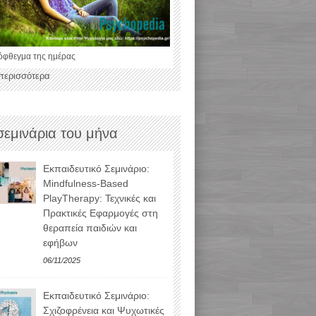
όφθεγμα της ημέρας
 περισσότερα
σεμινάρια του μήνα
Εκπαιδευτικό Σεμινάριο:
Mindfulness-Based
PlayTherapy: Τεχνικές και
Πρακτικές Εφαρμογές στη
θεραπεία παιδιών και
εφήβων
06/11/2025
Εκπαιδευτικό Σεμινάριο:
Σχιζοφρένεια και Ψυχωτικές