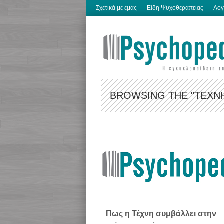
Σχετικά με εμάς
Είδη Ψυχοθεραπείας
Λογ
BROWSING THE "ΤΈΧΝΗ
Πως η Τέχνη συμβάλλει στην