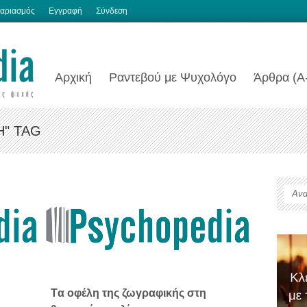
αριασμός
Εγγραφή
Σύνδεση
Αρχική
Ραντεβού με Ψυχολόγο
Άρθρα (Α
" TAG
Tα οφέλη της ζωγραφικής στη