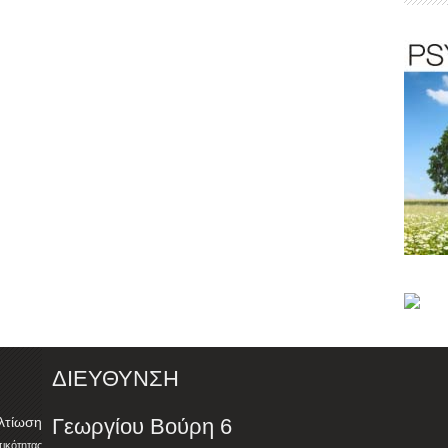
ΔΙΕΥΘΥΝΣΗ
λτίωση
Γεωργίου Βούρη 6
ότητας