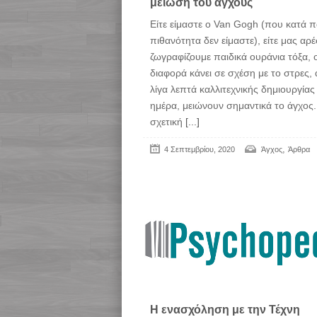
μείωση του άγχους
Είτε είμαστε ο Van Gogh (που κατά 
πιθανότητα δεν είμαστε), είτε μας αρέ
ζωγραφίζουμε παιδικά ουράνια τόξα, 
διαφορά κάνει σε σχέση με το στρες,
λίγα λεπτά καλλιτεχνικής δημιουργίας
ημέρα, μειώνουν σημαντικά το άγχος.
σχετική
[...]
,
4 Σεπτεμβρίου, 2020
Άγχος
Άρθρα
Η ενασχόληση με την Τέχνη