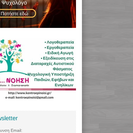
sletter
θυνση Email: