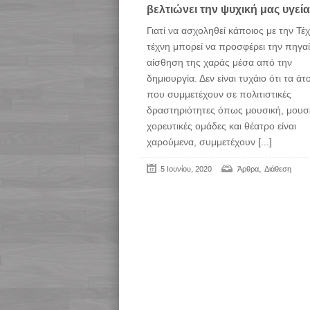
βελτιώνει την ψυχική μας υγεία
Γιατί να ασχοληθεί κάποιος με την Τέ
τέχνη μπορεί να προσφέρει την πηγα
αίσθηση της χαράς μέσα από την
δημιουργία. Δεν είναι τυχάιο ότι τα άτ
που συμμετέχουν σε πολιτιστικές
δραστηριότητες όπως μουσική, μουσε
χορευτικές ομάδες και θέατρο είναι
χαρούμενα, συμμετέχουν
[...]
,
5 Ιουνίου, 2020
Άρθρα
Διάθεση