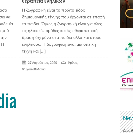
θεραπεία ενηλίκων
πάσα
Η ζωγραφική είναι το πρώτο είδος
σει να
δημιουργικής τέχνης που έρχονται σε επαφή
ουδεμία
τα παιδιά. Όμως η ζωγραφική είναι για όλες
 αφού
τις ηλικιακές ομάδες και έχει θεραπευτική
 την
δράση όχι μόνο στα παιδιά αλλά και στους
 Η
ενηλίκους. Η ζωγραφική είναι μια οπτική
τέχνη και
[...]
,
27 Αυγούστου, 2020
Άρθρα
Ψυχοπαθολογία
New
Διεύ