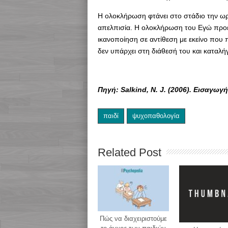
Η ολοκλήρωση φτάνει στο στάδιο την ω
απελπισία. Η ολοκλήρωση του Εγώ προέρ
ικανοποίηση σε αντίθεση με εκείνο που
δεν υπάρχει στη διάθεσή του και καταλ
Πηγή: Salkind
,
N
.
J
. (2006). Εισαγωγ
παιδί
ψυχοπαθολογία
Related Post
Πώς να διαχειριστούμε