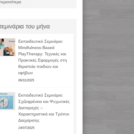
 περισσότερα
σεμινάρια του μήνα
Εκπαιδευτικό Σεμινάριο:
Mindfulness-Based
PlayTherapy: Τεχνικές και
Πρακτικές Εφαρμογές στη
θεραπεία παιδιών και
εφήβων
06/11/2025
Εκπαιδευτικό Σεμινάριο:
Σχιζοφρένεια και Ψυχωτικές
Διαταραχές –
Χαρακτηριστικά και Τρόποι
Διαχείρισης
14/07/2025