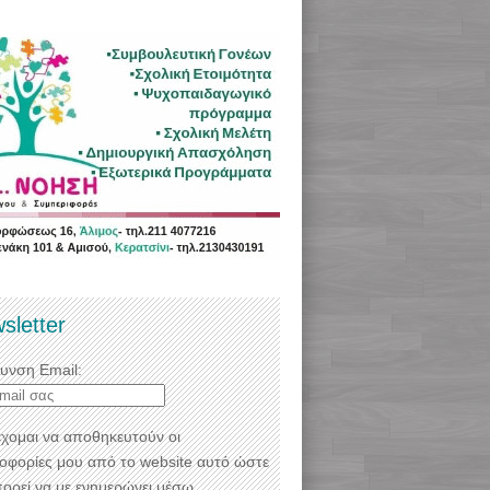
sletter
θυνση Email:
χομαι να αποθηκευτούν οι
οφορίες μου από το website αυτό ώστε
πορεί να με ενημερώνει μέσω