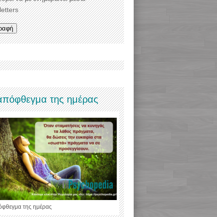
etters
απόφθεγμα της ημέρας
όφθεγμα της ημέρας