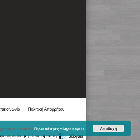
πικοινωνία
Πολιτική Απορρήτου
Αποδοχή
χρήση των cookies.
Περισσότερες πληροφορίες.
sychopedia.gr | Developed by