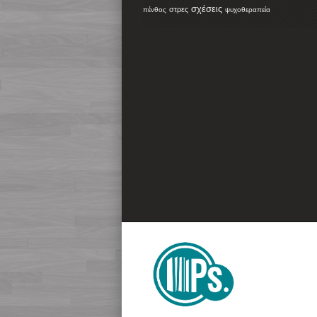
σχέσεις
στρες
πένθος
ψυχοθεραπεία