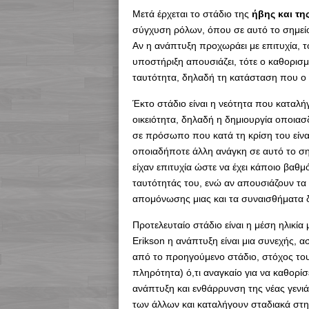
Μετά έρχεται το στάδιο της
ήβης και της
σύγχυση ρόλων, όπου σε αυτό το σημείο ξ
Αν η ανάπτυξη προχωράει με επιτυχία, τ
υποστήριξη απουσιάζει, τότε ο καθορισμ
ταυτότητα, δηλαδή τη κατάσταση που ο 
Έκτο στάδιο είναι η νεότητα που καταλή
οικειότητα, δηλαδή η δημιουργία οποια
σε πρόσωπο που κατά τη κρίση του είναι
οποιαδήποτε άλλη ανάγκη σε αυτό το σημ
είχαν επιτυχία ώστε να έχει κάποιο βαθ
ταυτότητάς του, ενώ αν απουσιάζουν τα 
απομόνωσης μιας και τα συναισθήματα 
Προτελευταίο στάδιο είναι η μέση ηλικία
Erikson η ανάπτυξη είναι μια συνεχής, 
από το προηγούμενο στάδιο, στόχος του 
πληρότητα) ό,τι αναγκαίο για να καθορίσ
ανάπτυξη και ενθάρρυνση της νέας γενι
των άλλων και καταλήγουν σταδιακά στη