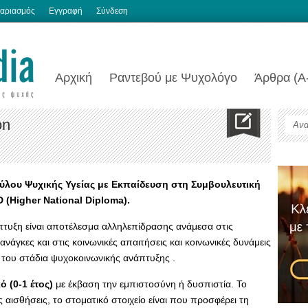
αριασμός
Εγγραφή
Σύνδεση
Αρχική
Ραντεβού με Ψυχολόγο
Άρθρα (Α
on
λου Ψυχικής Υγείας με Εκπαίδευση στη Συμβουλευτική
 (
Higher National Diploma).
άπτυξη είναι αποτέλεσμα αλληλεπίδρασης ανάμεσα στις
ανάγκες και στις κοινωνικές απαιτήσεις και κοινωνικές δυνάμεις
 του στάδια ψυχοκοινωνικής ανάπτυξης .
 (0-1 έτος)
με έκβαση την εμπιστοσύνη ή δυσπιστία. Το
ς αισθήσεις, το στοματικό στοιχείο είναι που προσφέρει τη