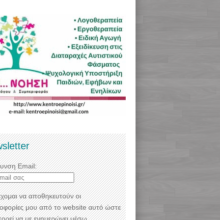
sletter
θυνση Email:
χομαι να αποθηκευτούν οι
οφορίες μου από το website αυτό ώστε
πορεί να με ενημερώνει μέσω