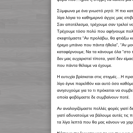
Σύμφωνα με ένα γνωστό ρητό: Η πιο κατά
λίγα λόγια το καθημερινό άγχος μας επιβ
Σαν αποτέλεσμα, τρέχουμε σαν τρελοί να
Τρέχουμε τόσο πολύ που αφήνουμε πολλ
σκεφτόμαστε “Αν προλάβω, θα φτιάξω κά
ήρεμο μπάνιο που πάντα ήθελα”, “Αν μου 
καταφέρνουμε; Να τα κάνουμε όλα “στο π
δεν μας ευχαριστεί τίποτα, γιατί δεν εί
που πάντα θέλαμε να έχουμε.
Η ευτυχία βρίσκεται στις στιγμές…Η πρα
λίγο έγινε παρελθόν και αυτό όσο καθόμ
ανησυχούμε για το τι πρόκειται να συμβε
οποία φοβόμαστε δε συμβαίνουν ποτέ.
Αν αναλογιζόμαστε πολλές φορές γιατί δε
γιατί αδυνατούμε να βάλουμε αυτές τις 
τα λίγα λεπτά που θα μας κάνουν να χα