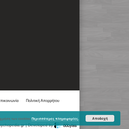
πικοινωνία
Πολιτική Απορρήτου
Αποδοχή
χρήση των cookies.
Περισσότερες πληροφορίες.
sychopedia.gr | Developed by