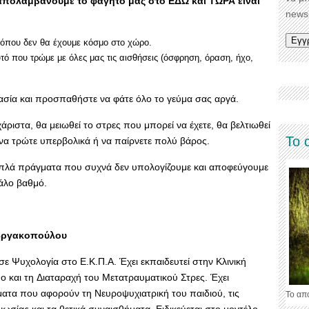
απολαμβάνουμε το φαγητό μας στο ΕΔΩ και ΤΩΡΑ είναι
newsl
 όπου δεν θα έχουμε κόσμο στο χώρο.
ό που τρώμε με όλες μας τις αισθήσεις (όσφρηση, όραση, ήχο,
κασία και προσπαθήστε να φάτε όλο το γεύμα σας αργά.
χάριστα, θα μειωθεί το στρες που μπορεί να έχετε, θα βελτιωθεί
Το 
 να τρώτε υπερβολικά ή να παίρνετε πολύ βάρος.
 απλά πράγματα που συχνά δεν υπολογίζουμε και αποφεύγουμε
γάλο βαθμό.
εωργακοπούλου
Ψυχολογία στο Ε.Κ.Π.Α. Έχει εκπαιδευτεί στην Κλινική
ο και τη Διαταραχή του Μετατραυματικού Στρες. Έχει
ατα που αφορούν τη Νευροψυχιατρική του παιδιού, τις
Το απ
ωσίας και τα θετικά συναισθήματα. Ειδικεύεται στο μοντέλο