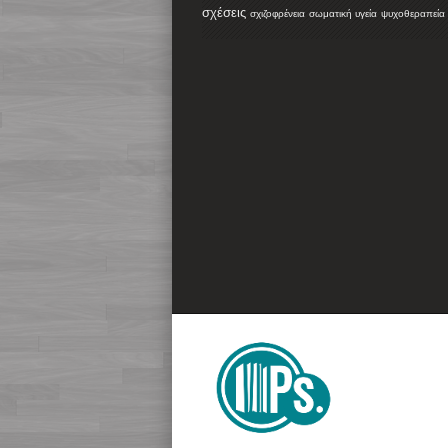
σχέσεις
σχιζοφρένεια
σωματική υγεία
ψυχοθεραπεία