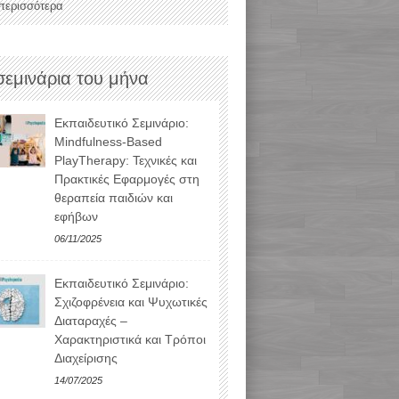
 περισσότερα
σεμινάρια του μήνα
Εκπαιδευτικό Σεμινάριο:
Mindfulness-Based
PlayTherapy: Τεχνικές και
Πρακτικές Εφαρμογές στη
θεραπεία παιδιών και
εφήβων
06/11/2025
Εκπαιδευτικό Σεμινάριο:
Σχιζοφρένεια και Ψυχωτικές
Διαταραχές –
Χαρακτηριστικά και Τρόποι
Διαχείρισης
14/07/2025