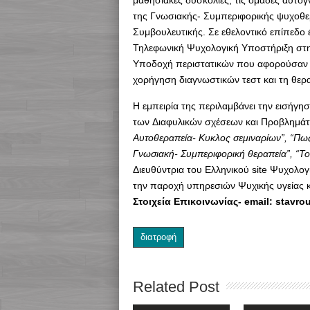
της Γνωσιακής- Συμπεριφορικής ψυχοθε
Συμβουλευτικής. Σε εθελοντικό επίπεδο 
Τηλεφωνική Ψυχολογική Υποστήριξη στη
Υποδοχή περιστατικών που αφορούσαν τ
χορήγηση διαγνωστικών τεστ και τη θερα
Η εμπειρία της περιλαμβάνει την εισήγ
των Διαφυλικών σχέσεων και Προβλημάτ
Αυτοθεραπεία- Κυκλος σεμιναρίων”, “Πως
Γνωσιακή- Συμπεριφορική θεραπεία”, “Τοξ
Διευθύντρια του Ελληνικού site Ψυχολογ
την παροχή υπηρεσιών Ψυχικής υγείας κ
Στοιχεία Επικοινωνίας- email: stavr
διατροφή
Related Post