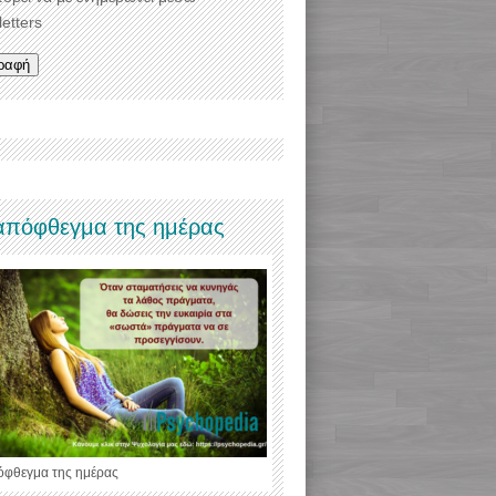
etters
απόφθεγμα της ημέρας
όφθεγμα της ημέρας