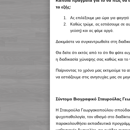
Κάποια πράγματα για το να πως να 
τα εξής:
Ας επιλέξουμε μια ώρα για φαγητό
Καθώς τρώμε, ας εστιάσουμε σε αυτ
γεύση) και ας φάμε αργά.
Δοκιμάστε να συγκεντρωθείτε στη διαδι
Θα δείτε ότι εκτός από το ότι θα φάτε ευ
η διαδικασία χώνεψης σας καθώς και το
Παίρνοντας το χρόνο μας εκτιμούμε τα
να εστιάζουμε στις ανησυχίες μας σε με
Σύντομο Βιογραφικό Σταυρούλας Γ
Η Σταυρούλα Γεωργακοπούλου σπούδασε 
ψυχοπαθολογία, τον εθισμό στο διαδίκτυ
παρακολουθήσει εκπαιδευτικά προγράμμ
μαθησιακές δυσκολίες, τις ομάδες αυτογν