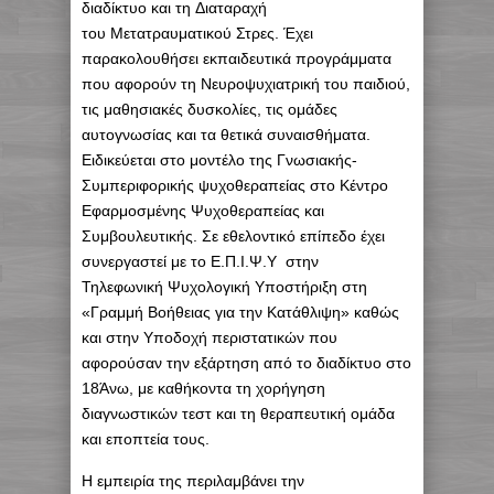
διαδίκτυο και τη Διαταραχή
του Μετατραυματικού Στρες. Έχει
παρακολουθήσει εκπαιδευτικά προγράμματα
που αφορούν τη Νευροψυχιατρική του παιδιού,
τις μαθησιακές δυσκολίες, τις ομάδες
αυτογνωσίας και τα θετικά συναισθήματα.
Ειδικεύεται στο μοντέλο της Γνωσιακής-
Συμπεριφορικής ψυχοθεραπείας στο Κέντρο
Εφαρμοσμένης Ψυχοθεραπείας και
Συμβουλευτικής. Σε εθελοντικό επίπεδο έχει
συνεργαστεί με το Ε.Π.Ι.Ψ.Υ στην
Τηλεφωνική Ψυχολογική Υποστήριξη στη
«Γραμμή Βοήθειας για την Κατάθλιψη» καθώς
και στην Υποδοχή περιστατικών που
αφορούσαν την εξάρτηση από το διαδίκτυο στο
18Άνω, με καθήκοντα τη χορήγηση
διαγνωστικών τεστ και τη θεραπευτική ομάδα
και εποπτεία τους.
Η εμπειρία της περιλαμβάνει την