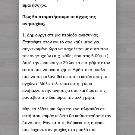
είμαι ήσυχος.
Πως θα σταματήσουμε το άγχος της
ανησυχίας;
1. Δημιουργείστε μια περίοδο ανησυχίας.
Επιτρέψτε στον εαυτό σας κάθε μέρα για
συγκεκριμένη ώρα να ασχολείται με αυτά που
τον ανησυχούν (π.χ. κάθε μέρα στις 5.00μ.μ.).
Αυτή την ώρα και για 20 λεπτά επιτρέψτε στον
εαυτό σας να ανησυχήσει. Αφήστε το μυαλό
σας να περιπλανηθεί σε όποια κατάσταση το
αγχώνει. Μόλις τελειώσει αυτή η ώρα
αναβάλλετε την ανησυχία σας και δώστε της
ραντεβού την ίδια ώρα, την άλλη μέρα.
Μην επιλέξετε μια ώρα που να πλησιάζει σε
αυτή που κοιμάστε διότι θα καθυστερήσετε τον
ύπνο σας. Εάν κατά τη διάρκεια της ημέρας
σας έρχονται ανησυχίες στο μυαλό σας,