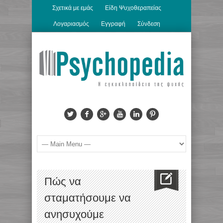
Σχετικά με εμάς
Είδη Ψυχοθεραπείας
Λογαριασμός
Εγγραφή
Σύνδεση
Πώς να
σταματήσουμε να
ανησυχούμε