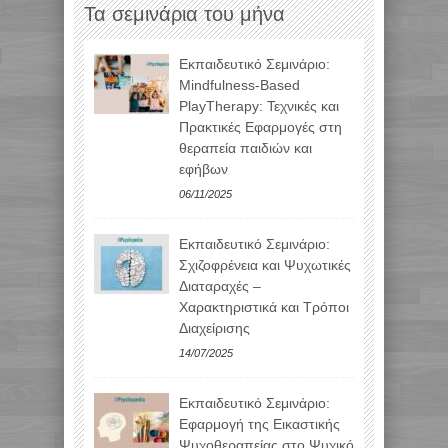
Τα σεμινάρια του μήνα
Εκπαιδευτικό Σεμινάριο:
Mindfulness-Based
PlayTherapy: Τεχνικές και
Πρακτικές Εφαρμογές στη
θεραπεία παιδιών και
εφήβων
06/11/2025
Εκπαιδευτικό Σεμινάριο:
Σχιζοφρένεια και Ψυχωτικές
Διαταραχές –
Χαρακτηριστικά και Τρόποι
Διαχείρισης
14/07/2025
Εκπαιδευτικό Σεμινάριο:
Εφαρμογή της Εικαστικής
Ψυχοθεραπείας στο Ψυχικό