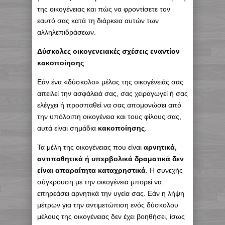
της οικογένειας και πώς να φροντίσετε τον
εαυτό σας κατά τη διάρκεια αυτών των
αλληλεπιδράσεων.
Δύσκολες οικογενειακές σχέσεις εναντίον
κακοποίησης
Εάν ένα «δύσκολο» μέλος της οικογένειάς σας
απειλεί την ασφάλειά σας, σας χειραγωγεί ή σας
ελέγχει ή προσπαθεί να σας απομονώσει από
την υπόλοιπη οικογένεια και τους φίλους σας,
αυτά είναι σημάδια
κακοποίησης
.
Τα μέλη της οικογένειας που είναι
αρνητικά,
αντιπαθητικά ή υπερβολικά δραματικά δεν
είναι απαραίτητα καταχρηστικά
. H συνεχής
σύγκρουση με την οικογένεια μπορεί να
επηρεάσει αρνητικά την υγεία σας. Εάν η λήψη
μέτρων για την αντιμετώπιση ενός δύσκολου
μέλους της οικογένειας δεν έχει βοηθήσει, ίσως