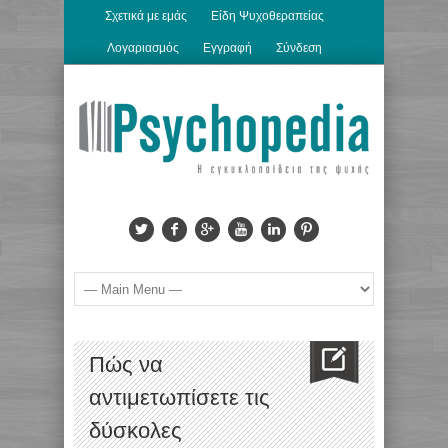
Σχετικά με εμάς
Είδη Ψυχοθεραπείας
Λογαριασμός
Εγγραφή
Σύνδεση
Πώς να
αντιμετωπίσετε τις
δύσκολες