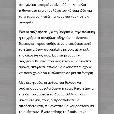
οικογένειας μπορεί να είναι δύσκολη, αλλά
πιθανότατα έχετε τουλάχιστον κάποια ιδέα για
το τι τείνει να «πιέζει τα κουμπιά του» σε μια
συνομιλία.
Εάν οι συζητήσεις για τη θρησκεία, την πολιτική
ή τα χρήματα συνήθως οδηγούν σε έντονες
διαφωνίες, προσπαθήστε να αποφύγετε αυτά
τα θέματα όταν συνομιλείτε με ορισμένα μέλη
της οικογένειάς σας. Εάν επιμένουν να
συζητούν θέματα που σας κάνουν να νιώθετε
άβολα, σκεφτείτε απλώς να ακούσετε τι έχουν
να πουν χωρίς να εμπλακείτε σε μια απάντηση.
Μερικές φορές, οι άνθρωποι θέλουν να
συζητήσουν αμφιλεγόμενα ή ευαίσθητα θέματα
επειδή τους αρέσει το δράμα. Αλλά αν δεν
μαλώνετε μαζί τους ή προσπαθείτε να
αποδείξετε κάτι, πιθανότατα θα κουραστούν να
το συζητούν. Έχετε επίσης το δικαίωμα να