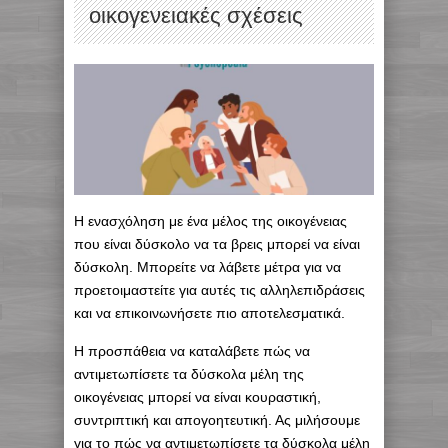
οικογενειακές σχέσεις
Η ενασχόληση με ένα μέλος της οικογένειας
που είναι δύσκολο να τα βρεις μπορεί να είναι
δύσκολη. Μπορείτε να λάβετε μέτρα για να
προετοιμαστείτε για αυτές τις αλληλεπιδράσεις
και να επικοινωνήσετε πιο αποτελεσματικά.
Η προσπάθεια να καταλάβετε πώς να
αντιμετωπίσετε τα δύσκολα μέλη της
οικογένειας μπορεί να είναι κουραστική,
συντριπτική και απογοητευτική. Ας μιλήσουμε
για το πώς να αντιμετωπίσετε τα δύσκολα μέλη