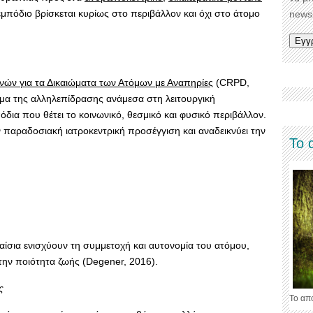
 εμπόδιο βρίσκεται κυρίως στο περιβάλλον και όχι στο άτομο
newsl
ν για τα Δικαιώματα των Ατόμων με Αναπηρίες
(CRPD,
σμα της αλληλεπίδρασης ανάμεσα στη λειτουργική
δια που θέτει το κοινωνικό, θεσμικό και φυσικό περιβάλλον.
 παραδοσιακή ιατροκεντρική προσέγγιση και αναδεικνύει την
Το 
λαίσια ενισχύουν τη συμμετοχή και αυτονομία του ατόμου,
 την ποιότητα ζωής (Degener, 2016).
ς
Το απ