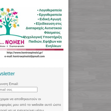
sletter
θυνση Email:
χομαι να αποθηκευτούν οι
οφορίες μου από το website αυτό ώστε
πορεί να με ενημερώνει μέσω