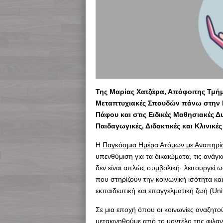
Της Μαρίας Χατζάρα, Απόφοιτης Τμή
Μεταπτυχιακές Σπουδών πάνω στην 
Πάφου και στις Ειδικές Μαθησιακές Δυ
Παιδαγωγικές, Διδακτικές και Κλινικέ
Η
Παγκόσμια Ημέρα Ατόμων με Αναπηρί
υπενθύμιση για τα δικαιώματα, τις ανάγ
δεν είναι απλώς συμβολική· λειτουργεί
που στηρίζουν την κοινωνική ισότητα κ
εκπαιδευτική και επαγγελματική ζωή (Uni
Σε μια εποχή όπου οι κοινωνίες αναζητού
μετακινηθούμε από το μοντέλο της φιλ