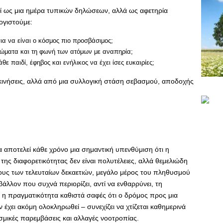
εί ως μια ημέρα τυπικών δηλώσεων, αλλά ως αφετηρία
ογιστούμε:
ια να είναι ο κόσμος πιο προσβάσιμος;
ιώματα και τη φωνή των ατόμων με αναπηρία;
 παιδί, έφηβος και ενήλικος να έχει ίσες ευκαιρίες;
κινήσεις, αλλά από μια συλλογική στάση σεβασμού, αποδοχής
αποτελεί κάθε χρόνο μια σημαντική υπενθύμιση ότι η
της διαφορετικότητας δεν είναι πολυτέλειες, αλλά θεμελιώδη
ους των τελευταίων δεκαετιών, μεγάλο μέρος του πληθυσμού
βάλλον που συχνά περιορίζει, αντί να ενθαρρύνει, τη
ή η πραγματικότητα καθιστά σαφές ότι ο δρόμος προς μια
έχει ακόμη ολοκληρωθεί – συνεχίζει να χτίζεται καθημερινά
εσμικές παρεμβάσεις και αλλαγές νοοτροπίας.