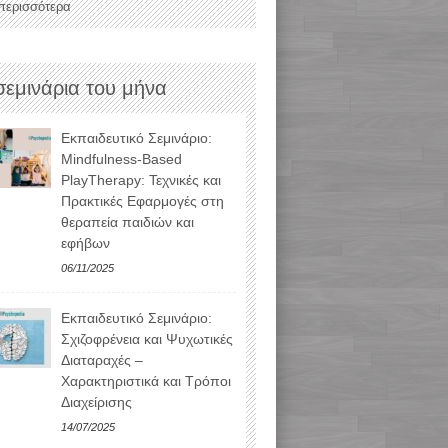
 περισσότερα
σεμινάρια του μήνα
Εκπαιδευτικό Σεμινάριο:
Mindfulness-Based
PlayTherapy: Τεχνικές και
Πρακτικές Εφαρμογές στη
θεραπεία παιδιών και
εφήβων
06/11/2025
Εκπαιδευτικό Σεμινάριο:
Σχιζοφρένεια και Ψυχωτικές
Διαταραχές –
Χαρακτηριστικά και Τρόποι
Διαχείρισης
14/07/2025