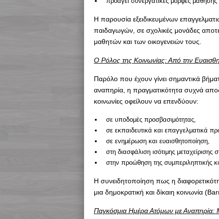
προάγει συνεργατικές μορφές μάθησης 
Η παρουσία εξειδικευμένων επαγγελματι
παιδαγωγών, σε σχολικές μονάδες αποτε
μαθητών και των οικογενειών τους.
Ο Ρόλος της Κοινωνίας: Από την Ευαισθ
Παρόλο που έχουν γίνει σημαντικά βήμα
αναπηρία, η πραγματικότητα συχνά αποδε
κοινωνίες οφείλουν να επενδύουν:
σε υποδομές προσβασιμότητας,
σε εκπαιδευτικά και επαγγελματικά π
σε ενημέρωση και ευαισθητοποίηση,
στη διασφάλιση ισότιμης μεταχείρισης σ
στην προώθηση της συμπεριληπτικής κ
Η συνειδητοποίηση πως η διαφορετικότητα
μια δημοκρατική και δίκαιη κοινωνία (Ba
Παγκόσμια Ημέρα Ατόμων με Αναπηρία: 