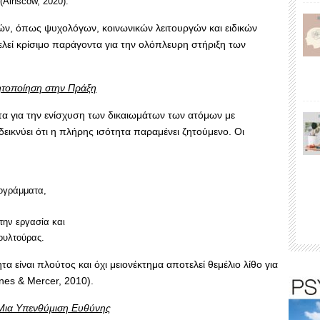
(Ainscow, 2020).
ών, όπως ψυχολόγων, κοινωνικών λειτουργών και ειδικών
λεί κρίσιμο παράγοντα για την ολόπλευρη στήριξη των
ητοποίηση στην Πράξη
τα για την ενίσχυση των δικαιωμάτων των ατόμων με
ικνύει ότι η πλήρης ισότητα παραμένει ζητούμενο. Οι
ρογράμματα,
την εργασία και
ουλτούρας.
 είναι πλούτος και όχι μειονέκτημα αποτελεί θεμέλιο λίθο για
rnes & Mercer, 2010).
Μια Υπενθύμιση Ευθύνης