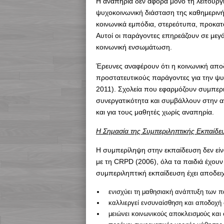
Η αναπηρία δεν αφορά μόνο τη λειτουργ
ψυχοκοινωνική διάσταση της καθημερινή
κοινωνικά εμπόδια, στερεότυπα, προκατα
Αυτοί οι παράγοντες επηρεάζουν σε μεγά
κοινωνική ενσωμάτωση.
Έρευνες αναφέρουν ότι η κοινωνική απο
προστατευτικούς παράγοντες για την ψυ
2011). Σχολεία που εφαρμόζουν συμπερι
συνεργατικότητα και συμβάλλουν στην α
και για τους μαθητές χωρίς αναπηρία.
Η Σημασία της Συμπεριληπτικής Εκπαίδε
Η συμπερίληψη στην εκπαίδευση δεν είν
με τη CRPD (2006), όλα τα παιδιά έχουν
συμπεριληπτική εκπαίδευση έχει αποδειχθ
ενισχύει τη μαθησιακή ανάπτυξη των π
καλλιεργεί ενσυναίσθηση και αποδοχή 
μειώνει κοινωνικούς αποκλεισμούς και