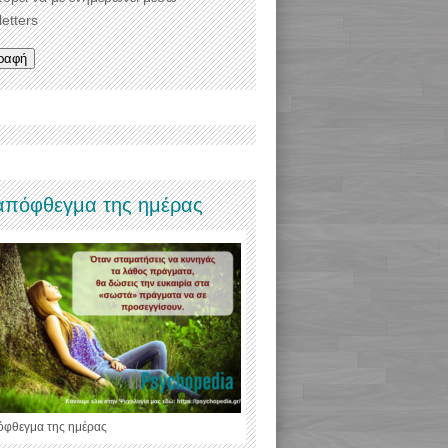
etters
απόφθεγμα της ημέρας
όφθεγμα της ημέρας