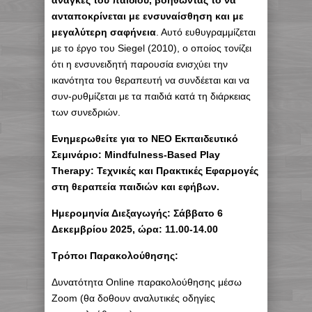
ανταποκρίνεται με ενσυναίσθηση και με
μεγαλύτερη σαφήνεια
. Αυτό ευθυγραμμίζεται
με το έργο του Siegel (2010), ο οποίος τονίζει
ότι η ενσυνειδητή παρουσία ενισχύει την
ικανότητα του θεραπευτή να συνδέεται και να
συν-ρυθμίζεται με τα παιδιά κατά τη διάρκειας
των συνεδριών.
Ενημερωθείτε για το ΝΕΟ Εκπαιδευτικό
Σεμινάριο: Mindfulness-Based Play
Therapy: Τεχνικές και Πρακτικές Εφαρμογές
στη θεραπεία παιδιών και εφήβων.
Hμερομηνία Διεξαγωγής: Σάββατο 6
Δεκεμβρίου 2025, ώρα: 11.00-14.00
Τρόποι Παρακολούθησης:
Δυνατότητα Online παρακολούθησης μέσω
Zoom (θα δοθουν αναλυτικές οδηγίες