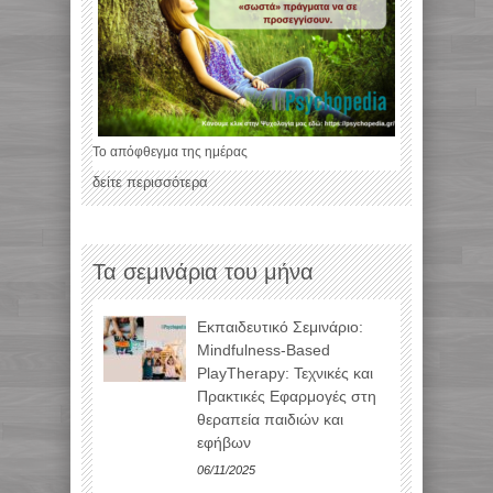
Το απόφθεγμα της ημέρας
δείτε περισσότερα
Τα σεμινάρια του μήνα
Εκπαιδευτικό Σεμινάριο:
Mindfulness-Based
PlayTherapy: Τεχνικές και
Πρακτικές Εφαρμογές στη
θεραπεία παιδιών και
εφήβων
06/11/2025