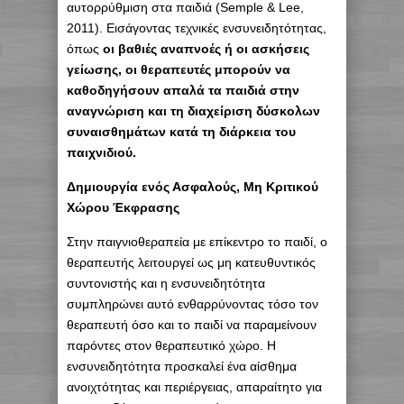
αυτορρύθμιση στα παιδιά (Semple & Lee,
2011). Εισάγοντας τεχνικές ενσυνειδητότητας,
όπως
οι βαθιές αναπνοές ή οι ασκήσεις
γείωσης, οι θεραπευτές μπορούν να
καθοδηγήσουν απαλά τα παιδιά στην
αναγνώριση και τη διαχείριση δύσκολων
συναισθημάτων κατά τη διάρκεια του
παιχνιδιού.
Δημιουργία ενός Ασφαλούς, Μη Κριτικού
Χώρου Έκφρασης
Στην παιγνιοθεραπεία με επίκεντρο το παιδί, ο
θεραπευτής λειτουργεί ως μη κατευθυντικός
συντονιστής και η ενσυνειδητότητα
συμπληρώνει αυτό ενθαρρύνοντας τόσο τον
θεραπευτή όσο και το παιδί να παραμείνουν
παρόντες στον θεραπευτικό χώρο. Η
ενσυνειδητότητα προσκαλεί ένα αίσθημα
ανοιχτότητας και περιέργειας, απαραίτητο για