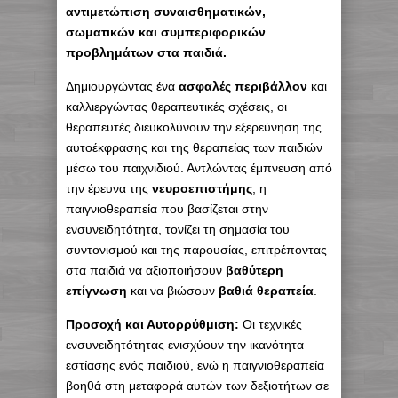
αντιμετώπιση συναισθηματικών,
σωματικών και συμπεριφορικών
προβλημάτων στα παιδιά.
Δημιουργώντας ένα
ασφαλές περιβάλλον
και
καλλιεργώντας θεραπευτικές σχέσεις, οι
θεραπευτές διευκολύνουν την εξερεύνηση της
αυτοέκφρασης και της θεραπείας των παιδιών
μέσω του παιχνιδιού. Αντλώντας έμπνευση από
την έρευνα της
νευροεπιστήμης
, η
παιγνιοθεραπεία που βασίζεται στην
ενσυνειδητότητα, τονίζει τη σημασία του
συντονισμού και της παρουσίας, επιτρέποντας
στα παιδιά να αξιοποιήσουν
βαθύτερη
επίγνωση
και να βιώσουν
βαθιά θεραπεία
.
Προσοχή και Αυτορρύθμιση:
Οι τεχνικές
ενσυνειδητότητας ενισχύουν την ικανότητα
εστίασης ενός παιδιού, ενώ η παιγνιοθεραπεία
βοηθά στη μεταφορά αυτών των δεξιοτήτων σε