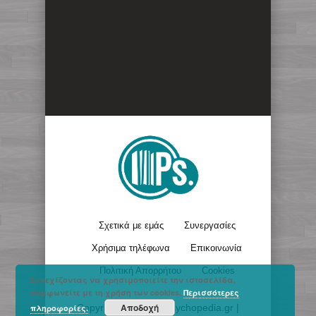
Σχετικά με εμάς
Συνεργασίες
Χρήσιμα τηλέφωνα
Επικοινωνία
Πολιτική Απορρήτου
Cookies
Συνεχίζοντας να χρησιμοποιείτε την ιστοσελίδα,
συμφωνείτε με τη χρήση των cookies.
Περισσότερες
Αποδοχή
Copyright © 2017 - Psychopedia.gr |
πληροφορίες.