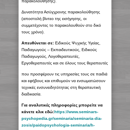
παρακολούθησης).
Δυνατότητα Ασύγχρονης παρακολούθησης
(αποστολή βίντεο της εισήγησης, οι
συμμετέχοντες το παρακολουθούν στο δικό
τους χρόνο).
Απευθύνεται σε:
Ειδικούς Ψυχικής Υγείας,
Παιδαγωγούς – Εκπαιδευτικούς, Ειδικούς
Παιδαγωγούς, Λογοθεραπευτές,
Εργοθεραπευτές και σε όλους τους θεραπευτές
που προσφέρουν τις υπηρεσίες τους σε παιδιά
και εφήβους και επιθυμούν να ενσωματώσουν
τεχνικές ενσυνειδητότητας στη θεραπευτική
διαδικασία.
Για αναλυτικές πληροφορίες μπορείτε να
κάνετε κλικ εδώ:
https://www.seminars-
psychopedia.gr/seminaria/seminaria-dia-
zosis/paidopsychologia-seminaria/h-