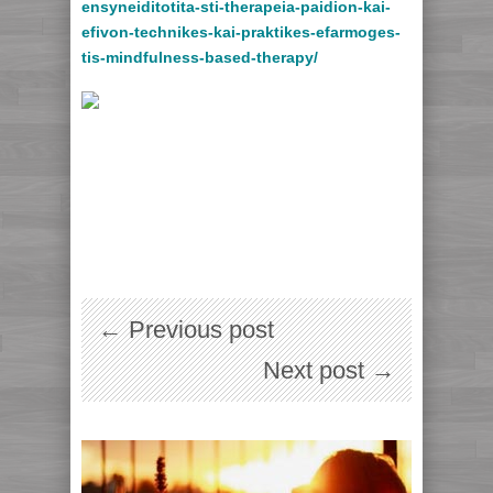
ensyneiditotita-sti-therapeia-paidion-kai-
efivon-technikes-kai-praktikes-efarmoges-
tis-mindfulness-based-therapy/
← Previous post
Next post →