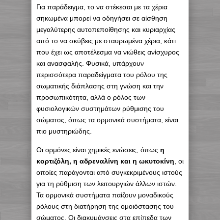
Για παράδειγμα, το να στέκεσαι με τα χέρια
σηκωμένα μπορεί να οδηγήσει σε αίσθηση
μεγαλύτερης αυτοπεποίθησης και κυριαρχίας
από το να σκύβεις με σταυρωμένα χέρια, κάτι
που έχει ως αποτέλεσμα να νιώθεις ανίσχυρος
και ανασφαλής. Φυσικά, υπάρχουν
περισσότερα παραδείγματα του ρόλου της
σωματικής διάπλασης στη γνώση και την
προσωπικότητα, αλλά ο ρόλος των
φυσιολογικών συστημάτων ρύθμισης του
σώματος, όπως τα ορμονικά συστήματα, είναι
πιο μυστηριώδης.
Οι ορμόνες είναι χημικές ενώσεις, όπως
η
κορτιζόλη, η αδρεναλίνη και η ωκυτοκίνη
, οι
οποίες παράγονται από συγκεκριμένους ιστούς
για τη ρύθμιση των λειτουργιών άλλων ιστών.
Τα ορμονικά συστήματα παίζουν μοναδικούς
ρόλους στη διατήρηση της ομοιόστασης του
σώματος. Οι διακυμάνσεις στα επίπεδα των