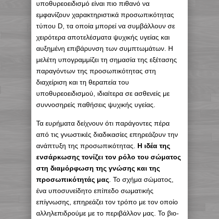
υποθυρεοειδισμό είναι πιο πιθανό να
εμφανίζουν χαρακτηριστικά προσωπικότητας
τύπου D, τα οποία μπορεί να συμβάλλουν σε
χειρότερα αποτελέσματα ψυχικής υγείας και
αυξημένη επιβάρυνση των συμπτωμάτων. Η
μελέτη υπογραμμίζει τη σημασία της εξέτασης
παραγόντων της προσωπικότητας στη
διαχείριση και τη θεραπεία του
υποθυρεοειδισμού, ιδιαίτερα σε ασθενείς με
συννοσηρείς παθήσεις ψυχικής υγείας.
Τα ευρήματα δείχνουν ότι παράγοντες πέρα ​​
από τις γνωστικές διαδικασίες επηρεάζουν την
ανάπτυξη της προσωπικότητας.
Η ιδέα της
ενσάρκωσης τονίζει τον ρόλο του σώματος
στη διαμόρφωση της γνώσης και της
προσωπικότητάς μας
. Το σχήμα σώματος,
ένα υποσυνείδητο επίπεδο σωματικής
επίγνωσης, επηρεάζει τον τρόπο με τον οποίο
αλληλεπιδρούμε με το περιβάλλον μας. Το βιο-