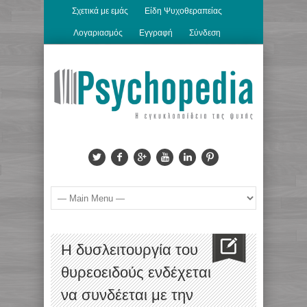
Σχετικά με εμάς
Είδη Ψυχοθεραπείας
Λογαριασμός
Εγγραφή
Σύνδεση
Η δυσλειτουργία του
θυρεοειδούς ενδέχεται
να συνδέεται με την