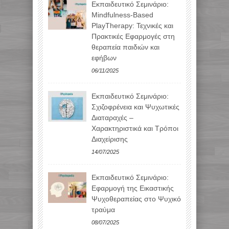
Εκπαιδευτικό Σεμινάριο:
Mindfulness-Based
PlayTherapy: Τεχνικές και
Πρακτικές Εφαρμογές στη
θεραπεία παιδιών και
εφήβων
06/11/2025
Εκπαιδευτικό Σεμινάριο:
Σχιζοφρένεια και Ψυχωτικές
Διαταραχές –
Χαρακτηριστικά και Τρόποι
Διαχείρισης
14/07/2025
Εκπαιδευτικό Σεμινάριο:
Εφαρμογή της Εικαστικής
Ψυχοθεραπείας στο Ψυχικό
τραύμα
08/07/2025