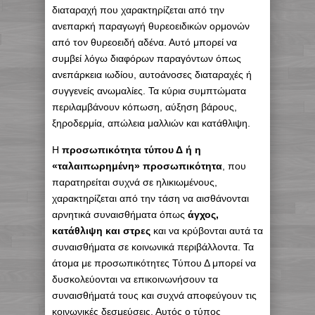
διαταραχή που χαρακτηρίζεται από την
ανεπαρκή παραγωγή θυρεοειδικών ορμονών
από τον θυρεοειδή αδένα. Αυτό μπορεί να
συμβεί λόγω διαφόρων παραγόντων όπως
ανεπάρκεια ιωδίου, αυτοάνοσες διαταραχές ή
συγγενείς ανωμαλίες. Τα κύρια συμπτώματα
περιλαμβάνουν κόπωση, αύξηση βάρους,
ξηροδερμία, απώλεια μαλλιών και κατάθλιψη.
Η
προσωπικότητα τύπου Δ ή η
«ταλαιπωρημένη» προσωπικότητα
, που
παρατηρείται συχνά σε ηλικιωμένους,
χαρακτηρίζεται από την τάση να αισθάνονται
αρνητικά συναισθήματα όπως
άγχος,
κατάθλιψη και στρες
και να κρύβονται αυτά τα
συναισθήματα σε κοινωνικά περιβάλλοντα. Τα
άτομα με προσωπικότητες Τύπου Δ μπορεί να
δυσκολεύονται να επικοινωνήσουν τα
συναισθήματά τους και συχνά αποφεύγουν τις
κοινωνικές δεσμεύσεις. Αυτός ο τύπος