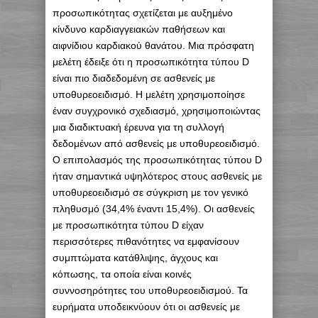
προσωπικότητας σχετίζεται με αυξημένο
κίνδυνο καρδιαγγειακών παθήσεων και
αιφνίδιου καρδιακού θανάτου. Μια πρόσφατη
μελέτη έδειξε ότι η προσωπικότητα τύπου D
είναι πιο διαδεδομένη σε ασθενείς με
υποθυρεοειδισμό. Η μελέτη χρησιμοποίησε
έναν συγχρονικό σχεδιασμό, χρησιμοποιώντας
μια διαδικτυακή έρευνα για τη συλλογή
δεδομένων από ασθενείς με υποθυρεοειδισμό.
Ο επιπολασμός της προσωπικότητας τύπου D
ήταν σημαντικά υψηλότερος στους ασθενείς με
υποθυρεοειδισμό σε σύγκριση με τον γενικό
πληθυσμό (34,4% έναντι 15,4%). Οι ασθενείς
με προσωπικότητα τύπου D είχαν
περισσότερες πιθανότητες να εμφανίσουν
συμπτώματα κατάθλιψης, άγχους και
κόπωσης, τα οποία είναι κοινές
συννοσηρότητες του υποθυρεοειδισμού. Τα
ευρήματα υποδεικνύουν ότι οι ασθενείς με