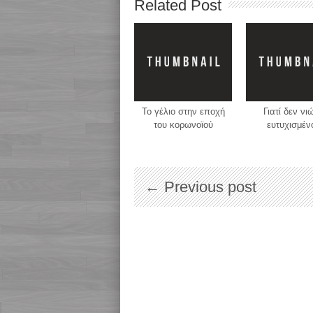
Related Post
Το γέλιο στην εποχή
Γιατί δεν ν
του κορωνοϊού
ευτυχισμέν
← Previous post