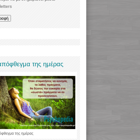
etters
απόφθεγμα της ημέρας
όφθεγμα της ημέρας