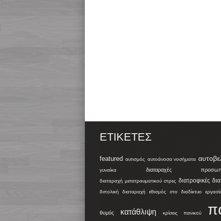
ΕΤΙΚΈΤΕΣ
αυτοβε
featured
αυτισμός
αυτοάνοσα νοσήματα
διαταραχές προσωπικ
γυναίκα
διατροφικές δι
διαταραχή μετατραυματικού στρες
διπολική διαταραχή
εθισμός στο διαδίκτυο
εργασί
π
κατάθλιψη
θυμός
κρίσεις πανικού