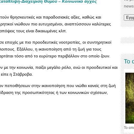
Κατάθλιψη-Διαχείριση Θυμού – Κοινωνικό άγχος
newsl
τούν θρησκευτικές και παραδοσιακές αξίες, καθώς και
τηρητικοί νιώθουν πιο ευτυχισμένοι, αναπτύσσουν καλύτερες
απόψεις τους είναι δικαιωμένες κλπ.
 σε εποχές με πιο προοδευτικές νοοτροπίες, οι συντηρητικοί
όλοιπους. Εξάλλου, η ικανοποίηση από τη ζωή για τους
αρτάται τόσο από το ευρύτερο περιβάλλον στο οποίο ζουν.
Το 
ν με την κοινωνία, παίζει μεγάλο ρόλο, ενώ οι προοδευτικοί και
 είπε η Στάβροβα.
ών πεποιθήσεων στην ικανοποίηση που νιώθει κανείς στη ζωή
 επίδραση της προσωπικότητας ή των κοινωνικών σχέσεων,
Το απ