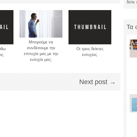
δείτε
Τα 
Μπορούμε να
συνδέσουμε την
ιώθω
Οι τρεις δείκτες
επιτυχία μας με την
ος;
ευτυχίας.
ευτυχία μας;
Next post →