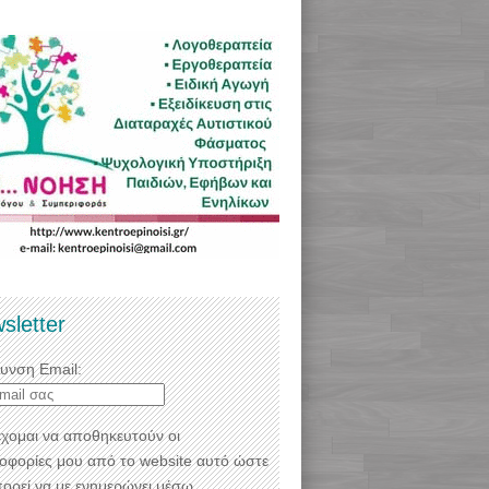
sletter
θυνση Email:
χομαι να αποθηκευτούν οι
οφορίες μου από το website αυτό ώστε
πορεί να με ενημερώνει μέσω