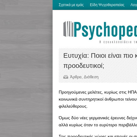
Σχετικά με εμάς
Είδη Ψυχοθεραπείας
Λογ
Ευτυχία: Ποιοι είναι πιο
προοδευτικοί;
Άρθρα
,
Διάθεση
Προηγούμενες μελέτες, κυρίως στις ΗΠΑ,
κοινωνικά συντηρητικοί άνθρωποι τείνου
φιλελεύθερους.
Όμως δύο νέες γερμανικές έρευνες δείχνο
αλλά κυρίως όταν το ευρύτερο περιβάλλο
Στις προοδευτικές χώρες και εποχές οι 