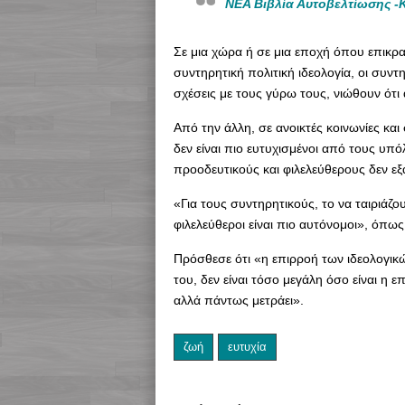
ΝΕΑ Βιβλία Αυτοβελτίωσης -
Σε μια χώρα ή σε μια εποχή όπου επικρα
συντηρητική πολιτική ιδεολογία, οι συν
σχέσεις με τους γύρω τους, νιώθουν ότι 
Από την άλλη, σε ανοικτές κοινωνίες και
δεν είναι πιο ευτυχισμένοι από τους υπ
προοδευτικούς και φιλελεύθερους δεν εξ
«Για τους συντηρητικούς, το να ταιριάζου
φιλελεύθεροι είναι πιο αυτόνομοι», όπως
Πρόσθεσε ότι «η επιρροή των ιδεολογικ
του, δεν είναι τόσο μεγάλη όσο είναι η
αλλά πάντως μετράει».
ζωή
ευτυχία