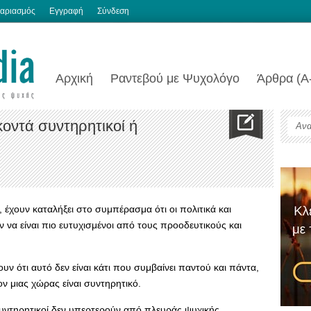
αριασμός
Εγγραφή
Σύνδεση
Αρχική
Ραντεβού με Ψυχολόγο
Άρθρα (Α
 κοντά συντηρητικοί ή
 έχουν καταλήξει στο συμπέρασμα ότι οι πολιτικά και
ν να είναι πιο ευτυχισμένοι από τους προοδευτικούς και
υν ότι αυτό δεν είναι κάτι που συμβαίνει παντού και πάντα,
ν μιας χώρας είναι συντηρητικό.
συντηρητικοί δεν υπερτερούν από πλευράς ψυχικής