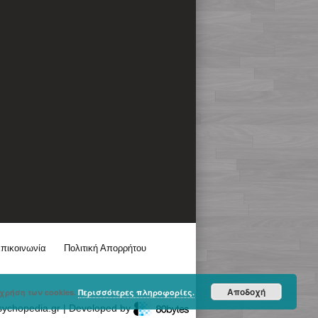
πικοινωνία
Πολιτική Απορρήτου
Αποδοχή
χρήση των cookies.
Περισσότερες πληροφορίες.
sychopedia.gr | Developed by