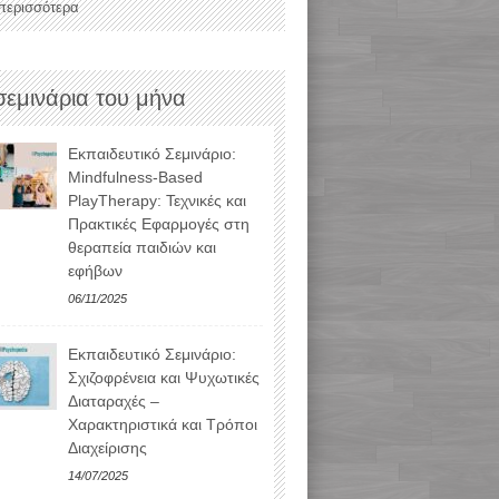
 περισσότερα
σεμινάρια του μήνα
Εκπαιδευτικό Σεμινάριο:
Mindfulness-Based
PlayTherapy: Τεχνικές και
Πρακτικές Εφαρμογές στη
θεραπεία παιδιών και
εφήβων
06/11/2025
Εκπαιδευτικό Σεμινάριο:
Σχιζοφρένεια και Ψυχωτικές
Διαταραχές –
Χαρακτηριστικά και Τρόποι
Διαχείρισης
14/07/2025