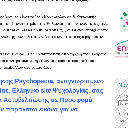
 Λούμαν του Ινστιτούτου Κοινωνιολογίας & Κοινωνικής
ς του Πανεπιστημίου της Κολωνίας, που έκαναν τις σχετικές
Journal of Research in Personality”, ανέλυσαν στοιχεία από
ής γνώμης των τελευταίων δεκαετιών, οι οποίες αφορούσαν
α σε κάθε χώρα με την ικανοποίηση από τη ζωή που εκφράζουν
τι οι συντηρητικοί επηρεάζονται περισσότερο από τους
ο περιβάλλον στο οποίο ζουν.
θησης Psychopedia, αναγνωρισμένο
New
ας, Ελληνικό site Ψυχολογίας, σας
Διεύ
ία Αυτοβελτίωσης σε Προσφορά
ην παρακάτω εικόνα για να
Δέ
πληρ
να μ