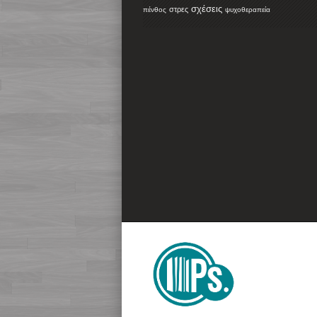
σχέσεις
στρες
πένθος
ψυχοθεραπεία