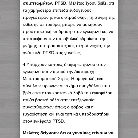
συμπτωμάτων PTSD
. Μελέτες έχουν δείξει ότι
τα χαμηλότερα επίπεδα ενδογενούς
προγεστερόνης και οιστραδιόλης, τη στιγμή της
έκθεσης σε τραύμα, μπορεί να ασκήσουν
προστατευτική επίδραση στον εγκέφαλο και να
αποτρέψουν την υπερβολική εδραίωση της
μνήμης του τραύματος και, στη συνέχεια, την
ανάπτυξη PTSD στις γυναίκες.
4.Υπάρχουν κάποιες διαφορές φύλου στον
εγκέφαλο όσον αφορά την Διαταραχή
Μετατραυματικού Στρες. Η αμυγδαλή, ένα
σύνολο νευρώνων σε σχήμα αμυγδάλου που
βρίσκεται στον κροταφικό λοβό του εγκεφάλου,
παίζει βασικό ρόλο στην επεξεργασία
συναισθημάτων όπως ο φόβος και η
ευχαρίστηση και είναι τυπικά υπερδραστήρια
στον εγκέφαλο PTSD.
Μελέτες δείχνουν ότι οι γυναίκες τείνουν να