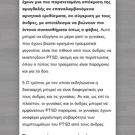
έχουν μια πιο παρατεταμένη απόκριση της
αμυγδαλής σε επαναλαμβανόμενα
αρνητικά ερεθίσματα, σε σύγκριση με τους
άνδρες, με αποτέλεσμα να βιώνουν πιο
έντονα συναισθήματα όπως ο φόβος
. Αυτό
μπορεί να εξηγήσει εν μέρει γιατί οι γυναίκες,
που έχουν βιώσει ορισμένα τραυματικά
γεγονότα, είναι πιο πιθανό από τους άνδρες να
αναπτύξουν PTSD, ακόμη και σε περιπτώσεις
όπου ο τύπος του τραύματος είναι παρόμοιος
και για τα δύο.
5.Ο τρόπος με τον οποίο εκδηλώνεται η
διατααρχή μπορεί να είναι διαφορετικός για
τους άνδρες και τις γυναίκες. Αν και, ως επί το
πλείστον, οι γυναίκες και οι άνδρες μπορεί να
εμφανίσουν PTSD παρόμοια, οι γυναίκες έχουν
αναφέρει μεγαλύτερη σοβαρότητα των
συμπτωμάτων του PTSD από τους άνδρες.