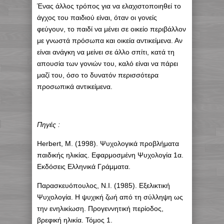
Ένας άλλος τρόπος για να ελαχιστοποιηθεί το
άγχος του παιδιού είναι, όταν οι γονείς
φεύγουν, το παιδί να μένει σε οικείο περιβάλλον
με γνωστά πρόσωπα και οικεία αντικείμενα. Αν
είναι ανάγκη να μείνει σε άλλο σπίτι, κατά τη
απουσία των γονιών του, καλό είναι να πάρει
μαζί του, όσο το δυνατόν περισσότερα
προσωπικά αντικείμενα.
Πηγές :
Herbert, M. (1998). Ψυχολογικά προβλήματα
παιδικής ηλικίας. Εφαρμοσμένη Ψυχολογία 1α.
Εκδόσεις Ελληνικά Γράμματα.
Παρασκευόπουλος, Ν.Ι. (1985). Εξελικτική
Ψυχολογία. Η ψυχική ζωή από τη σύλληψη ως
την ενηλικίωση. Προγεννητική περίοδος,
βρεφική ηλικία. Τόμος 1.