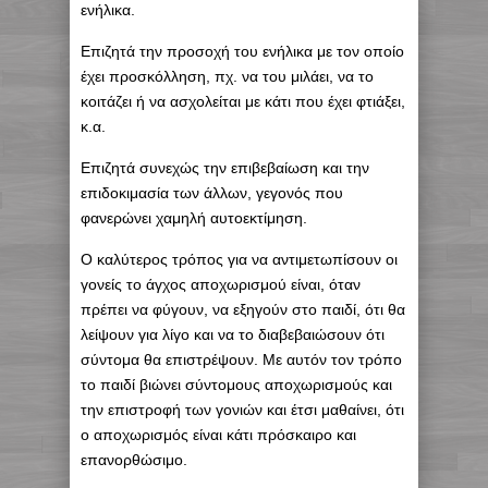
ενήλικα.
Επιζητά την προσοχή του ενήλικα με τον οποίο
έχει προσκόλληση, πχ. να του μιλάει, να το
κοιτάζει ή να ασχολείται με κάτι που έχει φτιάξει,
κ.α.
Επιζητά συνεχώς την επιβεβαίωση και την
επιδοκιμασία των άλλων, γεγονός που
φανερώνει χαμηλή αυτοεκτίμηση.
Ο καλύτερος τρόπος για να αντιμετωπίσουν οι
γονείς το άγχος αποχωρισμού είναι, όταν
πρέπει να φύγουν, να εξηγούν στο παιδί, ότι θα
λείψουν για λίγο και να το διαβεβαιώσουν ότι
σύντομα θα επιστρέψουν. Με αυτόν τον τρόπο
το παιδί βιώνει σύντομους αποχωρισμούς και
την επιστροφή των γονιών και έτσι μαθαίνει, ότι
ο αποχωρισμός είναι κάτι πρόσκαιρο και
επανορθώσιμο.