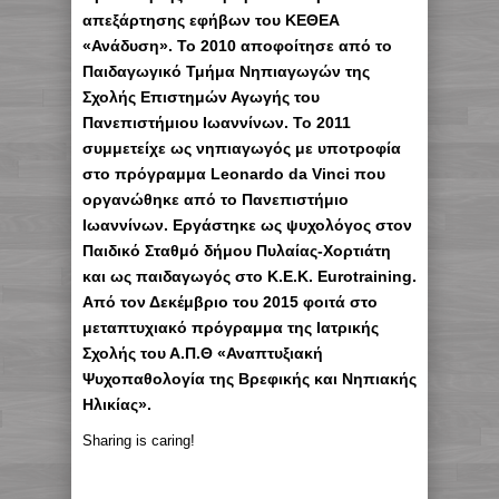
απεξάρτησης εφήβων του ΚΕΘΕΑ
«Ανάδυση». Το 2010 αποφοίτησε από το
Παιδαγωγικό Τμήμα Νηπιαγωγών της
Σχολής Επιστημών Αγωγής του
Πανεπιστήμιου Ιωαννίνων. Το 2011
συμμετείχε ως νηπιαγωγός με υποτροφία
στο πρόγραμμα Leonardo da Vinci που
οργανώθηκε από το Πανεπιστήμιο
Ιωαννίνων. Εργάστηκε ως ψυχολόγος στον
Παιδικό Σταθμό δήμου Πυλαίας-Χορτιάτη
και ως παιδαγωγός στο Κ.Ε.Κ. Eurotraining.
Από τον Δεκέμβριο του 2015 φοιτά στο
μεταπτυχιακό πρόγραμμα της Ιατρικής
Σχολής του Α.Π.Θ «Αναπτυξιακή
Ψυχοπαθολογία της Βρεφικής και Νηπιακής
Ηλικίας».
Sharing is caring!