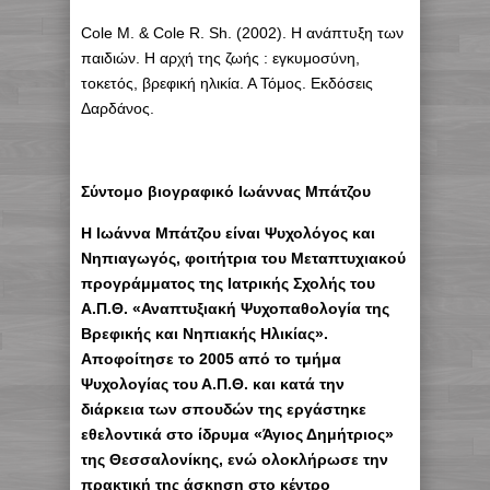
Cole M. & Cole R. Sh. (2002). Η ανάπτυξη των
παιδιών. Η αρχή της ζωής : εγκυμοσύνη,
τοκετός, βρεφική ηλικία. Α Τόμος. Εκδόσεις
Δαρδάνος.
Σύντομο βιογραφικό Ιωάννας Μπάτζου
H Ιωάννα Μπάτζου είναι Ψυχολόγος και
Νηπιαγωγός, φοιτήτρια του Μεταπτυχιακού
προγράμματος της Ιατρικής Σχολής του
Α.Π.Θ. «Αναπτυξιακή Ψυχοπαθολογία της
Βρεφικής και Νηπιακής Ηλικίας».
Αποφοίτησε το 2005 από το τμήμα
Ψυχολογίας του Α.Π.Θ. και κατά την
διάρκεια των σπουδών της εργάστηκε
εθελοντικά στο ίδρυμα «Άγιος Δημήτριος»
της Θεσσαλονίκης, ενώ ολοκλήρωσε την
πρακτική της άσκηση στο κέντρο