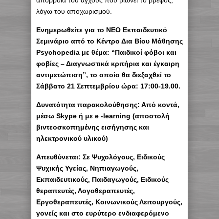
απόρροια του άγχους που βιώνει το βρέφος,
λόγω του αποχωρισμού.
Eνημερωθείτε για το ΝΕΟ Εκπαιδευτικό
Σεμινάριο από το Κέντρο Δια Βίου Μάθησης
Psychopedia με θέμα: “Παιδικοί φόβοι και
φοβίες – Διαγνωστικά κριτήρια και έγκαιρη
αντιμετώπιση”, το οποίο θα διεξαχθεί το
Σάββατο 21 Σεπτεμβρίου ώρα: 17:00-19.00.
Δυνατότητα παρακολούθησης: Από κοντά,
μέσω Skype ή με e -learning (αποστολή
βιντεοσκοπημένης εισήγησης και
ηλεκτρονικού υλικού)
Απευθύνεται: Σε Ψυχολόγους, Ειδικούς
Ψυχικής Υγείας, Νηπιαγωγούς,
Εκπαιδευτικούς, Παιδαγωγούς, Ειδικούς
θεραπευτές, Λογοθεραπευτές,
Εργοθεραπευτές, Κοινωνικούς Λειτουργούς,
γονείς και στο ευρύτερο ενδιαφερόμενο