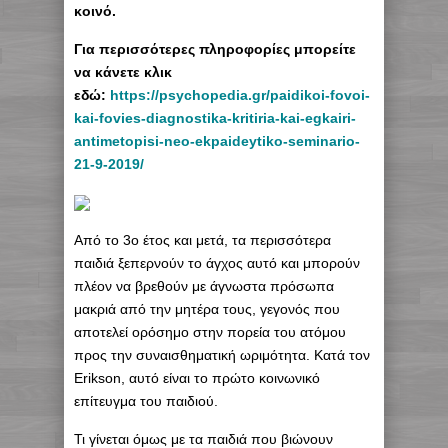
κοινό.
Για περισσότερες πληροφορίες μπορείτε
να κάνετε κλικ
εδώ:
https://psychopedia.gr/paidikoi-fovoi-
kai-fovies-diagnostika-kritiria-kai-egkairi-
antimetopisi-neo-ekpaideytiko-seminario-
21-9-2019/
Από το 3ο έτος και μετά, τα περισσότερα
παιδιά ξεπερνούν το άγχος αυτό και μπορούν
πλέον να βρεθούν με άγνωστα πρόσωπα
μακριά από την μητέρα τους, γεγονός που
αποτελεί ορόσημο στην πορεία του ατόμου
προς την συναισθηματική ωριμότητα. Κατά τον
Erikson, αυτό είναι το πρώτο κοινωνικό
επίτευγμα του παιδιού.
Τι γίνεται όμως με τα παιδιά που βιώνουν