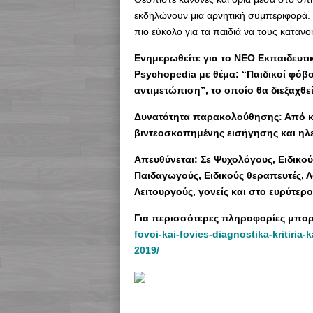
εκδηλώνουν μια αρνητική συμπεριφορά. Θ
πιο εύκολο για τα παιδιά να τους καταν
Ενημερωθείτε για το ΝΕΟ Εκπαιδευτι
Psychopedia με θέμα: “Παιδικοί φόβο
αντιμετώπιση”, το οποίο θα διεξαχθε
Δυνατότητα παρακολούθησης: Από κο
βιντεοσκοπημένης εισήγησης και ηλε
Απευθύνεται: Σε Ψυχολόγους, Ειδικού
Παιδαγωγούς, Ειδικούς θεραπευτές, 
Λειτουργούς, γονείς και στο ευρύτερ
Για περισσότερες πληροφορίες μπορε
fovoi-kai-fovies-diagnostika-kritiria
2019/