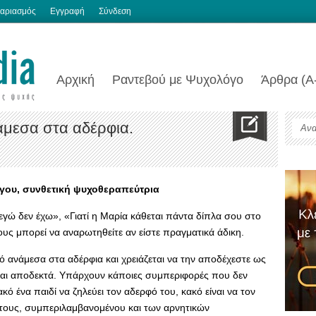
αριασμός
Εγγραφή
Σύνδεση
Αρχική
Ραντεβού με Ψυχολόγο
Άρθρα (Α
άμεσα στα αδέρφια.
γου, συνθετική ψυχοθεραπεύτρια
 εγώ δεν έχω», «Γιατί η Μαρία κάθεται πάντα δίπλα σου στο
ους μπορεί να αναρωτηθείτε αν είστε πραγματικά άδικη.
κό ανάμεσα στα αδέρφια και χρειάζεται να την αποδέχεστε ως
ίναι αποδεκτά. Υπάρχουν κάποιες συμπεριφορές που δεν
ακό ένα παιδί να ζηλεύει τον αδερφό του, κακό είναι να τον
ους, συμπεριλαμβανομένου και των αρνητικών