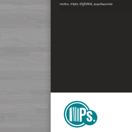
σχέσεις
στρες
πένθος
ψυχοθεραπεία