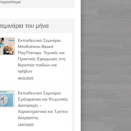
 περισσότερα
σεμινάρια του μήνα
Εκπαιδευτικό Σεμινάριο:
Mindfulness-Based
PlayTherapy: Τεχνικές και
Πρακτικές Εφαρμογές στη
θεραπεία παιδιών και
εφήβων
06/11/2025
Εκπαιδευτικό Σεμινάριο:
Σχιζοφρένεια και Ψυχωτικές
Διαταραχές –
Χαρακτηριστικά και Τρόποι
Διαχείρισης
14/07/2025