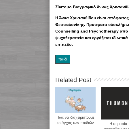
Σύντομο Βιογραφικό Άννας Χρυσανθί
Η Άννα Χρυσανθίδου είναι απόφοιτος
Θεσσαλονίκης. Πρόσφατα ολοκλήρωσε 
Counselling and Psychotherapy από τ
ψυχοθεραπεία και εργάζεται ιδιωτικά
επίπεδο.
παιδί
Related Post
Πώς να διαχειριστούμε
το άγχος των παιδιών
H σημασία 