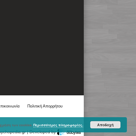
πικοινωνία
Πολιτική Απορρήτου
Αποδοχή
χρήση των cookies.
Περισσότερες πληροφορίες.
sychopedia.gr | Developed by