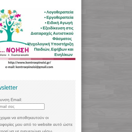
sletter
θυνση Email:
χομαι να αποθηκευτούν οι
οφορίες μου από το website αυτό ώστε
πορεί να με ενημερώνει μέσω