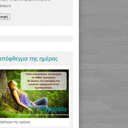
etters
απόφθεγμα της ημέρας
όφθεγμα της ημέρας