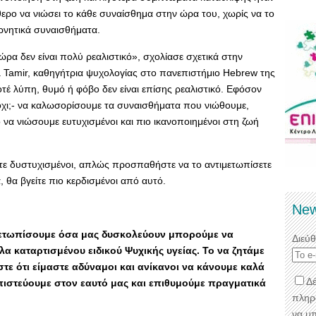
θερο να νιώσει το κάθε συναίσθημα στην ώρα του, χωρίς να το
αρνητικά συναισθήματα.
ώρα δεν είναι πολύ ρεαλιστικό», σχολίασε σχετικά στην
a Tamir, καθηγήτρια ψυχολογίας στο πανεπιστήμιο Hebrew της
οτέ λύπη, θυμό ή φόβο δεν είναι επίσης ρεαλιστικό. Εφόσον
 όχι;- να καλωσορίσουμε τα συναισθήματα που νιώθουμε,
νό να νιώσουμε ευτυχισμένοι και πιο ικανοποιημένοι στη ζωή
τε δυστυχισμένοι, απλώς προσπαθήστε να το αντιμετωπίσετε
θα βγείτε πιο κερδισμένοι από αυτό.
New
μετωπίσουμε όσα μας δυσκολεύουν μπορούμε να
Διεύ
α καταρτισμένου ειδικού Ψυχικής υγείας. Το να ζητάμε
τε ότι είμαστε αδύναμοι και ανίκανοι να κάνουμε καλά
Δέ
ι πιστεύουμε στον εαυτό μας και επιθυμούμε πραγματικά
πληρ
να μ