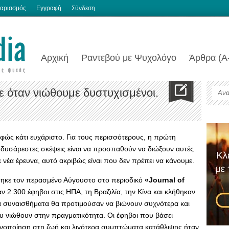
αριασμός
Εγγραφή
Σύνδεση
Αρχική
Ραντεβού με Ψυχολόγο
Άρθρα (Α
ε όταν νιώθουμε δυστυχισμένοι.
σαφώς κάτι ευχάριστο. Για τους περισσότερους, η πρώτη
ε δυσάρεστες σκέψεις είναι να προσπαθούν να διώξουν αυτές
 νέα έρευνα, αυτό ακριβώς είναι που δεν πρέπει να κάνουμε.
τηκε τον περασμένο Αύγουστο στο περιοδικό
«Journal of
αν 2.300 έφηβοι στις ΗΠΑ, τη Βραζιλία, την Κίνα και κλήθηκαν
 συναισθήματα θα προτιμούσαν να βιώνουν συχνότερα και
που νιώθουν στην πραγματικότητα. Οι έφηβοι που βάσει
νοποίηση στη ζωή και λιγότερα συμπτώματα κατάθλιψης ήταν