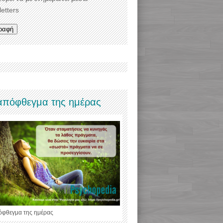
etters
απόφθεγμα της ημέρας
όφθεγμα της ημέρας