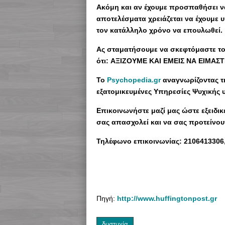
Ακόμη και αν έχουμε προσπαθήσει να
αποτελέσματα χρειάζεται να έχουμε 
τον κατάλληλο χρόνο να επουλωθεί.
Ας σταματήσουμε να σκεφτόμαστε το
ότι:
ΑΞΙΖΟΥΜΕ ΚΑΙ ΕΜΕΙΣ ΝΑ ΕΙΜΑΣΤ
Το
Psychopedia.gr
αναγνωρίζοντας τι
εξατομικευμένες Υπηρεσίες Ψυχικής υ
Επικοινωνήστε μαζί μας ώστε εξειδι
σας απασχολεί και να σας προτείνου
Τηλέφωνο επικοινωνίας: 2106413306
Πηγή:
http://www.huffingtonpost.gr
δυστυχία