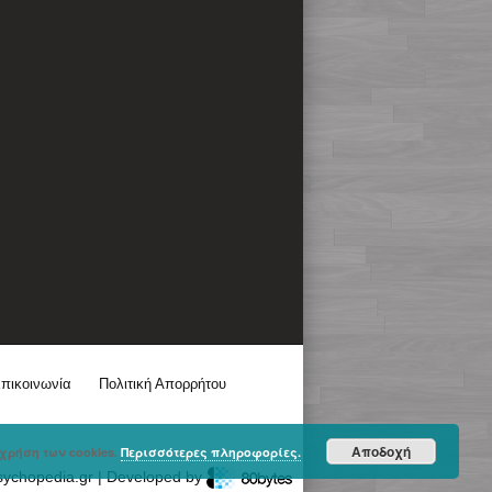
πικοινωνία
Πολιτική Απορρήτου
Αποδοχή
χρήση των cookies.
Περισσότερες πληροφορίες.
sychopedia.gr | Developed by