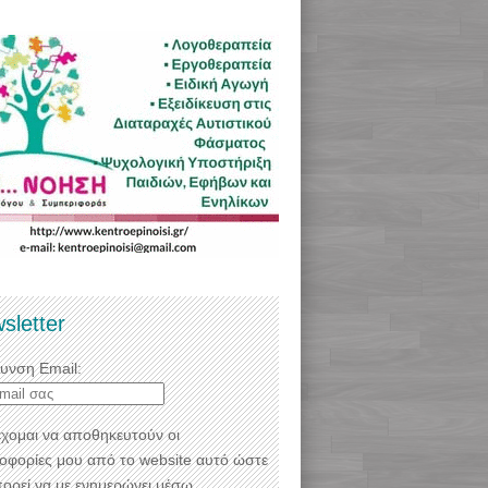
sletter
θυνση Email:
χομαι να αποθηκευτούν οι
οφορίες μου από το website αυτό ώστε
πορεί να με ενημερώνει μέσω