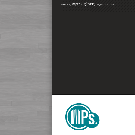
σχέσεις
στρες
πένθος
ψυχοθεραπεία