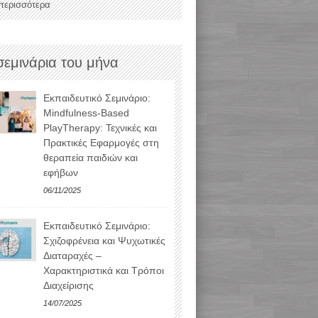
 περισσότερα
σεμινάρια του μήνα
Εκπαιδευτικό Σεμινάριο:
Mindfulness-Based
PlayTherapy: Τεχνικές και
Πρακτικές Εφαρμογές στη
θεραπεία παιδιών και
εφήβων
06/11/2025
Εκπαιδευτικό Σεμινάριο:
Σχιζοφρένεια και Ψυχωτικές
Διαταραχές –
Χαρακτηριστικά και Τρόποι
Διαχείρισης
14/07/2025