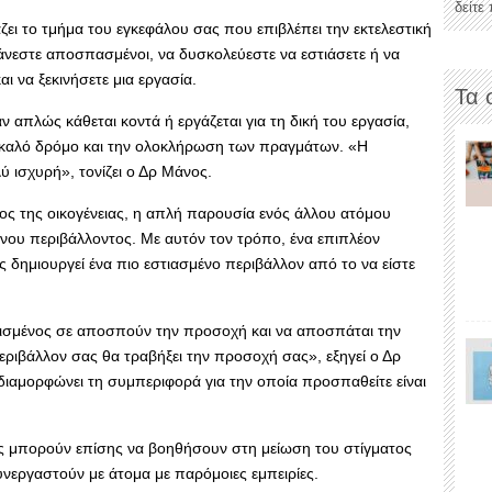
δείτε
ει το τμήμα του εγκεφάλου σας που επιβλέπει την εκτελεστική
θάνεστε αποσπασμένοι, να δυσκολεύεστε να εστιάσετε ή να
ι να ξεκινήσετε μια εργασία.
Τα 
αν απλώς κάθεται κοντά ή εργάζεται για τη δική του εργασία,
ε καλό δρόμο και την ολοκλήρωση των πραγμάτων. «Η
 ισχυρή», τονίζει ο Δρ Μάνος.
έλος της οικογένειας, η απλή παρουσία ενός άλλου ατόμου
ένου περιβάλλοντος. Με αυτόν τον τρόπο, ένα επιπλέον
 δημιουργεί ένα πιο εστιασμένο περιβάλλον από το να είστε
θισμένος σε αποσπούν την προσοχή και να αποσπάται την
περιβάλλον σας θα τραβήξει την προσοχή σας», εξηγεί ο Δρ
ιαμορφώνει τη συμπεριφορά για την οποία προσπαθείτε είναι
ς μπορούν επίσης να βοηθήσουν στη μείωση του στίγματος
νεργαστούν με άτομα με παρόμοιες εμπειρίες.