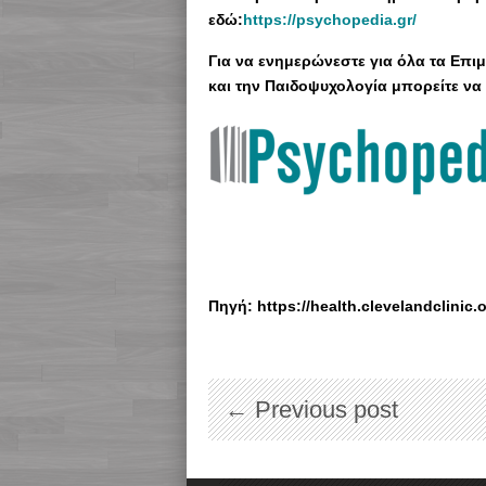
εδώ:
https://psychopedia.gr/
Για να ενημερώνεστε για όλα τα Επ
και την Παιδοψυχολογία μπορείτε να 
Πηγή: https://health.clevelandclinic.
← Previous post