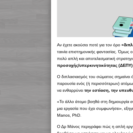
Αν έχετε ακούσει ποτέ για τον όρο
«διπ
ταινία επιστημονικής φαντασίας. Όμως ο 
πολύ απλή και αποτελεσματική στρατηγι
προσοχής/υπερκινητικότητας (ΔΕΠΥ)
Ο διπλασιασμός του σώματος σημαίνει ότ
παρουσία ενός (ή περισσότερων) ατόμων.
να ενθαρρύνει
την εστίαση, την υπευθ
«Το άλλο άτομο βοηθά στη δημιουργία ε
μια εργασία που έχει συμφωνήσει», εξηγ
Manos, PhD.
Ο Δρ Μάνος περιγράφει πώς η απλή εργα