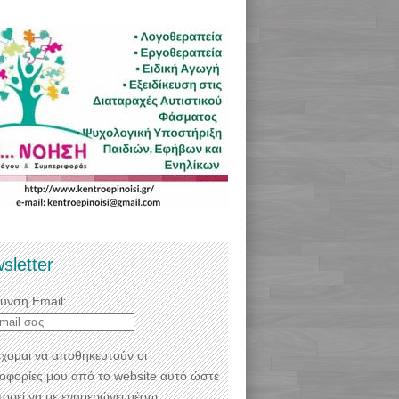
sletter
θυνση Email:
χομαι να αποθηκευτούν οι
οφορίες μου από το website αυτό ώστε
πορεί να με ενημερώνει μέσω