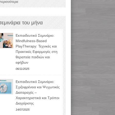
 περισσότερα
σεμινάρια του μήνα
Εκπαιδευτικό Σεμινάριο:
Mindfulness-Based
PlayTherapy: Τεχνικές και
Πρακτικές Εφαρμογές στη
θεραπεία παιδιών και
εφήβων
06/11/2025
Εκπαιδευτικό Σεμινάριο:
Σχιζοφρένεια και Ψυχωτικές
Διαταραχές –
Χαρακτηριστικά και Τρόποι
Διαχείρισης
14/07/2025