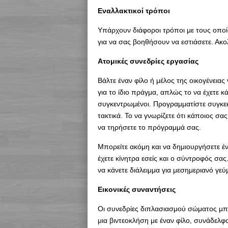
Εναλλακτικοί τρόποι
Υπάρχουν διάφοροι τρόποι με τους οπο
για να σας βοηθήσουν να εστιάσετε. Ακολ
Ατομικές συνεδρίες εργασίας
Βάλτε έναν φίλο ή μέλος της οικογένειας 
για το ίδιο πράγμα, απλώς το να έχετε 
συγκεντρωμένοι. Προγραμματίστε συγκεκρ
τακτικά. Το να γνωρίζετε ότι κάποιος σα
να τηρήσετε το πρόγραμμά σας.
Μπορείτε ακόμη και να δημιουργήσετε έ
έχετε κίνητρα εσείς και ο σύντροφός σας
να κάνετε διάλειμμα για μεσημεριανό γ
Εικονικές συναντήσεις
Οι συνεδρίες διπλασιασμού σώματος μπο
μια βιντεοκλήση με έναν φίλο, συνάδελφο