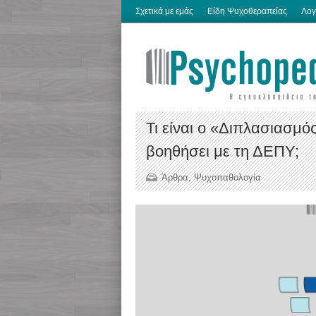
Σχετικά με εμάς
Είδη Ψυχοθεραπείας
Λογ
Τι είναι ο «Διπλασιασμό
βοηθήσει με τη ΔΕΠΥ;
Άρθρα
,
Ψυχοπαθολογία