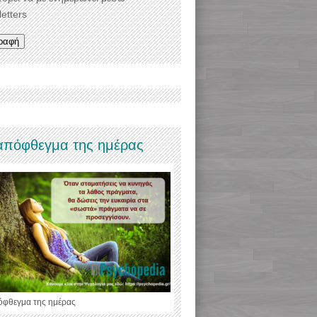
etters
απόφθεγμα της ημέρας
όφθεγμα της ημέρας