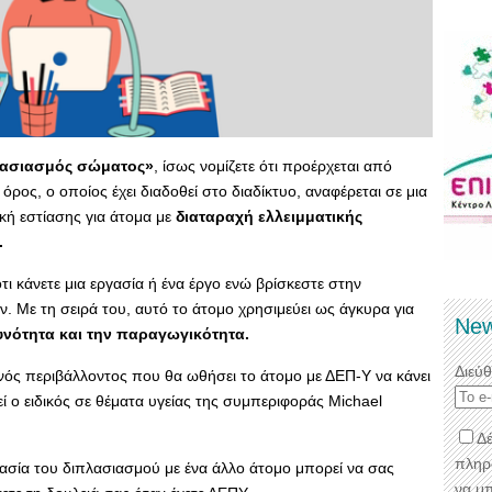
λασιασμός σώματος»
, ίσως νομίζετε ότι προέρχεται από
όρος, ο οποίος έχει διαδοθεί στο διαδίκτυο, αναφέρεται σε μια
κή εστίασης για άτομα με
διαταραχή ελλειμματικής
.
ι κάνετε μια εργασία ή ένα έργο ενώ βρίσκεστε στην
 Με τη σειρά του, αυτό το άτομο χρησιμεύει ως άγκυρα για
New
υνότητα και την παραγωγικότητα.
Διεύ
νός περιβάλλοντος που θα ωθήσει το άτομο με ΔΕΠ-Υ να κάνει
εί ο ειδικός σε θέματα υγείας της συμπεριφοράς Michael
Δέ
πληρ
σία του διπλασιασμού με ένα άλλο άτομο μπορεί να σας
να μ