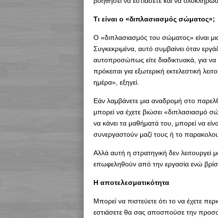
βοηθήσει να εστιάσετε και να ολοκληρώσ
Τι είναι ο «διπλασιασμός σώματος»;
Ο «διπλασιασμός του σώματος» είναι μια
Συγκεκριμένα, αυτό συμβαίνει όταν εργάζ
αυτοπροσώπως είτε διαδικτυακά, για να
πρόκειται για εξωτερική εκτελεστική λει
ημέρα», εξηγεί.
Εάν λαμβάνετε μια αναδρομή στο παρελθ
μπορεί να έχετε βιώσει «διπλασιασμό σώμ
να κάνει τα μαθήματά του, μπορεί να είν
συνεργαστούν μαζί τους ή το παρακολου
Αλλά αυτή η στρατηγική δεν λειτουργεί μ
επωφεληθούν από την εργασία ενώ βρίσ
H αποτελεσματικότητα
Μπορεί να πιστεύετε ότι το να έχετε π
εστιάσετε θα σας αποσπούσε την προσοχ