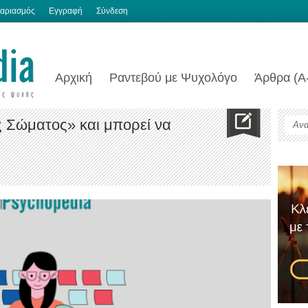
αριασμός
Εγγραφή
Σύνδεση
Αρχική
Ραντεβού με Ψυχολόγο
Άρθρα (Α
ς Σώματος» και μπορεί να