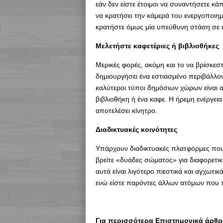
εάν δεν είστε έτοιμοι να συναντήσετε κ
να κρατήσει την κάμερά του ενεργοποιημ
κρατήστε όμως μία υπεύθυνη στάση σε 
Μελετήστε καφετέριες ή βιβλιοθήκες
Μερικές φορές, ακόμη και το να βρίσκεσ
δημιουργήσει ένα εστιασμένο περιβάλλον
καλύτεροι τύποι δημόσιων χώρων είναι α
βιβλιοθήκη ή ένα καφε. Η ήρεμη ενέργε
αποτελέσει κίνητρο.
Διαδικτυακές κοινότητες
Υπάρχουν διαδικτυακές πλατφόρμες που 
βρείτε «δυάδες σώματος» για διαφορετι
αυτά είναι λιγότερο πιεστικά και αγχωτικ
ενώ είστε παρόντες άλλων ατόμων που 
Για περισσότερα Επιστημονικά άρθρα