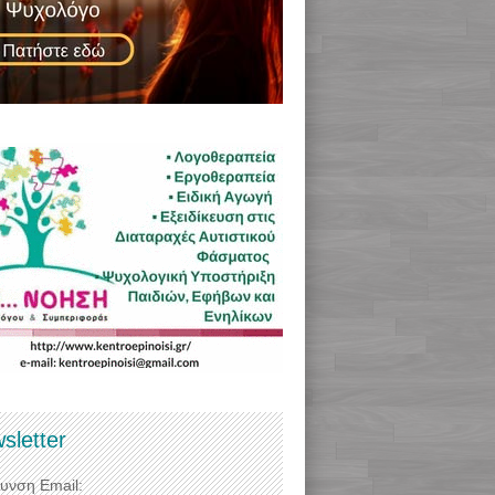
sletter
θυνση Email: