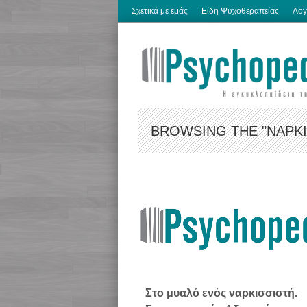
Σχετικά με εμάς
Είδη Ψυχοθεραπείας
Λογ
BROWSING THE "ΝΑΡΚΙ
Στο μυαλό ενός ναρκισσιστή.