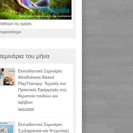
όφθεγμα της ημέρας
 περισσότερα
σεμινάρια του μήνα
Εκπαιδευτικό Σεμινάριο:
Mindfulness-Based
PlayTherapy: Τεχνικές και
Πρακτικές Εφαρμογές στη
θεραπεία παιδιών και
εφήβων
06/11/2025
Εκπαιδευτικό Σεμινάριο:
Σχιζοφρένεια και Ψυχωτικές