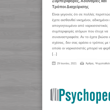
Συμπεριφορές, Αδυναμίες και
Τρόποι Διαχείρισης
Eίναι γεγονός ότι σε πολλές περιπτώ
έχετε αισθανθεί νικημένοι, αδικημένοι 
απογοητευμένοι από ναρκισσιστικές
συμπεριφορές ατόμων που έτυχε να
συναναστραφείτε. Αν το έχετε βιώσει 
σχέσεις, δεν σας αρέσει ο τρόπος με 
οποίο οι ναρκισσιστές μπορεί να φερ
[...]
,
29 Ιουνίου, 2021
Άρθρα
Ψυχοπαθολ