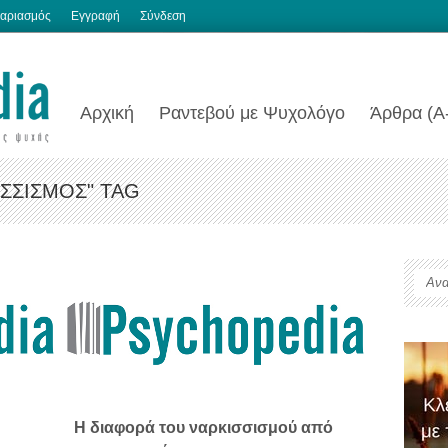
αριασμός
Εγγραφή
Σύνδεση
Αρχική
Ραντεβού με Ψυχολόγο
Άρθρα (Α
ΣΣΙΣΜΌΣ" TAG
H διαφορά του ναρκισσισμού από