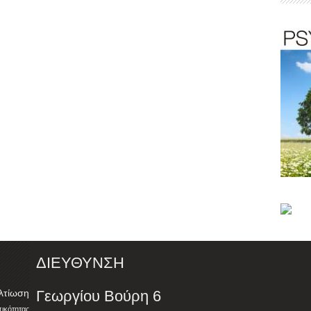
ΔΙΕΥΘΥΝΣΗ
λτίωση
Γεωργίου Βούρη 6
ότητας