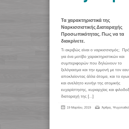
Τα χαρακτηριστικά της
Ναρκισσιστικής Διαταραχής
Προσωπικότητας. Πως να τα
διακρίνετε.
Τι ακριβώς είναι ο ναρκισσισμός; Πρό
για ένα μοτίβο χαρακτηριστικών και
συμπεριφορών που δηλώνουν το
ξελόγιασμα και την εμμονή με τον εαυ
αποκλείοντας άλλα άτομα, και το εγω
και ανελέητο κυνήγι της ατομικής
ευχαρίστησης, κυριαρχίας και φιλοδοξ
διαταραχή της
[...]
,
19 Μαρτίου, 2019
Άρθρα
Ψυχοπαθολ