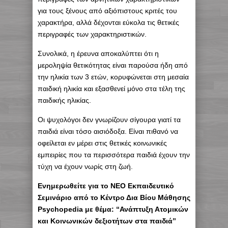
για τους ξένους από αξιόπιστους κριτές του
χαρακτήρα, αλλά δέχονται εύκολα τις θετικές
περιγραφές των χαρακτηριστικών.
Συνολικά, η έρευνα αποκαλύπτει ότι η
μεροληψία θετικότητας είναι παρούσα ήδη από
την ηλικία των 3 ετών, κορυφώνεται στη μεσαία
παιδική ηλικία και εξασθενεί μόνο στα τέλη της
παιδικής ηλικίας.
Οι ψυχολόγοι δεν γνωρίζουν σίγουρα γιατί τα
παιδιά είναι τόσο αισιόδοξα. Είναι πιθανό να
οφείλεται εν μέρει στις θετικές κοινωνικές
εμπειρίες που τα περισσότερα παιδιά έχουν την
τύχη να έχουν νωρίς στη ζωή.
Ενημερωθείτε για το ΝΕΟ Εκπαιδευτικό
Σεμινάριο από το Κέντρο Δια Βίου Μάθησης
Psychopedia με θέμα: “Ανάπτυξη Ατομικών
και Κοινωνικών δεξιοτήτων στα παιδιά”