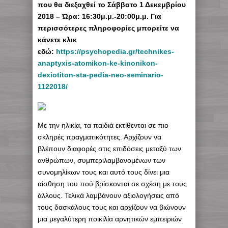
που θα διεξαχθεί το Σάββατο 1 Δεκεμβρίου
2018 – Ώρα: 16:30μ.μ.-20:00μ.μ. Για
περισσότερες πληροφορίες μπορείτε να
κάνετε κλικ
εδώ:
https://psychopedia.gr/technikes-
anaptyxis-atomikon-ke-kinonikon-
dexiotiton-sta-pedia-neo-seminario-
1122018/
Με την ηλικία, τα παιδιά εκτίθενται σε πιο
σκληρές πραγματικότητες. Αρχίζουν να
βλέπουν διαφορές στις επιδόσεις μεταξύ των
ανθρώπων, συμπεριλαμβανομένων των
συνομηλίκων τους και αυτό τους δίνει μια
αίσθηση του πού βρίσκονται σε σχέση με τους
άλλους. Τελικά λαμβάνουν αξιολογήσεις από
τους δασκάλους τους και αρχίζουν να βιώνουν
μια μεγαλύτερη ποικιλία αρνητικών εμπειριών