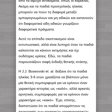
από τα άψυχα αντικείμενα, όπως οι καρέκλες.
Ακόμη και τα παιδιά προσχολικής ηλικίας
μπορούν να πουν τη διαφορά μεταξύ
εμπειρογνωμόνων και μη ειδικών και κατανοούν
ότι διαφορετικά είδη ειδικών γνωρίζουν
διαφορετικά πράγματα.
Αυτό το επίπεδο σκεπτικισμού είναι
εντυπωσιακό, αλλά είναι λυπηρό όταν τα παιδιά
καλούνται να κάνουν εκτιμήσεις και όχι
ουδέτερες κρίσεις. Εδώ, τα παιδιά
παρουσιάζουν σαφή ένδειξη θετικής στάσης.
Η J.J. Boseovski et. al. δείξανε ότι τα παιδιά
ηλικίας 3-6 ετών χρειάζεται να βλέπουν μόνο
μία θετική συμπεριφορά για να κρίνουν έναν
χαρακτήρα ιστορίας ως «καλό», αλλά αρκετές
αρνητικές συμπεριφορές για να κρίνουν έναν
χαρακτήρα ως «κακό». Έχει, επίσης,
διαπιστώσει ότι τα παιδιά απορρίπτουν τις
περιγραφές των αρνητικών χαρακτηριστικών