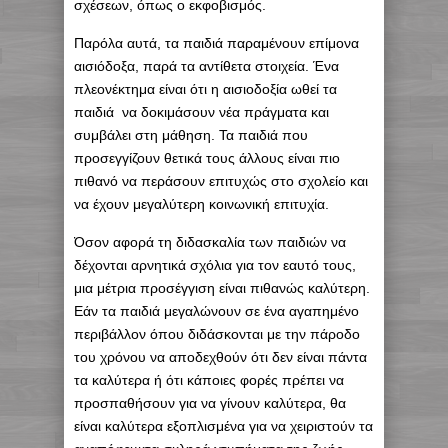
σχέσεων, όπως ο εκφοβισμός.
Παρόλα αυτά, τα παιδιά παραμένουν επίμονα
αισιόδοξα, παρά τα αντίθετα στοιχεία. Ένα
πλεονέκτημα είναι ότι η αισιοδοξία ωθεί τα
παιδιά να δοκιμάσουν νέα πράγματα και
συμβάλει στη μάθηση. Τα παιδιά που
προσεγγίζουν θετικά τους άλλους είναι πιο
πιθανό να περάσουν επιτυχώς στο σχολείο και
να έχουν μεγαλύτερη κοινωνική επιτυχία.
Όσον αφορά τη διδασκαλία των παιδιών να
δέχονται αρνητικά σχόλια για τον εαυτό τους,
μια μέτρια προσέγγιση είναι πιθανώς καλύτερη.
Εάν τα παιδιά μεγαλώνουν σε ένα αγαπημένο
περιβάλλον όπου διδάσκονται με την πάροδο
του χρόνου να αποδεχθούν ότι δεν είναι πάντα
τα καλύτερα ή ότι κάποιες φορές πρέπει να
προσπαθήσουν για να γίνουν καλύτερα, θα
είναι καλύτερα εξοπλισμένα για να χειριστούν τα