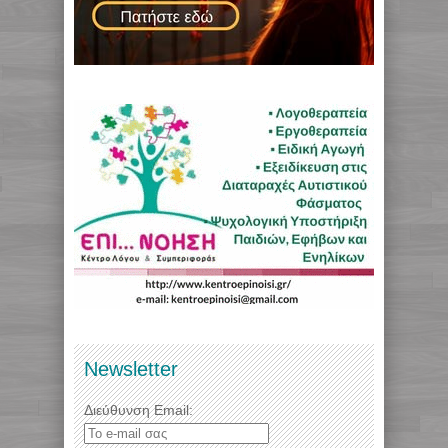
Newsletter
Διεύθυνση Email: