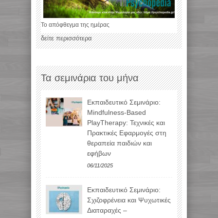
Το απόφθεγμα της ημέρας
δείτε περισσότερα
Τα σεμινάρια του μήνα
Εκπαιδευτικό Σεμινάριο:
Mindfulness-Based
PlayTherapy: Τεχνικές και
Πρακτικές Εφαρμογές στη
θεραπεία παιδιών και
εφήβων
06/11/2025
Εκπαιδευτικό Σεμινάριο:
Σχιζοφρένεια και Ψυχωτικές
Διαταραχές –