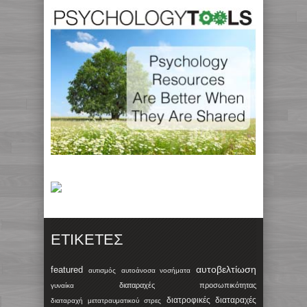
ΕΤΙΚΈΤΕΣ
αυτοβελτίωση
featured
αυτισμός
αυτοάνοσα νοσήματα
διαταραχές προσωπικότητας
γυναίκα
διατροφικές διαταραχές
διαταραχή μετατραυματικού στρες