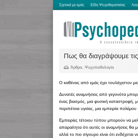
Σχετικά με εμάς
Είδη Ψυχοθεραπείας
Λογ
Πως θα διαγράψουμε τις
Άρθρα
,
Ψυχοπαθολογία
O καθένας από εμάς έχει τουλάχιστον μ
Δυνατές αναμνήσεις από γεγονότα μπορο
ένας βιασμός, μια φυσική καταστροφή, μ
περιπέτεια υγείας, μια εμπειρία πολέμου 
Εμπειρίες τέτοιου τύπου μπορούν να με
απαραίτητα ότι αυτές οι αναμνήσεις θα
αλλά το πιο σίγουρο είναι ότι ενδέχετα