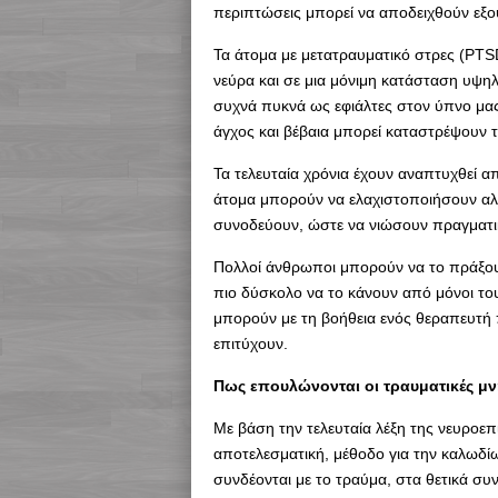
περιπτώσεις μπορεί να αποδειχθούν εξο
Τα άτομα με μετατραυματικό στρες (PTS
νεύρα και σε μια μόνιμη κατάσταση υψηλ
συχνά πυκνά ως εφιάλτες στον ύπνο μας
άγχος και βέβαια μπορεί καταστρέψουν 
Τα τελευταία χρόνια έχουν αναπτυχθεί α
άτομα μπορούν να ελαχιστοποιήσουν αλ
συνοδεύουν, ώστε να νιώσουν πραγματικ
Πολλοί άνθρωποι μπορούν να το πράξουν 
πιο δύσκολο να το κάνουν από μόνοι του
μπορούν με τη βοήθεια ενός θεραπευτή 
επιτύχουν.
Πως επουλώνονται οι τραυματικές μ
Με βάση την τελευταία λέξη της νευροε
αποτελεσματική, μέθοδο για την καλωδ
συνδέονται με το τραύμα, στα θετικά συν