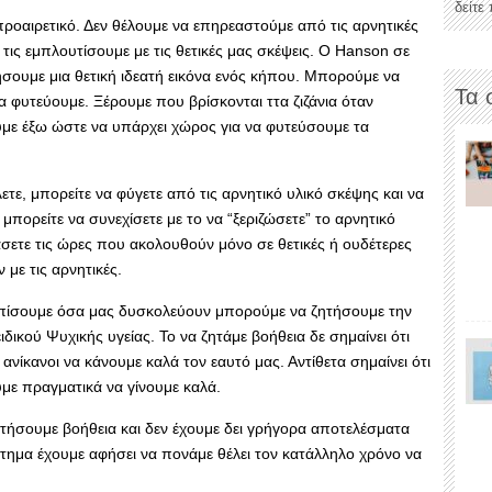
δείτε
ροαιρετικό. Δεν θέλουμε να επηρεαστούμε από τις αρνητικές
α τις εμπλουτίσουμε με τις θετικές μας σκέψεις. Ο Ηanson σε
ήσουμε μια θετική ιδεατή εικόνα ενός κήπου. Μπορούμε να
Τα 
 φυτεύουμε. Ξέρουμε που βρίσκονται ττα ζιζάνια όταν
με έξω ώστε να υπάρχει χώρος για να φυτεύσουμε τα
τε, μπορείτε να φύγετε από τις αρνητικό υλικό σκέψης και να
 μπορείτε να συνεχίσετε με το να “ξεριζώσετε” το αρνητικό
σετε τις ώρες που ακολουθούν μόνο σε θετικές ή ουδέτερες
με τις αρνητικές.
ωπίσουμε όσα μας δυσκολεύουν μπορούμε να ζητήσουμε την
δικού Ψυχικής υγείας. Το να ζητάμε βοήθεια δε σημαίνει ότι
ανίκανοι να κάνουμε καλά τον εαυτό μας. Αντίθετα σημαίνει ότι
με πραγματικά να γίνουμε καλά.
τήσουμε βοήθεια και δεν έχουμε δει γρήγορα αποτελέσματα
τημα έχουμε αφήσει να πονάμε θέλει τον κατάλληλο χρόνο να