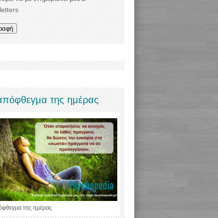
etters
απόφθεγμα της ημέρας
όφθεγμα της ημέρας