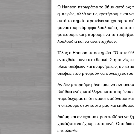
Ο Hanson περιγράφει το βήμα αυτό ως π
εμπειρίες, αλλά να τις κρατήσουμε και ν
αυτό το σημείο προτείνει να χρησιμοποι
φαναστούμε όμορφα λουλούδια, τα οποία
φυτεύουμε και μπορούμε να τα τραβήξου
λουλούδια και να αναπτυχθούν.
Τέλος ο Hanson υποστηρίζει: “Όποτε θέλε
ενταχθείτε μόνο στο θετικό. Στη συνέχεια
υλικό σκέψεων και αναμνήσεων, αν εστιά
σκέψεις που μπορούν να συνεσχετιστούν 
Αν δεν μπορούμε μόνοι μας να αντιμετ
βοήθεια ενός κατάλληλα καταρτισμένου ει
παραδεχόμαστε ότι είμαστε αδύναμοι και 
πιστεύουμε στον εαυτό μας και επιθυμού
Ακόμη και αν έχουμε προσπαθήσει να ζη
χρειάζεται να έχουμε υπομονή. Όσο διάσ
επουλωθεί.