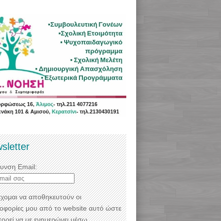
sletter
θυνση Email:
χομαι να αποθηκευτούν οι
οφορίες μου από το website αυτό ώστε
πορεί να με ενημερώνει μέσω