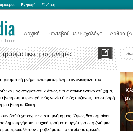
αριασμός
Εγγραφή
Σύνδεση
Αρχική
Ραντεβού με Ψυχολόγο
Άρθρα (Α
 τραυματικές μας μνήμες.
ια τραυματική μνήμη ενσωματωμένη στον εγκέφαλο του.
ύν να μας στιγματίσουν όπως ένα αυτοκινητιστικό ατύχημα,
ια βίαιη συμπεριφορά ενός γονέα ή ενός συζύγου, μια σοβαρή
ή μια βίαιη επίθεση.
ίνουν βαθιά χαραγμένες στη μνήμη μας. Όμως δεν σημαίνει
 μας δημιουργήσουν ψυχικά τραύματα αργότερα στη ζωή μας,
ι να μας προκαλέσουν προβλήματα, τα οποία σε αρκετές