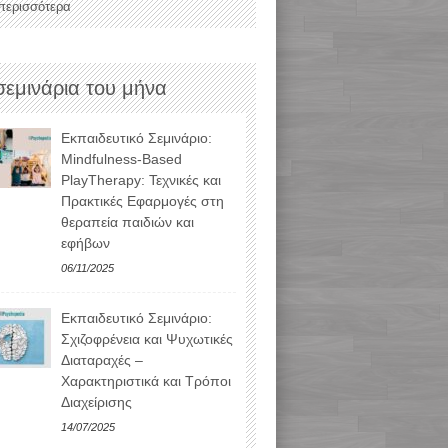
 περισσότερα
σεμινάρια του μήνα
Εκπαιδευτικό Σεμινάριο:
Mindfulness-Based
PlayTherapy: Τεχνικές και
Πρακτικές Εφαρμογές στη
θεραπεία παιδιών και
εφήβων
06/11/2025
Εκπαιδευτικό Σεμινάριο:
Σχιζοφρένεια και Ψυχωτικές
Διαταραχές –
Χαρακτηριστικά και Τρόποι
Διαχείρισης
14/07/2025