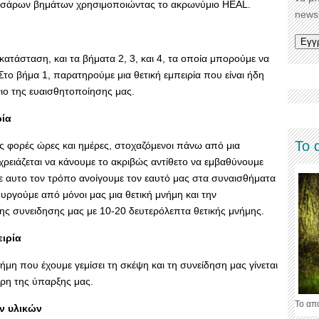
 τεσσάρων βημάτων χρησιμοποιώντας το ακρωνύμιο HEAL.
newsl
 κατάσταση, και τα βήματα 2, 3, και 4, τα οποία μπορούμε να
το βήμα 1, παρατηρούμε μια θετική εμπειρία που είναι ήδη
ο της ευαισθητοποίησης μας.
ρία
Το 
ές φορές ώρες και ημέρες, στοχαζόμενοι πάνω από μια
χρειάζεται να κάνουμε το ακριβώς αντίθετο να εμβαθύνουμε
Με αυτο τον τρόπο ανοίγουμε τον εαυτό μας στα συναισθήματα
υργούμε από μόνοι μας μια θετική μνήμη και την
της συνειδησης μας με 10-20 δευτερόλεπτα θετικής μνήμης.
ιρία
νήμη που έχουμε γεμίσει τη σκέψη και τη συνείδηση μας γίνεται
έρη της ύπαρξης μας.
Το απ
ών υλικών