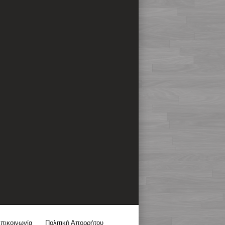
πικοινωνία
Πολιτική Απορρήτου