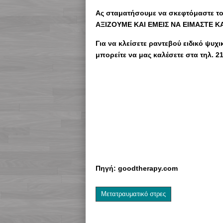
Ας σταματήσουμε να σκεφτόμαστε τον
ΑΞΙΖΟΥΜΕ ΚΑΙ ΕΜΕΙΣ ΝΑ ΕΙΜΑΣΤΕ Κ
Για να κλείσετε ραντεβού ειδικό ψυ
μπορείτε να μας καλέσετε στα τηλ. 2
Πηγή: goodtherapy.com
Μετατραυματικό στρες