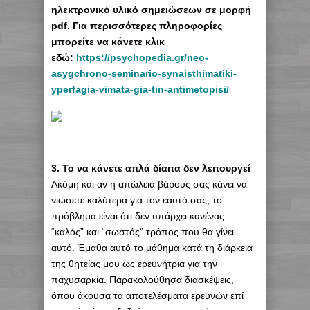
ηλεκτρονικό υλικό σημειώσεων σε μορφή
pdf. Για περισσότερες πληροφορίες
μπορείτε να κάνετε κλικ
εδώ:
https://psychopedia.gr/neo-
asygchrono-seminario-synaisthimatiki-
yperfagia-vimata-gia-tin-antimetopisi/
3. Το να κάνετε απλά δίαιτα δεν λειτουργεί
Ακόμη και αν η απώλεια βάρους σας κάνει να
νιώσετε καλύτερα για τον εαυτό σας, το
πρόβλημα είναι ότι δεν υπάρχει κανένας
“καλός” και “σωστός” τρόπος που θα γίνει
αυτό. Έμαθα αυτό το μάθημα κατά τη διάρκεια
της θητείας μου ως ερευνήτρια για την
παχυσαρκία. Παρακολούθησα διασκέψεις,
όπου άκουσα τα αποτελέσματα ερευνών επί