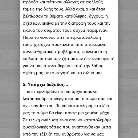
πρόοδο και πέτυχαν αλλαγές σε πολλούς
τομείς της ζωής τους. Αλλά ακόμα και όταν
βελτίωσαν τα θέματα κατάθλιψης, άγχους, ή
σχέσεων, εκείνα με την διατροφή τους και την
εικόνα του σώματός τους συχνά παρέμεναν.
Παρά το γεγονός ότι η υπερκατανάλωση
τροφής συχνά προκαλείται από υποκείμενα
συναισθηματικά προβλήματα, φαίνεται ότι η
επίλυση αυτών των ζητημάτων δεν είναι αρκετή
για να μας απελευθερώσει από την λάθος
σχέση μας με το φαγητό και το σώμα μας.
5. Υπάρχει διέξοδος…
…και περιλαμβάνει το να αρχίσουμε να
λειτουργούμε συνεργατικά με το σώμα σας και
όχι εναντίον του. Το να καταπολεμάμε το ίδιο
μας το σώμα θα είναι πάντα μια χαμένη μάχη.
Σε τελική ανάλυση είναι σαν να καταπολεμάμε
φυσιολογικές τάσεις που αναπτύχθηκαν μέσα
από την εξέλιξη του ανθρώπου για να μας