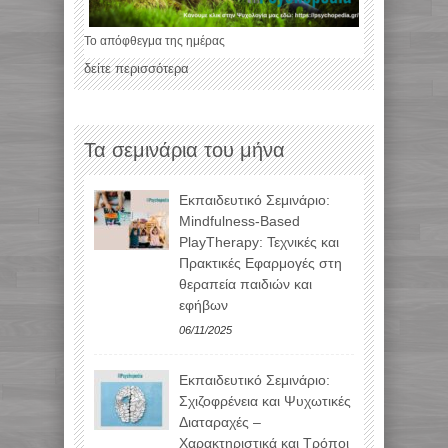
Το απόφθεγμα της ημέρας
δείτε περισσότερα
Τα σεμινάρια του μήνα
Εκπαιδευτικό Σεμινάριο:
Mindfulness-Based
PlayTherapy: Τεχνικές και
Πρακτικές Εφαρμογές στη
θεραπεία παιδιών και
εφήβων
06/11/2025
Εκπαιδευτικό Σεμινάριο:
Σχιζοφρένεια και Ψυχωτικές
Διαταραχές –
Χαρακτηριστικά και Τρόποι