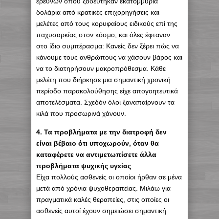
ερευνών όπου ξοδεύτηκαν εκατομμύρια
δολάρια από κρατικές επιχορηγήσεις και
μελέτες από τους κορυφαίους ειδικούς επί της
παχυσαρκίας στον κόσμο, και όλες έφταναν
στο ίδιο συμπέρασμα: Κανείς δεν ξέρει πώς να
κάνουμε τους ανθρώπους να χάσουν βάρος και
να το διατηρήσουν μακροπρόθεσμα. Κάθε
μελέτη που διήρκησε μια σημαντική χρονική
περίοδο παρακολούθησης είχε απογοητευτικά
αποτελέσματα. Σχεδόν όλοι ξαναπαίρνουν τα
κιλά που προσωρινά χάνουν.
4. Τα προβλήματα με την διατροφή δεν
είναι βέβαιο ότι υποχωρούν, όταν θα
καταφέρετε να αντιμετωπίσετε άλλα
προβλήματα ψυχικής υγείας
Είχα πολλούς ασθενείς οι οποίοι ήρθαν σε μένα
μετά από χρόνια ψυχοθεραπείας. Μιλάω για
πραγματικά καλές θεραπείες, στις οποίες οι
ασθενείς αυτοί έχουν σημειώσει σημαντική