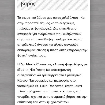
βάρος.
Το σωματικό βάρος μας απασχολεί όλους. Και
στην προσπάθειά μας να το ελέγξουμε,
πιεζόμαστε ψυχολογικά. Δεν είναι λίγες οι
αναφορές για ανθρώπους που εκδηλώνουν
συμπτώματα κατάθλιψης, αυξημένου στρες,
υπερβολικού άγχους και άλλων συναφών
διαταραχών, επειδή η πίεση αυτή επηρεάζει την
ψυχική υγείας τους.
Η
δρ Alexis Conason, κλινική ψυχολόγος
με
έδρα τη Νέα Υόρκη και επιστημονική
συνεργάτιδα και ερευνήτρια στο Ερευνητικό
Κέντρο Παχυσαρκίας και Διατροφής στο
νοσοκομείο St. Luke-Roosevelt, επισημαίνει
πέντε πράγματα που πρέπει ο καθένας να
γνωρίζει, σχετικά με το σωματικό βάρος και την
επίπτωση του στην ψυχολογία του.