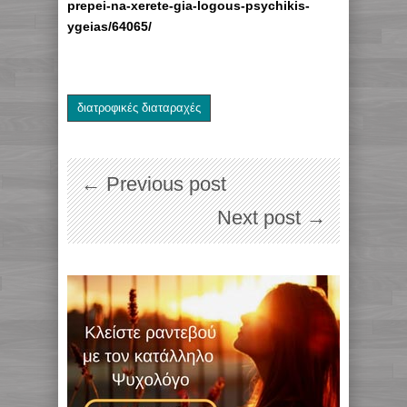
prepei-na-xerete-gia-logous-psychikis-
ygeias/64065/
διατροφικές διαταραχές
← Previous post
Next post →