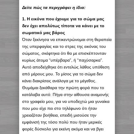
Δείτε πώς τα περιγράφει η ίδια:
1. Η εικόνα που έχουμε για το σώμα μας
δεν έχει απολύτως τίποτα να κάνει με το
σωματικό μας βάρος
Όταν ξεκίνησα να επικεντρώνομαι στη θεραπεία
της υπερφαγίας και το στρες της εικόνας του
σώματος, σκέφτηκα ότι θα με επισκέπτονταν
κυρίως άτομα “υπέρβαρα”, ή “παχύσαρκα”.
Αυτό αποδείχθηκε ότι εντελώς λάθος υπόθεση
από μέρους μου. Το μίσος για το σώμα δεν
κάνει διακρίσεις ανάλογα με το μέγεθος.
Θυμάμαι ξεκάθαρα την πρώτη φορά που το
κατάλαβα αυτό: Πήγα στην αίθουσα αναμονής
στο γραφείο μου, για να υποδεχτώ μια γυναίκα
που μου είχε πει στο τηλέφωνο ότι ήταν
χρειαζόταν βοήθεια, επειδή μισούσε την
εμφάνισή της τόσο πολύ που ήταν μερικές
φορές δύσκολο για εκείνη ακόμα και να βγει