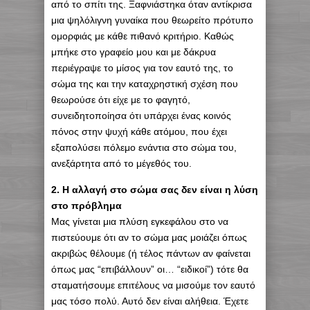
από το σπίτι της. Ξαφνιάστηκα όταν αντίκρισα
μια ψηλόλιγνη γυναίκα που θεωρείτο πρότυπο
ομορφιάς με κάθε πιθανό κριτήριο. Καθώς
μπήκε στο γραφείο μου και με δάκρυα
περιέγραψε το μίσος για τον εαυτό της, το
σώμα της και την καταχρηστική σχέση που
θεωρούσε ότι είχε με το φαγητό,
συνειδητοποίησα ότι υπάρχει ένας κοινός
πόνος στην ψυχή κάθε ατόμου, που έχει
εξαπολύσει πόλεμο ενάντια στο σώμα του,
ανεξάρτητα από το μέγεθός του.
2. Η αλλαγή στο σώμα σας δεν είναι η λύση
στο πρόβλημα
Μας γίνεται μια πλύση εγκεφάλου στο να
πιστεύουμε ότι αν το σώμα μας μοιάζει όπως
ακριβώς θέλουμε (ή τέλος πάντων αν φαίνεται
όπως μας “επιβάλλουν” οι… “ειδικοί”) τότε θα
σταματήσουμε επιτέλους να μισούμε τον εαυτό
μας τόσο πολύ. Αυτό δεν είναι αλήθεια. Έχετε