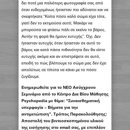
δει ποτέ μια παλιότερη φωτογραφία σας από
όταν ενδεχομένως ήσασταν πιο αδύνατοι και να
σκεφτήκατε “Κοίτα πόσο καλό σώμα είχα τότε,
γιατί δεν το εκτιμούσα αυτό; Μακάρι να
μπορούσα να φτάσω πάλι σε εκείνο το βάρος.
Αυτήν τη φορά θα ήμουν ευτυχής”. Όχι. Δεν
ήσασταν ευτυχής όταν ήσασταν σε αυτό το
βάρος και κατά πάσα πιθανότητα δεν θα είστε
ευτυχής ακόμα και αν επιστρέψετε σε αυτό,
επειδή το πώς βλέπουμε το σώμα μας δεν έχει
απολύτως σε τίποτα να κάνει με το πόσο
ζυγίζουμε.
Eνημερωθείτε για το ΝΕΟ Ασύγχρονο
Σεμινάριο από το Κέντρο Δια Βίου Μάθησης
Psychopedia με θέμα: “Συναισθηματική
υπερφαγία – Βήματα για την
αντιμετώπιση”. Τρόπος Παρακολούθησης:
Αποστολή του βιντεοσκοπημένου υλικού
της εισήγησης στο email σας, με επιπλέον