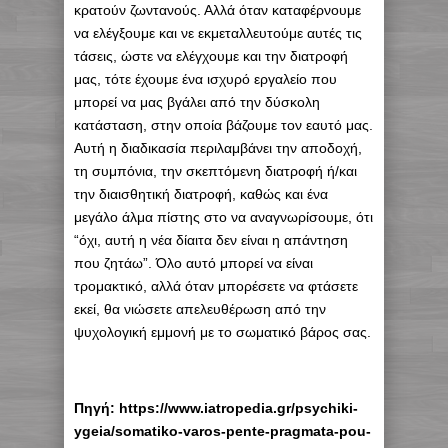
κρατούν ζωντανούς. Αλλά όταν καταφέρνουμε
να ελέγξουμε και νε εκμεταλλευτούμε αυτές τις
τάσεις, ώστε να ελέγχουμε και την διατροφή
μας, τότε έχουμε ένα ισχυρό εργαλείο που
μπορεί να μας βγάλει από την δύσκολη
κατάσταση, στην οποία βάζουμε τον εαυτό μας.
Αυτή η διαδικασία περιλαμβάνει την αποδοχή,
τη συμπόνια, την σκεπτόμενη διατροφή ή/και
την διαισθητική διατροφή, καθώς και ένα
μεγάλο άλμα πίστης στο να αναγνωρίσουμε, ότι
“όχι, αυτή η νέα δίαιτα δεν είναι η απάντηση
που ζητάω”. Όλο αυτό μπορεί να είναι
τρομακτικό, αλλά όταν μπορέσετε να φτάσετε
εκεί, θα νιώσετε απελευθέρωση από την
ψυχολογική εμμονή με το σωματικό βάρος σας.
Πηγή: https://www.iatropedia.gr/psychiki-
ygeia/somatiko-varos-pente-pragmata-pou-