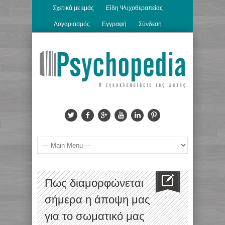
Σχετικά με εμάς
Είδη Ψυχοθεραπείας
Λογαριασμός
Εγγραφή
Σύνδεση
Πως διαμορφώνεται
σήμερα η άποψη μας
για το σωματικό μας