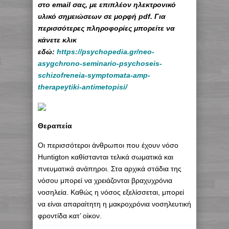
στο email σας, με επιπλέον ηλεκτρονικό
υλικό σημειώσεων σε μορφή pdf. Για
περισσότερες πληροφορίες μπορείτε να
κάνετε κλικ
εδώ:
https://psychopedia.gr/neo-
asygchrono-seminario-psychoseis-
schizofreneia-symptomata-amp-
therapeytiki-antimetopisi/
Θεραπεία
Οι περισσότεροι άνθρωποι που έχουν νόσο
Huntigton καθίστανται τελικά σωματικά και
πνευματικά ανάπηροι. Στα αρχικά στάδια της
νόσου μπορεί να χρειάζονται βραχυχρόνια
νοσηλεία. Καθώς η νόσος εξελίσσεται, μπορεί
να είναι απαραίτητη η μακροχρόνια νοσηλευτική
φροντίδα κατ’ οίκον.