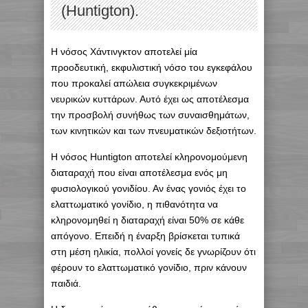
(Huntigton).
Η νόσος Χάντινγκτον αποτελεί μία
προοδευτική, εκφυλιστική νόσο του εγκεφάλου
που προκαλεί απώλεια συγκεκριμένων
νευρικών κυττάρων. Αυτό έχει ως αποτέλεσμα
την προσβολή συνήθως των συναισθημάτων,
των κινητικών και των πνευματικών δεξιοτήτων.
Η νόσος Huntigton αποτελεί κληρονομούμενη
διαταραχή που είναι αποτέλεσμα ενός μη
φυσιολογικού γονιδίου. Αν ένας γονιός έχει το
ελαττωματικό γονίδιο, η πιθανότητα να
κληρονομηθεί η διαταραχή είναι 50% σε κάθε
απόγονο. Επειδή η έναρξη βρίσκεται τυπικά
στη μέση ηλικία, πολλοί γονείς δε γνωρίζουν ότι
φέρουν το ελαττωματικό γονίδιο, πριν κάνουν
παιδιά.