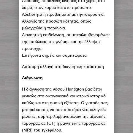
Ακούσιες, παράξενες κινήσεις στα χέρια, στο
λαιμό, στον κορμό και στο πρόσωπο.
Αδεξιότητα ή προβλήματα με την ισορροπία.
Αλλαγές της προσωπικότητας, όπως
μελαγχολία ή παράνοια.
Διανοητική επιδείνωση, συμπεριλαμβανομένων
της απώλειας της μνήμης και της έλλειψης
προσοχής.
Επείγοντα σημεία και συμπτώματα
Απότομη αλλαγή στη διανοητική κατάσταση
Διάγνωση
Η διάγνωση της νόσου Huntigton βασίζεται
γενικώς στο οικογενειακό και ιατρικό ιστορικό
καθώς και στη φυσική εξέταση. Ο γιατρός σας
μπορεί επίσης να σας συστήσει νευρολογικές
μελέτες, συμπεριλαμβανομένων της αξονικής
τομογραφίας (CT) ή μαγνητικής τομογραφίας
(MRI) του εγκεφάλου.