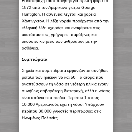
Η διαταραχή ταυτοποιήθηε για πρώτη φορά το
1872 από τον Αμερικανό γιατρό George
Huntigton. H ασθένεια λέγεται και χορεία
Χάντινγκτον. Η λέξη χορεία προέρχεται από την
ελληνική λέξη «χορός» και αναφέρεται στις
ακατάπαυστες, γρήγορες, παράξενες και
ακούσιες κινήσεις των ανθρώπων με την
ασθένεια.
Συμπτώματα
Σημεία και συμπτώματα εμφανίζονται συνήθως
μεταξύ των ηλικιών 35 και 50. Τα άτομα που
αναπτύσσουν τη νόσο σε νεότερη ηλικία έχουν
συνήθως σοβαρότερη διαταραχή, αλλά η νόσος
είναι σπάνια στα παιδιά. Περίπου 1 στους
10.000 Αμερικανούς έχει τη νόσο. Υπάρχουν
περίπου 30.000 γνωστές περιπτώσεις στις
Ηνωμένες Πολιτείες.