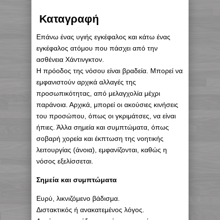
Καταγραφή
Επάνω ένας υγιής εγκέφαλος και κάτω ένας
εγκέφαλος ατόμου που πάσχει από την
ασθένεια Χάντινγκτον.
Η πρόοδος της νόσου είναι βραδεία. Μπορεί να
εμφανιστούν αρχικά αλλαγές της
προσωπικότητας, από μελαγχολία μέχρι
παράνοια. Αρχικά, μπορεί οι ακούσιες κινήσεις
του προσώπου, όπως οι γκριμάτσες, να είναι
ήπιες. Άλλα σημεία και συμπτώματα, όπως
σοβαρή χορεία και έκπτωση της νοητικής
λειτουργίας (άνοια), εμφανίζονται, καθώς η
νόσος εξελίσσεται.
Σημεία και συμπτώματα
Ευρύ, λικνιζόμενο βάδισμα.
Διστακτικός ή ανακατεμένος λόγος.