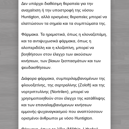
Δεν υπάρχει διαθέσιμη θεραπεία για την
αναχαίτιση ή την υποστροφή της νόσου
Huntigton, αλλά ορισμένες θεραπείες μπορεί να
ελαττώσουν τα σημεία και τα συμπτώματα της.
Φάρμακα. Τα ηρεμιστικά, όπως η κλοναζεπάμη,
και τα αντιψυχωσικά φάρμακα, όπως η
αλοπεριδόλη και η κλοζαπίνη, μπορεί να
βοηθήσουν στον έλεγχο των ακούσιων
κινήσεων, των βίαιων ξεσπασμάτων και των
ψευδαισθήσεων.
Διάφορα φάρμακα, συμπεριλαμβανομένων της
φλουοξετίνης, της σερτραλίνης (Zoloft) και της
νορτριπτυλίνης (Nortrilen), μπορεί να
χρησιμοποιηθούν στον έλεγχο της κατάθλιψης
και των επαναλαμβανόμενων κινήσεων
εμμονής-ψυχαναγκασμού που αναπτύσσουν
ορισμένοι άνθρωποι με νόσο Huntigton.