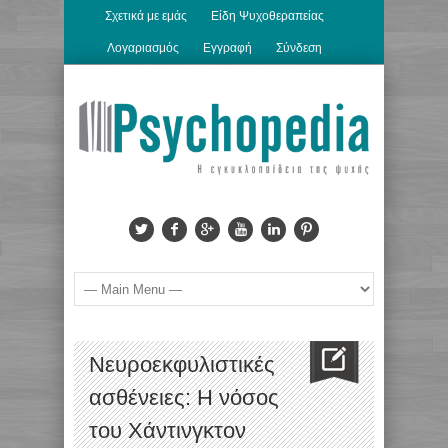
Σχετικά με εμάς
Είδη Ψυχοθεραπείας
Λογαριασμός
Εγγραφή
Σύνδεση
Νευροεκφυλιστικές
ασθένειες: H νόσος
του Χάντινγκτον