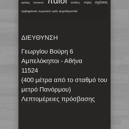
παιδί
σχέσεις
στρες
κρίσεις πανικού
πένθος
σχιζοφρένεια
σωματική υγεία
ψυχοθεραπεία
ΔΙΕΥΘΥΝΣΗ
Γεωργίου Βούρη 6
Αμπελόκηποι - Αθήνα
11524
(400 μέτρα από το σταθμό του
μετρό Πανόρμου)
Λεπτομέρειες πρόσβασης