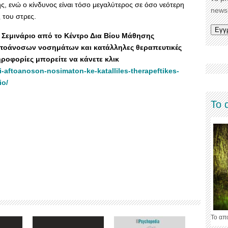
 ενώ ο κίνδυνος είναι τόσο μεγαλύτερος σε όσο νεότερη
newsl
ς του στρες.
 Σεμινάριο από το Κέντρο Δια Βίου Μάθησης
Αυτοάνοσων νοσημάτων και κατάλληλες θεραπευτικές
ροφορίες μπορείτε να κάνετε κλικ
si-aftoanoson-nosimaton-ke-katalliles-therapeftikes-
io/
Το 
Το απ