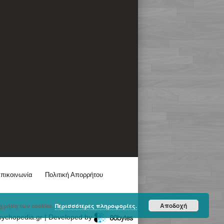
πικοινωνία
Πολιτική Απορρήτου
Αποδοχή
χρήση των cookies.
Περισσότερες πληροφορίες.
sychopedia.gr | Developed by