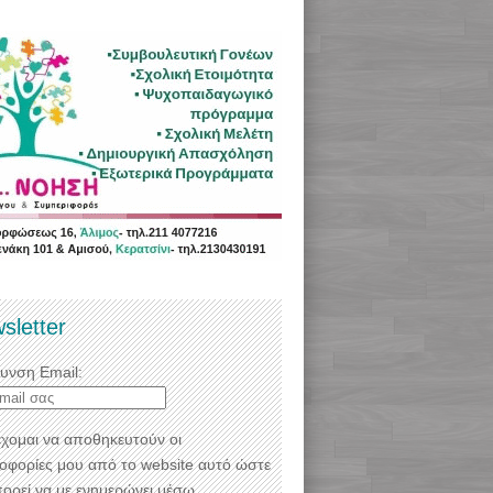
sletter
θυνση Email:
χομαι να αποθηκευτούν οι
οφορίες μου από το website αυτό ώστε
πορεί να με ενημερώνει μέσω