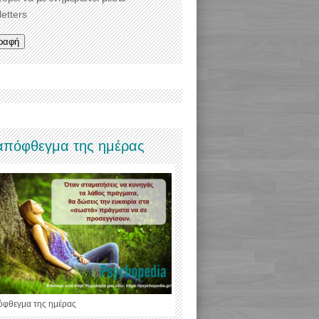
etters
απόφθεγμα της ημέρας
όφθεγμα της ημέρας