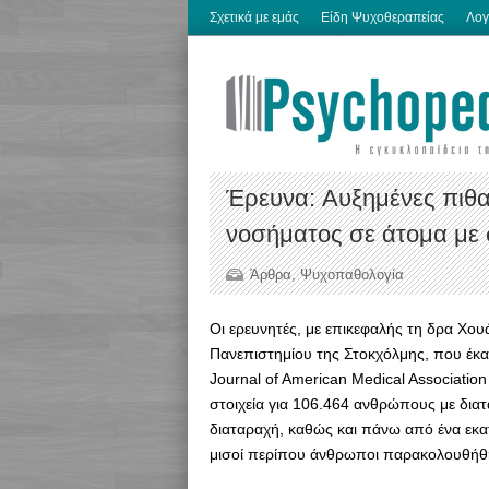
Σχετικά με εμάς
Είδη Ψυχοθεραπείας
Λογ
Έρευνα: Aυξημένες πιθ
νοσήματος σε άτομα με 
Άρθρα
,
Ψυχοπαθολογία
Οι ερευνητές, με επικεφαλής τη δρα Χου
Πανεπιστημίου της Στοκχόλμης, που έκαν
Journal of American Medical Associatio
στοιχεία για 106.464 ανθρώπους με διατ
διαταραχή, καθώς και πάνω από ένα εκα
μισοί περίπου άνθρωποι παρακολουθήθη