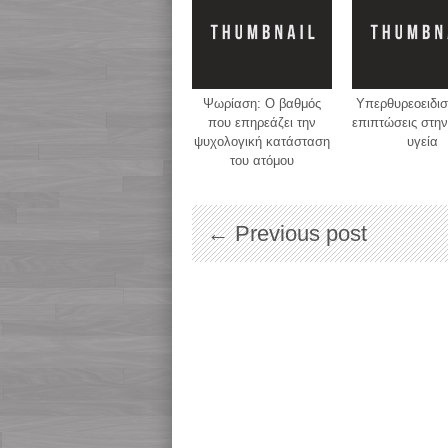
Ψωρίαση: O βαθμός
Υπερθυρεοειδισ
που επηρεάζει την
επιπτώσεις στην
ψυχολογική κατάσταση
υγεία
του ατόμου
← Previous post