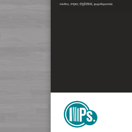
σχέσεις
στρες
πένθος
ψυχοθεραπεία