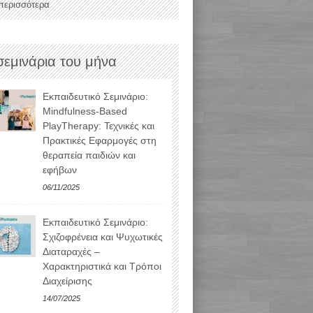
 περισσότερα
σεμινάρια του μήνα
Εκπαιδευτικό Σεμινάριο:
Mindfulness-Based
PlayTherapy: Τεχνικές και
Πρακτικές Εφαρμογές στη
θεραπεία παιδιών και
εφήβων
06/11/2025
Εκπαιδευτικό Σεμινάριο:
Σχιζοφρένεια και Ψυχωτικές
Διαταραχές –
Χαρακτηριστικά και Τρόποι
Διαχείρισης
14/07/2025