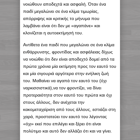
νοιώθουν αποδεχτά και ασφαλή. Όταν ένα
παιδί μεγαλώνει σε ένα κλίμα τιμωρίας,
απόρριψης και κριτικής το μήνυμα που
λαμβάνει είναι ότι δεν με «αγαπάνε» και
κλονίζεται η αυτοεκτίμησή του.
Αντίθετα ένα παιδί που μεγαλώνει σε ένα κλίμα
ενθάρρυνσης, φροντίδας και ασφάλειας δίχως
να νοιώθει ότι δεν είναι αποδεχτό δομεί από τα
πρώτα χρόνια μία εκτίμηση προς τον εαυτό του
και μία σιγουριά αργότερα στην ενήλικη ζωή
του. Μαθαίνει να αγαπά τον εαυτό του (όχι
ναρκισσιστικά),να τον φροντίζει, να δίνει
προτεραιότητα στον εαυτό του πρώτα και όχι
στους άλλους, δεν ανέχεται την
κακομεταχείριση από τους άλλους, εστιάζει στη
χαρά, προστατεύει τον εαυτό του λέγοντας
«όχι» εκεί που επιλέγει και ξέρει ότι είναι
πολύτιμο και αυτό δεν αλλάζει ότι και να γίνει.