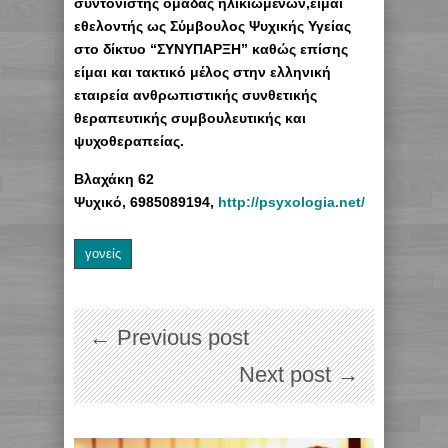
συντονιστής ομάδας ηλικιωμένων,είμαι
εθελοντής ως Σύμβουλος Ψυχικής Υγείας
στο δίκτυο “ΣΥΝΥΠΑΡΞΗ” καθώς επίσης
είμαι και τακτικό μέλος στην ελληνική
εταιρεία ανθρωπιστικής συνθετικής
θεραπευτικής συμβουλευτικής και
ψυχοθεραπείας.
Βλαχάκη 62
Ψυχικό, 6985089194,
http://psyxologia.net/
γονείς
← Previous post
Next post →