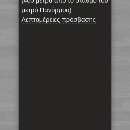
(400 μέτρα από το σταθμό του
μετρό Πανόρμου)
Λεπτομέρειες πρόσβασης