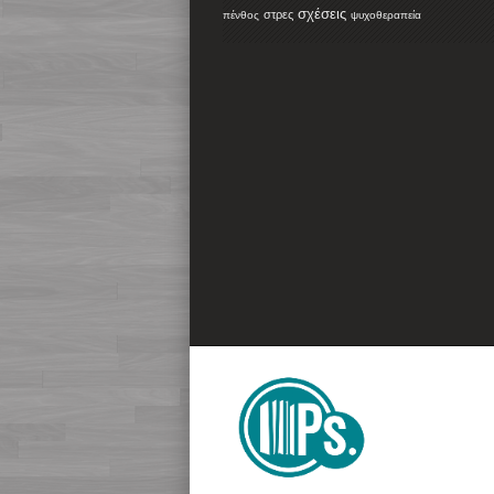
σχέσεις
στρες
πένθος
ψυχοθεραπεία