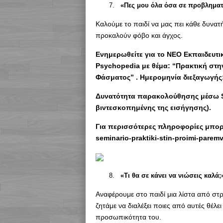
«Πες μου όλα όσα σε προβληματ
Καλούμε το παιδί να μας πει κάθε δυνατ
προκαλούν φόβο και άγχος.
Eνημερωθείτε για το ΝΕΟ Εκπαιδευτι
Psychopedia με θέμα: “Πρακτική στη
Φάσματος” . Ημερομηνία διεξαγωγής: 
Δυνατότητα παρακολούθησης μέσω 
βιντεσκοπημένης της εισήγησης).
Για περισσότερες πληροφορίες μπορεί
seminario-praktiki-stin-proimi-paremv
«Τι θα σε κάνει να νιώσεις καλά;
Αναφέρουμε στο παιδί μια λίστα από στ
ζητάμε να διαλέξει ποιες από αυτές θέλε
προσωπικότητα του.