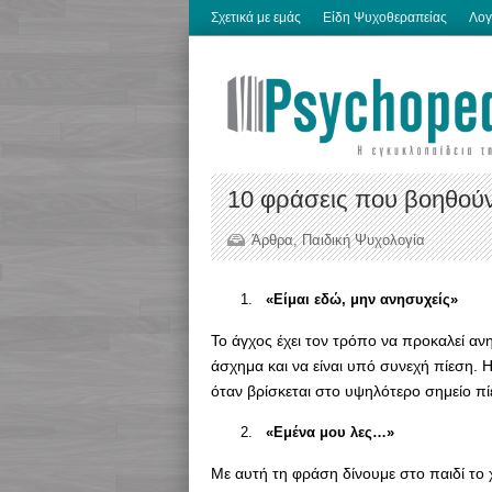
Σχετικά με εμάς
Είδη Ψυχοθεραπείας
Λογ
10 φράσεις που βοηθούν
Άρθρα
,
Παιδική Ψυχολογία
«Είμαι εδώ, μην ανησυχείς»
Το άγχος έχει τον τρόπο να προκαλεί αν
άσχημα και να είναι υπό συνεχή πίεση. 
όταν βρίσκεται στο υψηλότερο σημείο π
«Εμένα μου λες…»
Με αυτή τη φράση δίνουμε στο παιδί το 