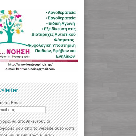
sletter
θυνση Email:
χομαι να αποθηκευτούν οι
οφορίες μου από το website αυτό ώστε
πορεί να με ενημερώνει μέσω