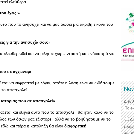
στεί ελεύθερα.
ου έχεις;»
αυτό που το ανησυχεί και να μας δώσει μια ακριβή εικόνα του
εις για την ανησυχία σου;»
πελευθερωθεί και να μιλήσει χωρίς ντροπή και ενδοιασμό για
που σε αγχώνει;»
ται να εκφραστεί με λόγια, οπότε η λύση είναι να ωθήσουμε
New
ι το απασχολεί.
 ιστορίας που σε απασχολεί»
Διεύ
εται και εξηγεί αυτό που το απασχολεί, θα ήταν καλό να το
λος των όσων μας εξιστορεί, αλλά να το βοηθήσουμε να το
Δέ
 εδώ και πέρα η κατάληξη θα είναι διαφορετική.
πληρ
να μ