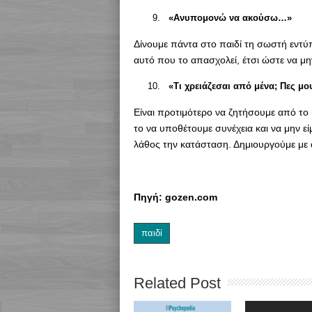
«Ανυπομονώ να ακούσω…»
Δίνουμε πάντα στο παιδί τη σωστή εντύπ
αυτό που το απασχολεί, έτσι ώστε να μην
«Τι χρειάζεσαι από μένα; Πες 
Είναι προτιμότερο να ζητήσουμε από το 
το να υποθέτουμε συνέχεια και να μην είμ
λάθος την κατάσταση. Δημιουργούμε με 
Πηγή: gozen.com
παιδί
Related Post