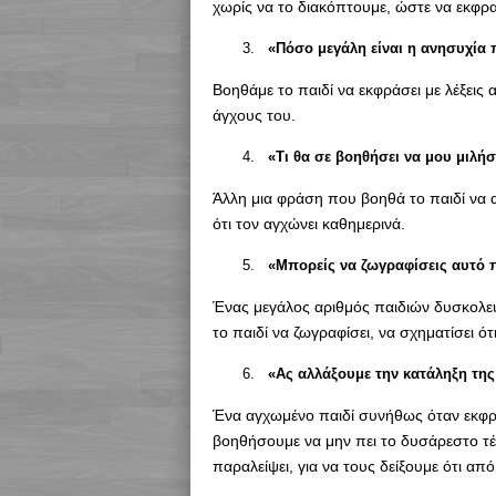
χωρίς να το διακόπτουμε, ώστε να εκφρα
«Πόσο μεγάλη είναι η ανησυχία π
Βοηθάμε το παιδί να εκφράσει με λέξεις 
άγχους του.
«Τι θα σε βοηθήσει να μου μιλήσ
Άλλη μια φράση που βοηθά το παιδί να α
ότι τον αγχώνει καθημερινά.
«Μπορείς να ζωγραφίσεις αυτό 
Ένας μεγάλος αριθμός παιδιών δυσκολεύε
το παιδί να ζωγραφίσει, να σχηματίσει ότ
«Ας αλλάξουμε την κατάληξη της
Ένα αγχωμένο παιδί συνήθως όταν εκφράζ
βοηθήσουμε να μην πει το δυσάρεστο τέ
παραλείψει, για να τους δείξουμε ότι από