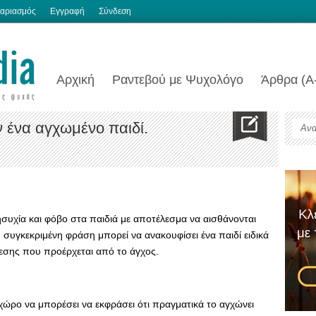
αριασμός
Εγγραφή
Σύνδεση
Αρχική
Ραντεβού με Ψυχολόγο
Άρθρα (Α
 ένα αγχωμένο παιδί.
ησυχία και φόβο στα παιδιά με αποτέλεσμα να αισθάνονται
Η συγκεκριμένη φράση μπορεί να ανακουφίσει ένα παιδί ειδικά
ίεσης που προέρχεται από το άγχος.
χώρο να μπορέσει να εκφράσει ότι πραγματικά το αγχώνει