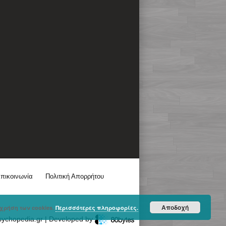
πικοινωνία
Πολιτική Απορρήτου
Αποδοχή
χρήση των cookies.
Περισσότερες πληροφορίες.
sychopedia.gr | Developed by