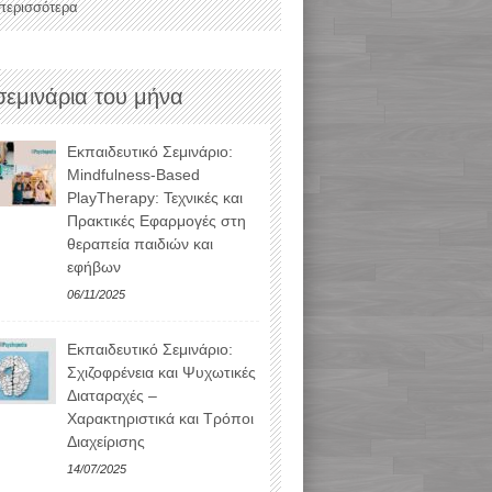
 περισσότερα
σεμινάρια του μήνα
Εκπαιδευτικό Σεμινάριο:
Mindfulness-Based
PlayTherapy: Τεχνικές και
Πρακτικές Εφαρμογές στη
θεραπεία παιδιών και
εφήβων
06/11/2025
Εκπαιδευτικό Σεμινάριο:
Σχιζοφρένεια και Ψυχωτικές
Διαταραχές –
Χαρακτηριστικά και Τρόποι
Διαχείρισης
14/07/2025