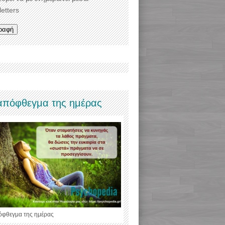
etters
απόφθεγμα της ημέρας
όφθεγμα της ημέρας