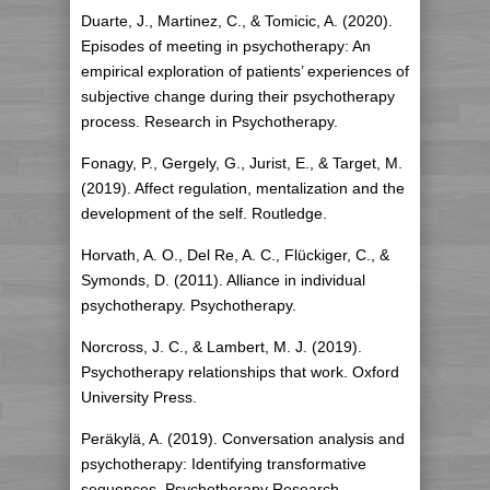
Duarte, J., Martinez, C., & Tomicic, A. (2020).
Episodes of meeting in psychotherapy: An
empirical exploration of patients’ experiences of
subjective change during their psychotherapy
process. Research in Psychotherapy.
Fonagy, P., Gergely, G., Jurist, E., & Target, M.
(2019). Affect regulation, mentalization and the
development of the self. Routledge.
Horvath, A. O., Del Re, A. C., Flückiger, C., &
Symonds, D. (2011). Alliance in individual
psychotherapy. Psychotherapy.
Norcross, J. C., & Lambert, M. J. (2019).
Psychotherapy relationships that work. Oxford
University Press.
Peräkylä, A. (2019). Conversation analysis and
psychotherapy: Identifying transformative
sequences. Psychotherapy Research.