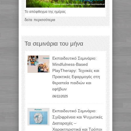
Το απόφθεγμα της ημέρας
δείτε περισσότερα
Τα σεμινάρια του μήνα
Εκπαιδευτικό Σεμινάριο:
Mindfulness-Based
PlayTherapy: Τεχνικές και
Πρακτικές Εφαρμογές στη
θεραπεία παιδιών και
εφήβων
06/11/2025
Εκπαιδευτικό Σεμινάριο:
Σχιζοφρένεια και Ψυχωτικές
Διαταραχές –
Χαρακτηριστικά και Τρόποι