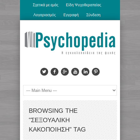
Σχετικά με εμάς
Είδη Ψυχοθεραπείας
Λογαριασμός
Εγγραφή
Σύνδεση
BROWSING THE
"ΣΕΞΟΥΑΛΙΚΉ
ΚΑΚΟΠΟΊΗΣΗ" TAG