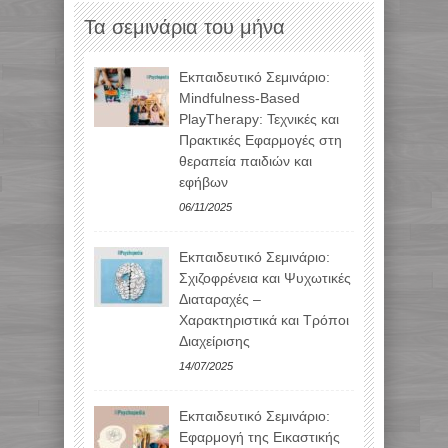
Τα σεμινάρια του μήνα
Εκπαιδευτικό Σεμινάριο:
Mindfulness-Based
PlayTherapy: Τεχνικές και
Πρακτικές Εφαρμογές στη
θεραπεία παιδιών και
εφήβων
06/11/2025
Εκπαιδευτικό Σεμινάριο:
Σχιζοφρένεια και Ψυχωτικές
Διαταραχές –
Χαρακτηριστικά και Τρόποι
Διαχείρισης
14/07/2025
Εκπαιδευτικό Σεμινάριο:
Εφαρμογή της Εικαστικής