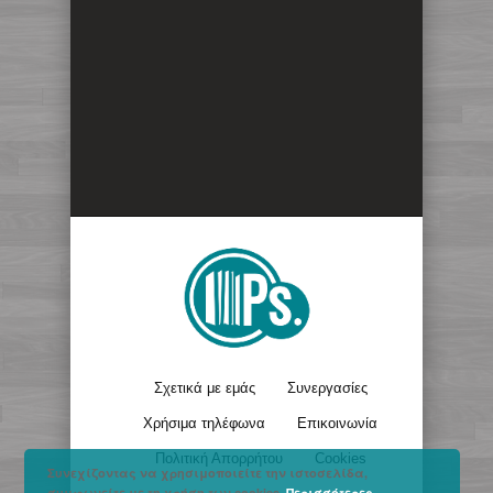
Σχετικά με εμάς
Συνεργασίες
Χρήσιμα τηλέφωνα
Επικοινωνία
Πολιτική Απορρήτου
Cookies
Συνεχίζοντας να χρησιμοποιείτε την ιστοσελίδα,
συμφωνείτε με τη χρήση των cookies.
Περισσότερες