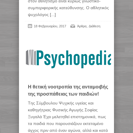
στον αθλητισμό είναι κυρίως γνωστικό-
συμπεριφορικής κατεύθυνσης. Ο αθλητικός
ψυχολόγος
[...]
,
18 Φεβρουαρίου, 2017
Άρθρα
Διάθεση
Η θετική νοοτροπία της ανταμοιβής
της προσπάθειας των παιδιών!
Tης Σύμβουλου Ψυχικής υγείας και
καθηγήτριας Φυσικής Αγωγής Σοφίας
Ξυγαλά Έχει μελετηθεί επιστημονικά, πως
τα παιδιά που παρουσιάζουν εκτεταμένο
άγχος πριν από έναν αγώνα, αλλά και κατά