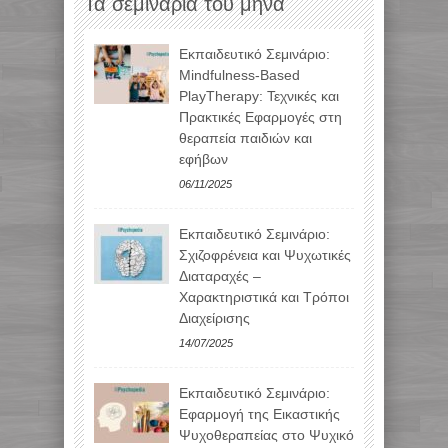
Τα σεμινάρια του μήνα
Εκπαιδευτικό Σεμινάριο:
Mindfulness-Based
PlayTherapy: Τεχνικές και
Πρακτικές Εφαρμογές στη
θεραπεία παιδιών και
εφήβων
06/11/2025
Εκπαιδευτικό Σεμινάριο:
Σχιζοφρένεια και Ψυχωτικές
Διαταραχές –
Χαρακτηριστικά και Τρόποι
Διαχείρισης
14/07/2025
Εκπαιδευτικό Σεμινάριο:
Εφαρμογή της Εικαστικής
Ψυχοθεραπείας στο Ψυχικό