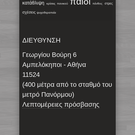
παιδί
κατάθλιψη
στρες
κρίσεις πανικού
πένθος
σχέσεις
ψυχοθεραπεία
ΔΙΕΥΘΥΝΣΗ
Γεωργίου Βούρη 6
Αμπελόκηποι - Αθήνα
11524
(400 μέτρα από το σταθμό του
μετρό Πανόρμου)
Λεπτομέρειες πρόσβασης