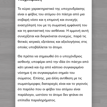
Το κύριο χαρακτηριστικό της υποχονδρίασης
είναι ο φόβος του ατόμου ότι πάσχει από μια
σοβαρή νόσο και η επιμονή και συνεχής
ενασχόλησή του με τη σωματική εμφάνισή του
και τη φανταστική του ασθένεια. Η εμμονή αυτή
συνεχίζεται και διογκόνεται συνεχώς, παρά τις
θετικές ιατρικές εξετάσεις και αξιολογήσεις στις
οποίες υποβάλλεται το άτομο.
Θα πρέπει να σημειωθεί ότι ο υποχόνδριος
ασθενής υποφέρει από την ιδέα ότι πάσχει από
κάτι γενικά και όχι από κάποιο συγκεκριμένο
νόσημα ή σε συγκεκριμένο σημείο του
σώματος. Επίσης, μια άλλη αντίθεση με τις
σωματόμορφες διαταραχές είναι και το γεγονός
ότι παρόλο που οι φόβοι του ατόμου είναι
παράλογοι, ωστόσο το άτομο δεν φτάνει σε
επίπεδα παραληρήματος.