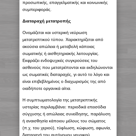
προσωπικής, επαγγελματικής και κοινωνικής
συμπεριφοράς.
Διαταραχή μετατροπής
Ονομάζεται και υστερική νεύρωση
μετατρεπτικού τύπου. Χαρακτηρίζεται από
ακούσια απώλεια ή μεταβολή κάποιας
σωματικής ή αισθητηριακής λειτουργίας.
Εκφράζει ενδοψυχικές συγκρούσεις του
ασθενούς που μετατρέπονται και εκδηλώνονται
ως σωματικές διαταραχές, γι αυτό το λόγο και
είναι επιβεβλημένος ο διαχωρισμός της από
οιαδήποτε οργανικά αίτια.
Η συμπτωματολογία της μετατρεπτικής
υστερίας περιλαμβάνει: περιοδικά επεισόδια
σύγχυσης ή απώλειας συνείδησης, παράλυση
ή αναισθησία κάποιου μέλους του σώματος
(π.χ. του χεριού), τύφλωση, κώφωση, αφωνία,
διαταραχή του αυτόνομου νευρικού