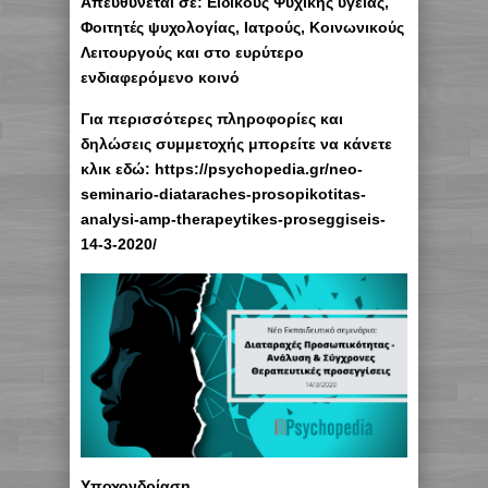
Απευθύνεται σε:
Ειδικούς Ψυχικής υγείας,
Φοιτητές ψυχολογίας, Ιατρούς, Κοινωνικούς
Λειτουργούς και στο ευρύτερο
ενδιαφερόμενο κοινό
Για περισσότερες πληροφορίες και
δηλώσεις συμμετοχής μπορείτε να κάνετε
κλικ εδώ: https://psychopedia.gr/neo-
seminario-diataraches-prosopikotitas-
analysi-amp-therapeytikes-proseggiseis-
14-3-2020/
Υποχονδρίαση