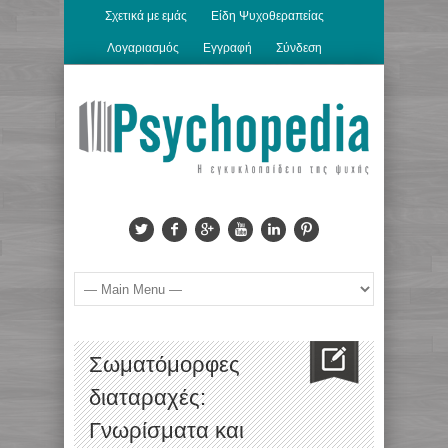
Σχετικά με εμάς
Είδη Ψυχοθεραπείας
Λογαριασμός
Εγγραφή
Σύνδεση
Σωματόμορφες
διαταραχές:
Γνωρίσματα και