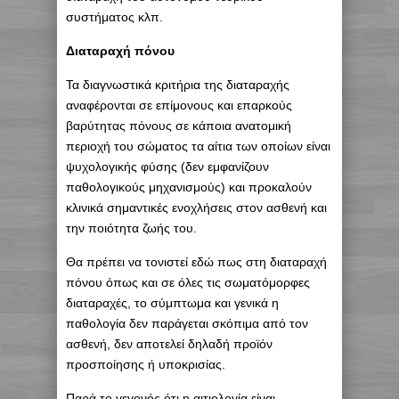
συστήματος κλπ.
Διαταραχή πόνου
Τα διαγνωστικά κριτήρια της διαταραχής
αναφέρονται σε επίμονους και επαρκούς
βαρύτητας πόνους σε κάποια ανατομική
περιοχή του σώματος τα αίτια των οποίων είναι
ψυχολογικής φύσης (δεν εμφανίζουν
παθολογικούς μηχανισμούς) και προκαλούν
κλινικά σημαντικές ενοχλήσεις στον ασθενή και
την ποιότητα ζωής του.
Θα πρέπει να τονιστεί εδώ πως στη διαταραχή
πόνου όπως και σε όλες τις σωματόμορφες
διαταραχές, το σύμπτωμα και γενικά η
παθολογία δεν παράγεται σκόπιμα από τον
ασθενή, δεν αποτελεί δηλαδή προϊόν
προσποίησης ή υποκρισίας.
Παρά το γεγονός ότι η αιτιολογία είναι