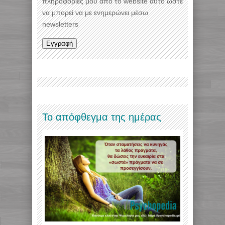
πληροφορίες μου από το website αυτό ώστε
να μπορεί να με ενημερώνει μέσω
newsletters
Το απόφθεγμα της ημέρας