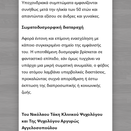
Υποχονδριακά συμπτώματα εμφανίζονται
συνήθως μετά την ηλικία των 50 ετών και
απαντώνται εξίσου σε άνδρες και γυναίκες.
Σωματοδυσμορφική διαταραχή
Αφορά έντονη και επίμονη ενασχόληση με
κάποιο συγκεκριμένο σημείο της εμφάνισής
του. Η υποτιθέμενη δυσμορφία βρίσκεται σε
φανταστικό επίπεδο, εάν όμως τυγχάνει να
υπάρχει μια μικρή σωματική ανωμαλία, ο φόβος
του ατόμου λαμβάνει υπερβολικές διαστάσεις,
προκαλώντας συχνά απορύθμιση ή έστω
έκπτωση της διαπροσωπικής ή κοινωνικής
ζωής.
Του Νικόλαου Τάκη Κλινικού Ψυχολόγου
και Της Ψυχολόγου Αργυρώς
Αγγελοσοπούλου