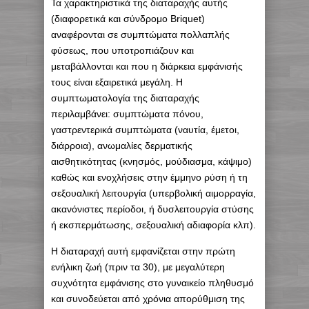
Τα χαρακτηριστικά της διαταραχής αυτής
(διαφορετικά και σύνδρομο Briquet)
αναφέρονται σε συμπτώματα πολλαπλής
φύσεως, που υποτροπιάζουν και
μεταβάλλονται και που η διάρκεια εμφάνισής
τους είναι εξαιρετικά μεγάλη. Η
συμπτωματολογία της διαταραχής
περιλαμβάνει: συμπτώματα πόνου,
γαστρεντερικά συμπτώματα (ναυτία, έμετοι,
διάρροια), ανωμαλίες δερματικής
αισθητικότητας (κνησμός, μούδιασμα, κάψιμο)
καθώς και ενοχλήσεις στην έμμηνο ρύση ή τη
σεξουαλική λειτουργία (υπερβολική αιμορραγία,
ακανόνιστες περίοδοι, ή δυσλειτουργία στύσης
ή εκσπερμάτωσης, σεξουαλική αδιαφορία κλπ).
Η διαταραχή αυτή εμφανίζεται στην πρώτη
ενήλικη ζωή (πριν τα 30), με μεγαλύτερη
συχνότητα εμφάνισης στο γυναικείο πληθυσμό
και συνοδεύεται από χρόνια απορύθμιση της