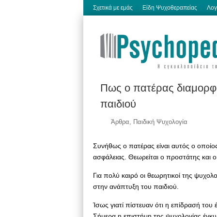
Σχετικά με εμάς
Είδη Ψυχοθεραπείας
Λογ
Πως ο πατέρας διαμορφώ
παιδιού
Άρθρα
,
Παιδική Ψυχολογία
Συνήθως ο πατέρας είναι αυτός ο οποίο
ασφάλειας. Θεωρείται ο προστάτης και ο
Για πολύ καιρό οι θεωρητικοί της ψυχολο
στην ανάπτυξη του παιδιού.
Ίσως γιατί πίστευαν ότι η επίδρασή του 
Σήμερα η επιστήμη της ψυχολογίας έγκυρ