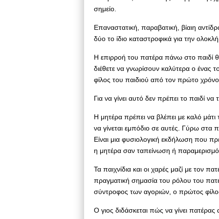
σημείο.
Επαναστατική, παραβατική, βίαιη αντίδ
δύο το ίδιο καταστροφικά για την ολοκ
Η επιρροή του πατέρα πάνω στο παιδί θα
διέθετε να γνωρίσουν καλύτερα ο ένας τ
φίλος του παιδιού από τον πρώτο χρόνο 
Για να γίνει αυτό δεν πρέπει το παιδί να
Η μητέρα πρέπει να βλέπει με καλό μάτι τ
να γίνεται εμπόδιο σε αυτές. Γύρω στα π
Είναι μια φυσιολογική εκδήλωση που πρέπ
η μητέρα σαν ταπείνωση ή παραμερισμό
Τα παιχνίδια και οι χαρές μαζί με τον 
πραγματική σημασία του ρόλου του πατέρ
σύντροφος των αγοριών, ο πρώτος φίλο
Ο γιος διδάσκεται πώς να γίνει πατέρας 