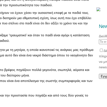
ικά την προσωπικότητα του παιδιού.
ουν να έχουν χάσει την ουσιαστική επαφή με τα παιδιά τους.
ι διατηρούν μια εθιμοτυπική σχέση, ίσως αυτή που έχει επιβάλλει
πυο στέλνει στο παιδί είναι ότι δεν αξίζει το χρόνο του και την
New
ζαμε ‘τραυματικό’ και όταν το παιδί είναι αγόρι η κατάσταση
Διεύ
αιδιού.
ητα με τη μητέρα, η οποία ικανοποιεί τις ανάγκες μας πρόθυμα
Δέ
ημα αυτό δεν είναι ένα νεκρό διάστημα όπου το νεογέννητο δεν
πληρ
να μ
newsl
 το βρέφος πηγάζουν πολλά γεγονότα, σιωπηλά, αόρατα και
 του δεύτερου μήνα.
που είναι ένα αποτέλεσμα της σωστής συμπεριφοράς και των
αι την προστασία που πηγάζει και από τους δύο γονείς το