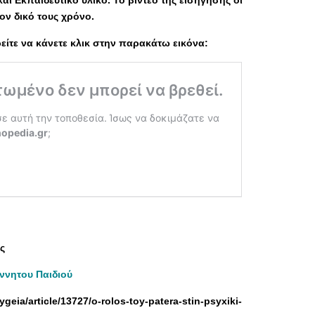
ν δικό τους χρόνο.
ίτε να κάνετε κλικ στην παρακάτω εικόνα:
ς
ννητου Παιδιού
ygeia/article/13727/o-rolos-toy-patera-stin-psyxiki-