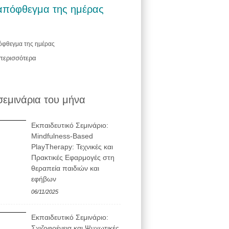
απόφθεγμα της ημέρας
όφθεγμα της ημέρας
 περισσότερα
σεμινάρια του μήνα
Εκπαιδευτικό Σεμινάριο:
Mindfulness-Based
PlayTherapy: Τεχνικές και
Πρακτικές Εφαρμογές στη
θεραπεία παιδιών και
εφήβων
06/11/2025
Εκπαιδευτικό Σεμινάριο:
Σχιζοφρένεια και Ψυχωτικές