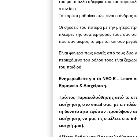
του με τα άλλα αδέρφια του και παρακο
στον ίδιο.
Το κορίτσι μαθαίνει πώς είναι ο άνδρας 
Οι σχέσεις του πατέρα με την μητέρα πρ
πλευρές της συμπεριφοράς τους σαν συζ
που σαν μικρός το μιμείται και σαν μεγάλο
Είναι φανερό πως κανείς από τους δύο 
περιεχόμενο του ρόλου τους είναι ξεχωρ
του παιδιού.
Eνημερωθείτε για το ΝΕΟ Ε – Learnin
Ερμηνεία & Διαχείριση.
Τρόπος Παρακολούθησης από το σπίτ
εισήγησης στο email σας, με επιπλέ
τη δυνατότητα εφόσον προκύψουν α
εισήγησης να μας τις στείλετε στο 
εισηγήτρια).
Δίδεται Βεβαίωση Παρακολούθησης κα