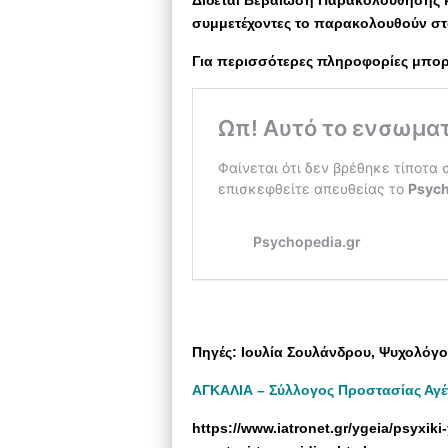
συμμετέχοντες το παρακολουθούν στο
Για περισσότερες πληροφορίες μπορε
Πηγές: Ιουλία Σουλάνδρου, Ψυχολόγο
ΑΓΚΑΛΙΑ – Σύλλογος Προστασίας Αγέ
https://www.iatronet.gr/ygeia/psyxiki-