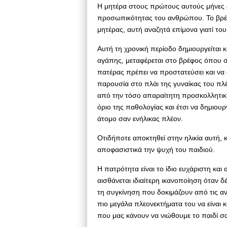
Η μητέρα στους πρώτους αυτούς μήνες 
προσωπικότητας του ανθρώπου. Το βρέφο
μητέρας, αυτή αναζητά επίμονα γιατί του
Αυτή τη χρονική περίοδο δημιουργείται 
αγάπης, μεταφέρεται στο βρέφος όπου σι
πατέρας πρέπει να προστατεύσει και να α
παρουσία στο πλάι της γυναίκας του πλ
από την τόσο απαραίτητη προσκολλητική
όριο της παθολογίας και έτσι να δημιο
άτομο σαν ενήλικας πλέον.
Οτιδήποτε αποκτηθεί στην ηλικία αυτή, κ
αποφασιστικά την ψυχή του παιδιού.
Η πατρότητα είναι το ίδιο ευχάριστη και 
αισθάνεται ιδιαίτερη ικανοποίηση όταν δ
τη συγκίνηση που δοκιμάζουν από τις αν
πιο μεγάλα πλεονεκτήματα του να είναι κα
που μας κάνουν να νιώθουμε το παιδί σαν