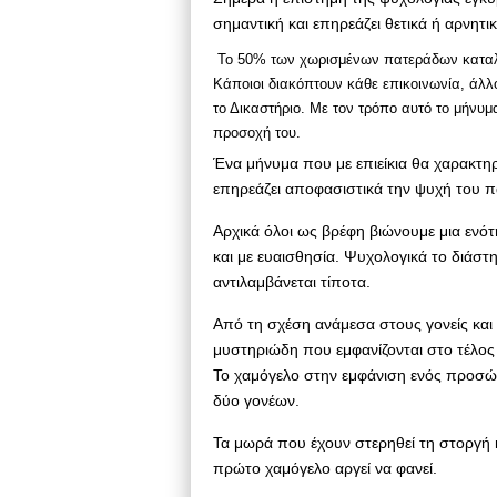
σημαντική και επηρεάζει θετικά ή αρνητ
Το 50% των χωρισμένων πατεράδων καταλήγ
Κάποιοι διακόπτουν κάθε επικοινωνία, άλλο
το Δικαστήριο. Με τον τρόπο αυτό το μήνυμα 
προσοχή του.
Ένα μήνυμα που με επιείκια θα χαρακτηρί
επηρεάζει αποφασιστικά την ψυχή του π
Αρχικά όλοι ως βρέφη βιώνουμε μια ενότ
και με ευαισθησία. Ψυχολογικά το διάστ
αντιλαμβάνεται τίποτα.
Από τη σχέση ανάμεσα στους γονείς και
μυστηριώδη που εμφανίζονται στο τέλος
Το χαμόγελο στην εμφάνιση ενός προσώ
δύο γονέων.
Τα μωρά που έχουν στερηθεί τη στοργή κ
πρώτο χαμόγελο αργεί να φανεί.