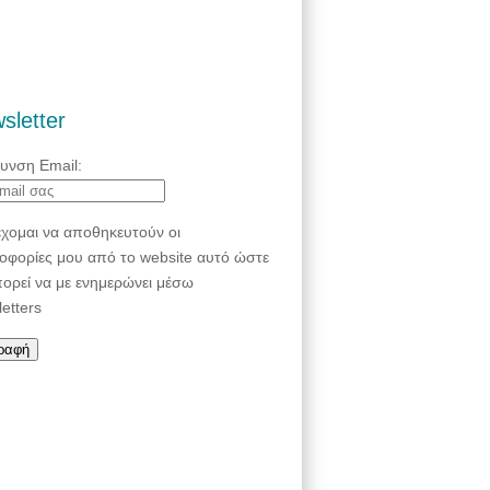
sletter
θυνση Email:
χομαι να αποθηκευτούν οι
οφορίες μου από το website αυτό ώστε
πορεί να με ενημερώνει μέσω
etters