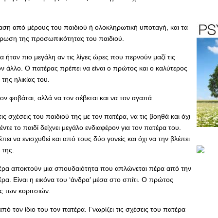
ραση από μέρους του παιδιού ή ολοκληρωτική υποταγή, και τα
λήρωση της προσωπικότητας του παιδιού.
 ήταν πιο μεγάλη αν τις λίγες ώρες που περνούν μαζί τις
ον άλλο. Ο πατέρας πρέπει να είναι ο πρώτος και ο καλύτερος
της ηλικίας του.
 τον φοβάται, αλλά να τον σέβεται και να τον αγαπά.
ις σχέσεις του παιδιού της με τον πατέρα, να τις βοηθά και όχι
έντε το παιδί δείχνει μεγάλο ενδιαφέρον για τον πατέρα του.
ει να ενισχυθεί και από τους δύο γονείς και όχι να την βλέπει
 της.
πατέρα αποκτούν μια σπουδαιότητα που απλώνεται πέρα από την
α. Είναι η εικόνα του ‘άνδρα’ μέσα στο σπίτι. Ο πρώτος
ς των κοριτσιών.
από τον ίδιο του τον πατέρα. Γνωρίζει τις σχέσεις του πατέρα