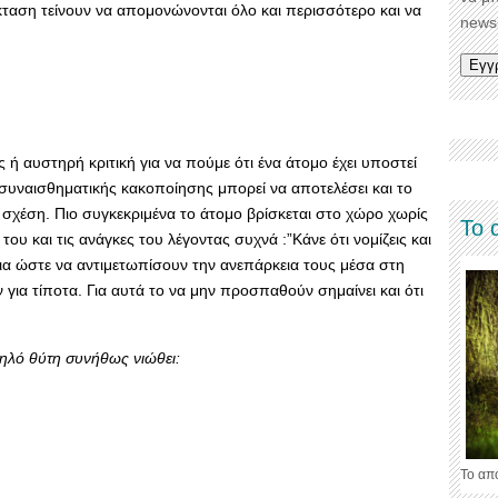
έκταση τείνουν να απομονώνονται όλο και περισσότερο και να
newsl
 ή αυστηρή κριτική για να πούμε ότι ένα άτομο έχει υποστεί
συναισθηματικής κακοποίησης μπορεί να αποτελέσει και το
η σχέση. Πιο συγκεκριμένα το άτομο βρίσκεται στο χώρο χωρίς
Το 
ου και τις ανάγκες του λέγοντας συχνά :”Κάνε ότι νομίζεις και
ια ώστε να αντιμετωπίσουν την ανεπάρκεια τους μέσα στη
για τίποτα. Για αυτά το να μην προσπαθούν σημαίνει και ότι
πηλό θύτη συνήθως νιώθει:
Το απ