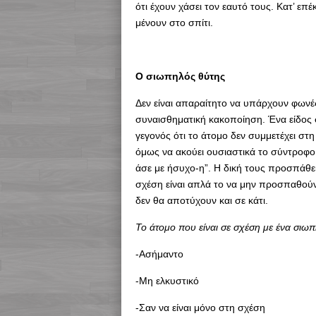
ότι έχουν χάσει τον εαυτό τους. Κατ’ επ
μένουν στο σπίτι.
Ο σιωπηλός θύτης
Δεν είναι απαραίτητο να υπάρχουν φωνές
συναισθηματική κακοποίηση. Ένα είδος 
γεγονός ότι το άτομο δεν συμμετέχει στ
όμως να ακούει ουσιαστικά το σύντροφο τ
άσε με ήσυχο-η”. Η δική τους προσπάθε
σχέση είναι απλά το να μην προσπαθούν 
δεν θα αποτύχουν και σε κάτι.
Το άτομο που είναι σε σχέση με ένα σιω
-Ασήμαντο
-Μη ελκυστικό
-Σαν να είναι μόνο στη σχέση