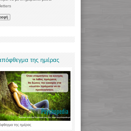
etters
απόφθεγμα της ημέρας
όφθεγμα της ημέρας