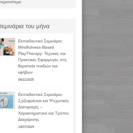
 περισσότερα
σεμινάρια του μήνα
Εκπαιδευτικό Σεμινάριο:
Mindfulness-Based
PlayTherapy: Τεχνικές και
Πρακτικές Εφαρμογές στη
θεραπεία παιδιών και
εφήβων
06/11/2025
Εκπαιδευτικό Σεμινάριο:
Σχιζοφρένεια και Ψυχωτικές
Διαταραχές –
Χαρακτηριστικά και Τρόποι
Διαχείρισης
14/07/2025