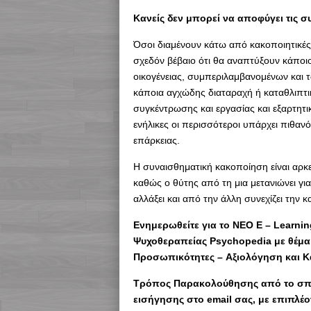
Κανείς δεν μπορεί να αποφύγει τις σ
Όσοι διαμένουν κάτω από κακοποιητικές 
σχεδόν βέβαιο ότι θα αναπτύξουν κάποι
οικογένειας, συμπεριλαμβανομένων και 
κάποια αγχώδης διαταραχή ή καταθλιπτ
συγκέντρωσης και εργασίας και εξαρτητι
ενήλικες οι περισσότεροι υπάρχει πιθαν
επάρκειας.
Η συναισθηματική κακοποίηση είναι αρκε
καθώς ο θύτης από τη μια μετανιώνει για
αλλάξει και από την άλλη συνεχίζει την 
Eνημερωθείτε για το ΝΕΟ E – Learni
Ψυχοθεραπείας Psychopedia με θέμα: 
Προσωπικότητες – Aξιολόγηση και Κ
Τρόπος Παρακολούθησης από το σπίτ
εισήγησης στο email σας, με επιπλέ