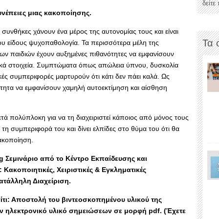
δείτε
υνέπειες μιας κακοποίησης.
συνθήκες χάνουν ένα μέρος της αυτονομίας τους και είναι
Τα 
ου είδους ψυχοπαθολογία. Τα περισσότερα μέλη της
των παιδιών έχουν αυξημένες πιθανότητες να εμφανίσουν
ικά στοιχεία. Συμπτώματα όπως απώλεια ύπνου, δυσκολία
κές συμπεριφορές μαρτυρούν ότι κάτι δεν πάει καλά. Ως
ότητα να εμφανίσουν χαμηλή αυτοεκτίμηση και αίσθηση
τά πολύπλοκη για να τη διαχειριστεί κάποιος από μόνος τους
 τη συμπεριφορά του και δίνει ελπίδες στο θύμα του ότι θα
κακοποίηση.
ng Σεμινάριο από το Κέντρο Εκπαίδευσης και
Κακοποιητικές, Χειριστικές & Εγκληματικές
ατάλληλη Διαχείριση.
ι: Αποστολή του βιντεοσκοπημένου υλικού της
ον ηλεκτρονικό υλικό σημειώσεων σε μορφή pdf. (Έχετε