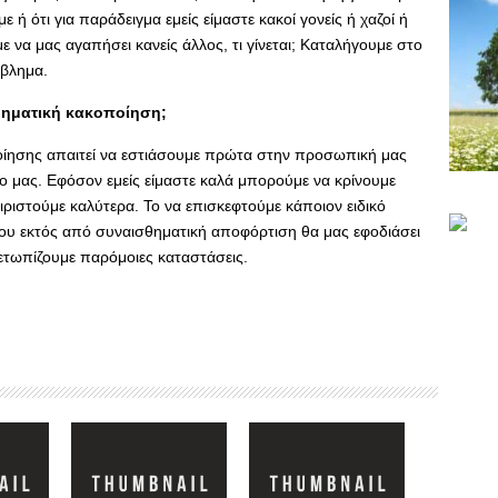
 ή ότι για παράδειγμα εμείς είμαστε κακοί γονείς ή χαζοί ή
με να μας αγαπήσει κανείς άλλος, τι γίνεται; Καταλήγουμε στο
ρόβλημα.
θηματική κακοποίηση;
οίησης απαιτεί να εστιάσουμε πρώτα στην προσωπική μας
φο μας. Εφόσον εμείς είμαστε καλά μπορούμε να κρίνουμε
χειριστούμε καλύτερα. Το να επισκεφτούμε κάποιον ειδικό
 που εκτός από συναισθηματική αποφόρτιση θα μας εφοδιάσει
μετωπίζουμε παρόμοιες καταστάσεις.