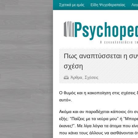
Σχετικά με εμάς
Είδη Ψυχοθεραπείας
Λογ
Πως αναπτύσσεται η συν
σχέση
Άρθρα
,
Σχέσεις
Ο θυμός και η κακοποίηση στις σχέσεις 
αυτό».
Ακόμα και αν παραδέχεται κάποιος ότι 
εξής: “Παίζεις με τα νεύρα μου” ή “Μπο
έκανες!”. Με λίγα λόγια τα άτομα που είν
που κάνει τους άλλους να αισθάνονται ότ