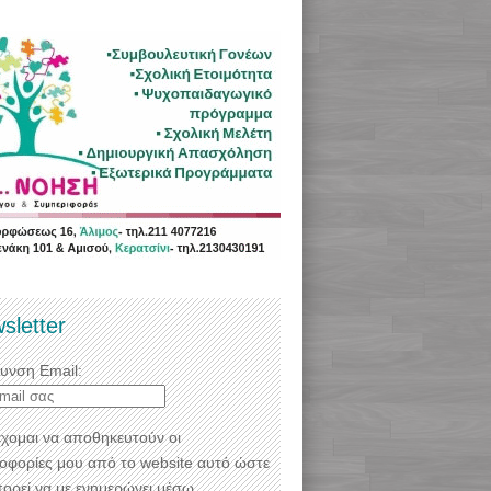
sletter
θυνση Email:
χομαι να αποθηκευτούν οι
οφορίες μου από το website αυτό ώστε
πορεί να με ενημερώνει μέσω