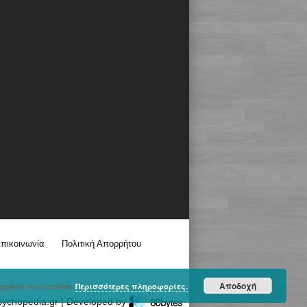
πικοινωνία
Πολιτική Απορρήτου
Αποδοχή
χρήση των cookies.
Περισσότερες πληροφορίες.
sychopedia.gr | Developed by