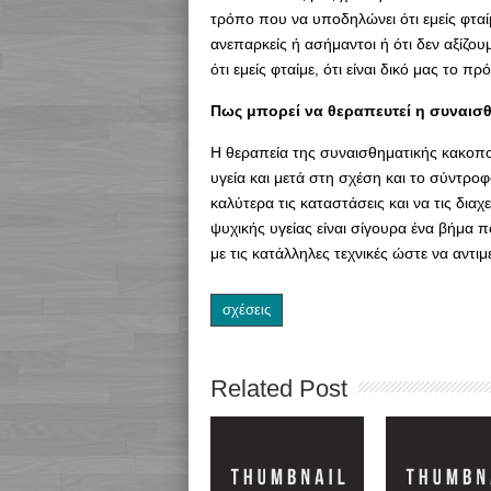
τρόπο που να υποδηλώνει ότι εμείς φταίμε
ανεπαρκείς ή ασήμαντοι ή ότι δεν αξίζου
ότι εμείς φταίμε, ότι είναι δικό μας το π
Πως μπορεί να θεραπευτεί η συναισ
Η θεραπεία της συναισθηματικής κακοπ
υγεία και μετά στη σχέση και το σύντρο
καλύτερα τις καταστάσεις και να τις δια
ψυχικής υγείας είναι σίγουρα ένα βήμα
με τις κατάλληλες τεχνικές ώστε να αντι
σχέσεις
Related Post