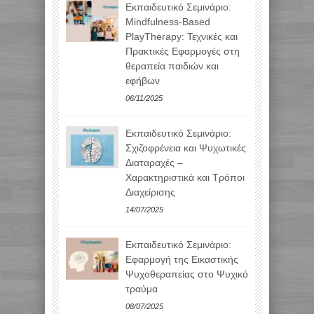
Εκπαιδευτικό Σεμινάριο:
Mindfulness-Based
PlayTherapy: Τεχνικές και
Πρακτικές Εφαρμογές στη
θεραπεία παιδιών και
εφήβων
06/11/2025
Εκπαιδευτικό Σεμινάριο:
Σχιζοφρένεια και Ψυχωτικές
Διαταραχές –
Χαρακτηριστικά και Τρόποι
Διαχείρισης
14/07/2025
Εκπαιδευτικό Σεμινάριο:
Εφαρμογή της Εικαστικής
Ψυχοθεραπείας στο Ψυχικό
τραύμα
08/07/2025