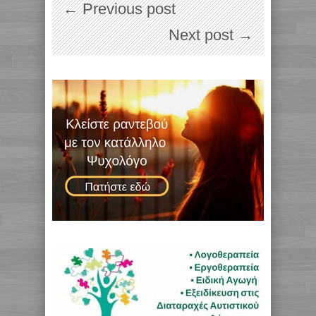
← Previous post
Next post →