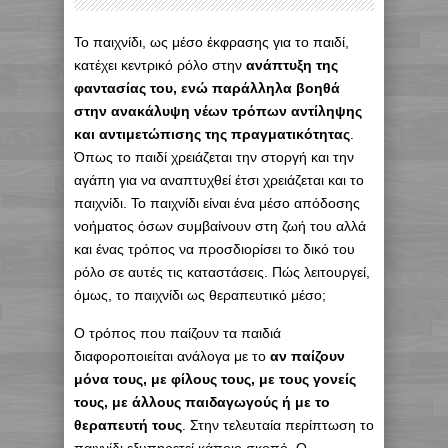
Το παιχνίδι, ως μέσο έκφρασης για το παιδί,
κατέχει κεντρικό ρόλο στην
ανάπτυξη της
φαντασίας του, ενώ παράλληλα βοηθά
στην ανακάλυψη νέων τρόπων αντίληψης
και αντιμετώπισης της πραγματικότητας
.
Όπως το παιδί χρειάζεται την στοργή και την
αγάπη για να αναπτυχθεί έτσι χρειάζεται και το
παιχνίδι. Το παιχνίδι είναι ένα μέσο απόδοσης
νοήματος όσων συμβαίνουν στη ζωή του αλλά
και ένας τρόπος να προσδιορίσει το δικό του
ρόλο σε αυτές τις καταστάσεις. Πώς λειτουργεί,
όμως, το παιχνίδι ως θεραπευτικό μέσο;
Ο τρόπος που παίζουν τα παιδιά
διαφοροποιείται ανάλογα με το
αν παίζουν
μόνα τους, με φίλους τους, με τους γονείς
τους, με άλλους παιδαγωγούς ή με το
θεραπευτή τους
. Στην τελευταία περίπτωση το