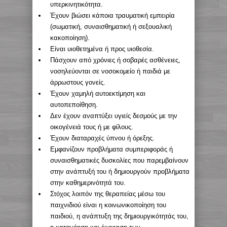
υπερκινητικότητα.
Έχουν βιώσει κάποια τραυματική εμπειρία
(σωματική, συναισθηματική ή σεξουαλική
κακοποίηση).
Είναι υιοθετημένα ή προς υιοθεσία.
Πάσχουν από χρόνιες ή σοβαρές ασθένειες,
νοσηλεύονται σε νοσοκομείο ή παιδιά με
άρρωστους γονείς.
Έχουν χαμηλή αυτοεκτίμηση και
αυτοπεποίθηση.
Δεν έχουν αναπτύξει υγιείς δεσμούς με την
οικογένειά τους ή με φίλους.
Έχουν διαταραχές ύπνου ή όρεξης.
Εμφανίζουν προβλήματα συμπεριφοράς ή
συναισθηματικές δυσκολίες που παρεμβαίνουν
στην ανάπτυξή του ή δημιουργούν προβλήματα
στην καθημερινότητά του.
Στόχος λοιπόν της θεραπείας μέσω του
παιχνιδιού είναι η κοινωνικοποίηση του
παιδιού, η ανάπτυξη της δημιουργικότητάς του,