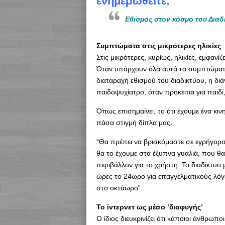
ενημερωθείτε:
Εθισμός στον κόσμο του Διαδ
Συμπτώματα στις μικρότερες ηλικίες
Στις μικρότερες, κυρίως, ηλικίες, εμφαν
Όταν υπάρχουν όλα αυτά τα συμπτώματα 
διαταραχή εθισμού του διαδικτύου, η δι
παιδοψυχίατρο, όταν πρόκειται για παιδί,
Όπως επισημαίνει, το ότι έχουμε ένα κιν
πάσα στιγμή δίπλα μας.
“Θα πρέπει να βρισκόμαστε σε εγρήγορση
θα το έχουμε στα έξυπνα γυαλιά, που θα
περιβάλλον για το χρήστη. Το διαδίκτυο 
ώρες το 24ωρο για επαγγελματικούς λόγο
στο οκτάωρο”.
Το ίντερνετ ως μέσο ‘διαφυγής’
Ο ίδιος διευκρινίζει ότι κάποιοι άνθρωπο