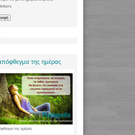
etters
απόφθεγμα της ημέρας
όφθεγμα της ημέρας