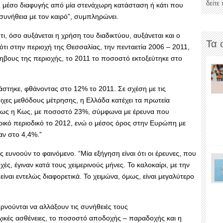
δείτε
ως μέσο διαφυγής από μία στενάχωρη κατάσταση ή κάτι που
ε συνήθεια με τον καιρό”, συμπληρώνει.
τι, όσο αυξάνεται η χρήση του διαδικτύου, αυξάνεται και ο
Τα 
 ότι στην περιοχή της Θεσσαλίας, την πενταετία 2006 – 2011,
ηβους της περιοχής, το 2011 το ποσοστό εκτοξεύτηκε στο
ιάστηκε, φθάνοντας στο 12% το 2011. Σε σχέση με τις
ιχες μεθόδους μέτρησης, η Ελλάδα κατέχει τα πρωτεία
, όπως η Κως, με ποσοστό 23%, σύμφωνα με έρευνα που
ικό περιοδικό το 2012, ενώ ο μέσος όρος στην Ευρώπη με
αν στο 4,4%.”
ς ευνοούν το φαινόμενο. “Μία εξήγηση είναι ότι οι έρευνες, που
ές, έγιναν κατά τους χειμερινούς μήνες. Το καλοκαίρι, με την
ίναι εντελώς διαφορετικά. Το χειμώνα, όμως, είναι μεγαλύτερο
 αρνούνται να αλλάξουν τις συνήθειές τους
χικές ασθένειες, το ποσοστό αποδοχής – παραδοχής και η