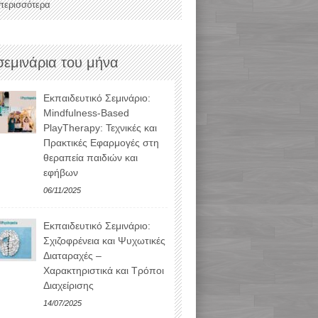
 περισσότερα
σεμινάρια του μήνα
Εκπαιδευτικό Σεμινάριο:
Mindfulness-Based
PlayTherapy: Τεχνικές και
Πρακτικές Εφαρμογές στη
θεραπεία παιδιών και
εφήβων
06/11/2025
Εκπαιδευτικό Σεμινάριο:
Σχιζοφρένεια και Ψυχωτικές
Διαταραχές –
Χαρακτηριστικά και Τρόποι
Διαχείρισης
14/07/2025