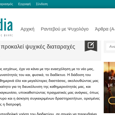
αριασμός
Εγγραφή
Σύνδεση
Αρχική
Ραντεβού με Ψυχολόγο
Άρθρα (Α
 προκαλεί ψυχικές διαταραχές
εσχάτως, έχει να κάνει με την ενασχόληση με το νέο μας,
υνατότητές του και, φυσικά, το διαδίκτυο. Η διάδοση του
καθημερινά όλο και μεγαλύτερες διαστάσεις, ακολουθώντας μας
αίτητο για τη διευκόλυνση της καθημερινότητάς μας, και
αραγκωνίσει, υποκαθιστώντας πραγματικές μας ανάγκες, όπως
ίγυρο και η άσκηση συγκεκριμένων δραστηριοτήτων, ορισμένες
ς η διατροφή.
 υπερβολική χρήση του διαδικτύου, σε σημείο να παρεμβαίνει