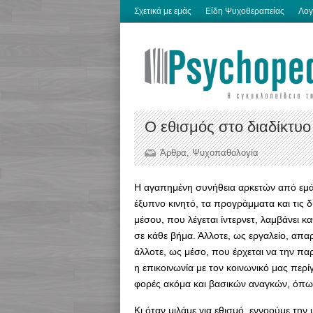
Σχετικά με εμάς
Είδη Ψυχοθεραπείας
Λογ
Ο εθισμός στο διαδίκτυο
Άρθρα
,
Ψυχοπαθολογία
Η αγαπημένη συνήθεια αρκετών από εμάς 
έξυπνο κινητό, τα προγράμματα και τις δ
μέσου, που λέγεται ίντερνετ, λαμβάνει 
σε κάθε βήμα. Άλλοτε, ως εργαλείο, απαρ
άλλοτε, ως μέσο, που έρχεται να την π
η επικοινωνία με τον κοινωνικό μας περ
φορές ακόμα και βασικών αναγκών, όπω
Κι όταν μιλάμε για εθισμό, εννοούμε την