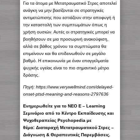
Για τα άτομα με Μετατραυματικό Στρες αποτελεί
ανάγκη να μην βασίζονται σε στρατηγικές
αντιμετώπισης που εστιάζουν στην αποφυγή ή
την καταστολή των συμπτωμάτων όπως η
χρήση ουσιών. Αυτές οι στρατηγικές μπορεί να
βοηθήσουν σε μια προσωρινή ανακούφιση,
αλλά σε βάθος χρόνου τα συμπτώματα θα
επιμείνουν και θα επιδεινωθούν σε μεγάλο
βαθμό. Η επικοινωνία με έναν επαγγελματία
ψυχικής υγείας είναι το πιο σημαντικό μέτρο
δράσης.
Πηγή: https://www.verywellmind.com/delayed-
onset-ptsd-meaning-and-reasons-2797636
Ενημερωθείτε για το ΝΕΟ Ε – Learning
Σεμινάριο από το Κέντρο Εκπαίδευσης και
Ψυχοθεραπείας Psychopedia με
θέμα: Διαταραχή Μετατραυματικού Στρες –
Διάγνωση & Θεραπευτικές Παρεμβάσεις.