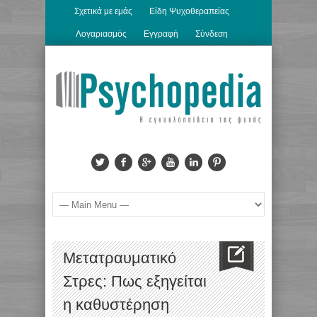
Σχετικά με εμάς
Είδη Ψυχοθεραπείας
Λογαριασμός
Εγγραφή
Σύνδεση
Μετατραυματικό
Στρες: Πως εξηγείται
η καθυστέρηση