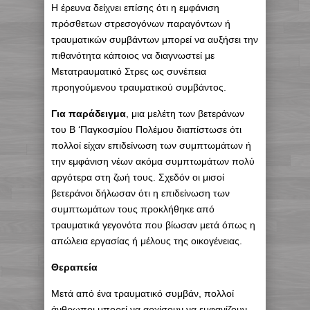
Η έρευνα δείχνει επίσης ότι η εμφάνιση
πρόσθετων στρεσογόνων παραγόντων ή
τραυματικών συμβάντων μπορεί να αυξήσει την
πιθανότητα κάποιος να διαγνωστεί με
Μετατραυματικό Στρες ως συνέπεια
προηγούμενου τραυματικού συμβάντος.
Για παράδειγμα
, μια μελέτη των βετεράνων
του Β ‘Παγκοσμίου Πολέμου διαπίστωσε ότι
πολλοί είχαν επιδείνωση των συμπτωμάτων ή
την εμφάνιση νέων ακόμα συμπτωμάτων πολύ
αργότερα στη ζωή τους. Σχεδόν οι μισοί
βετεράνοι δήλωσαν ότι η επιδείνωση των
συμπτωμάτων τους προκλήθηκε από
τραυματικά γεγονότα που βίωσαν μετά όπως η
απώλεια εργασίας ή μέλους της οικογένειας.
Θεραπεία
Μετά από ένα τραυματικό συμβάν, πολλοί
άνθρωποι μπορεί να αρχίσουν να εμφανίζουν