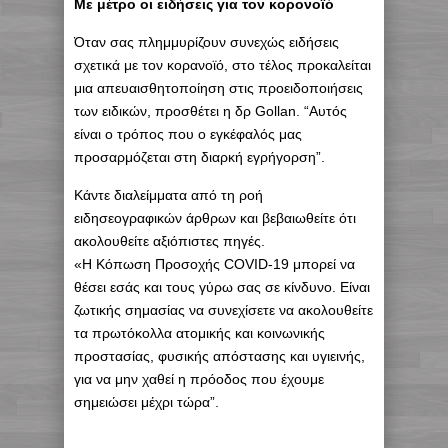
Με μέτρο οι ειδήσεις για τον κορονοϊό
Όταν σας πλημμυρίζουν συνεχώς ειδήσεις
σχετικά με τον κορανοϊό, στο τέλος προκαλείται
μια απευαισθητοποίηση στις προειδοποιήσεις
των ειδικών, προσθέτει η δρ Gollan. “Αυτός
είναι ο τρόπος που ο εγκέφαλός μας
προσαρμόζεται στη διαρκή εγρήγορση”.
Κάντε διαλείμματα από τη ροή
ειδησεογραφικών άρθρων και βεβαιωθείτε ότι
ακολουθείτε αξιόπιστες πηγές.
«Η Κόπωση Προσοχής COVID-19 μπορεί να
θέσει εσάς και τους γύρω σας σε κίνδυνο. Είναι
ζωτικής σημασίας να συνεχίσετε να ακολουθείτε
τα πρωτόκολλα ατομικής και κοινωνικής
προστασίας, φυσικής απόστασης και υγιεινής,
για να μην χαθεί η πρόοδος που έχουμε
σημειώσει μέχρι τώρα”.