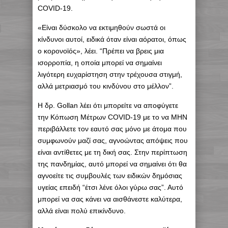
COVID-19.
«Είναι δύσκολο να εκτιμηθούν σωστά οι
κίνδυνοι αυτοί, ειδικά όταν είναι αόρατοι, όπως
ο κορονοϊός», λέει. “Πρέπει να βρεις μια
ισορροπία, η οποία μπορεί να σημαίνει
λιγότερη ευχαρίστηση στην τρέχουσα στιγμή,
αλλά μετριασμό του κινδύνου στο μέλλον”.
Η δρ. Gollan λέει ότι μπορείτε να αποφύγετε
την Κόπωση Μέτρων COVID-19 με το να ΜΗΝ
περιβάλλετε τον εαυτό σας μόνο με άτομα που
συμφωνούν μαζί σας, αγνοώντας απόψεις που
είναι αντίθετες με τη δική σας. Στην περίπτωση
της πανδημίας, αυτό μπορεί να σημαίνει ότι θα
αγνοείτε τις συμβουλές των ειδικών δημόσιας
υγείας επειδή “έτσι λένε όλοι γύρω σας”. Αυτό
μπορεί να σας κάνει να αισθάνεστε καλύτερα,
αλλά είναι πολύ επικίνδυνο.