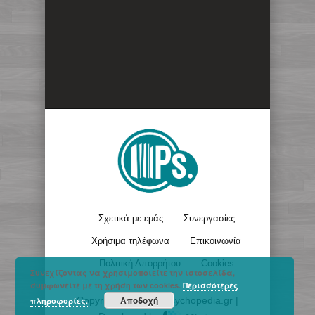
Σχετικά με εμάς
Συνεργασίες
Χρήσιμα τηλέφωνα
Επικοινωνία
Πολιτική Απορρήτου
Cookies
Συνεχίζοντας να χρησιμοποιείτε την ιστοσελίδα,
συμφωνείτε με τη χρήση των cookies.
Περισσότερες
Αποδοχή
Copyright © 2017 - Psychopedia.gr |
πληροφορίες.