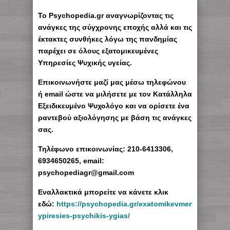
Το Psychopedia.gr αναγνωρίζοντας τις
ανάγκες της σύγχρονης εποχής αλλά και τις
έκτακτες συνθήκες λόγω της πανδημίας
παρέχει σε όλους εξατομικευμένες
Υπηρεσίες Ψυχικής υγείας.
Επικοινωνήστε μαζί μας μέσω τηλεφώνου
ή email ώστε να μιλήσετε με τον Κατάλληλα
Εξειδικευμένο Ψυχολόγο και να ορίσετε ένα
ραντεβού αξιολόγησης με βάση τις ανάγκες
σας.
Τηλέφωνο επικοινωνίας: 210-6413306,
6934650265, email:
psychopediagr@gmail.com
Εναλλακτικά μπορείτε να κάνετε κλικ
εδώ:
https://psychopedia.gr/exatomikevmenes-
ypiresies-psychikis-ygias/