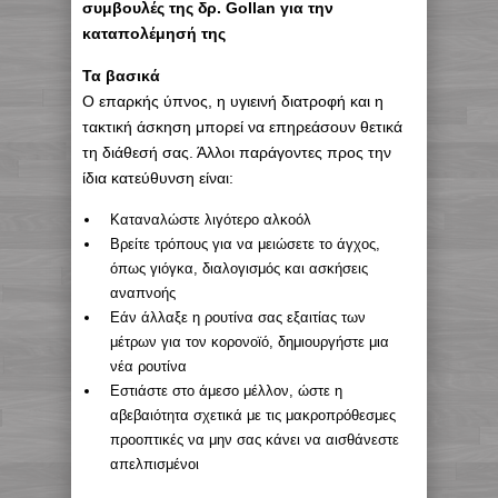
συμβουλές της δρ. Gollan για την
καταπολέμησή της
Τα βασικά
Ο επαρκής ύπνος, η υγιεινή διατροφή και η
τακτική άσκηση μπορεί να επηρεάσουν θετικά
τη διάθεσή σας. Άλλοι παράγοντες προς την
ίδια κατεύθυνση είναι:
Καταναλώστε λιγότερο αλκοόλ
Βρείτε τρόπους για να μειώσετε το άγχος,
όπως γιόγκα, διαλογισμός και ασκήσεις
αναπνοής
Εάν άλλαξε η ρουτίνα σας εξαιτίας των
μέτρων για τον κορονοϊό, δημιουργήστε μια
νέα ρουτίνα
Εστιάστε στο άμεσο μέλλον, ώστε η
αβεβαιότητα σχετικά με τις μακροπρόθεσμες
προοπτικές να μην σας κάνει να αισθάνεστε
απελπισμένοι