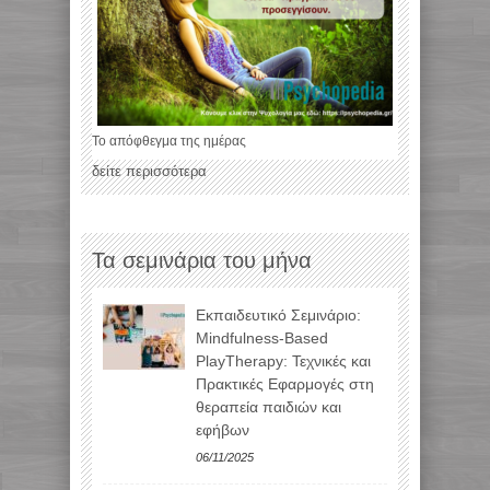
Το απόφθεγμα της ημέρας
δείτε περισσότερα
Τα σεμινάρια του μήνα
Εκπαιδευτικό Σεμινάριο:
Mindfulness-Based
PlayTherapy: Τεχνικές και
Πρακτικές Εφαρμογές στη
θεραπεία παιδιών και
εφήβων
06/11/2025