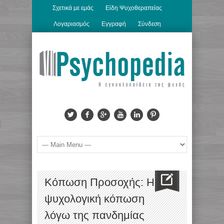
Σχετικά με εμάς
Είδη Ψυχοθεραπείας
Λογαριασμός
Εγγραφή
Σύνδεση
Κόπωση Προσοχής: H
ψυχολογική κόπωση
λόγω της πανδημίας