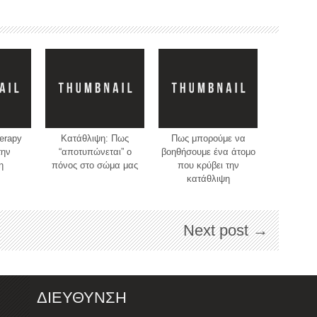
erapy
Κατάθλιψη: Πως
Πως μπορούμε να
την
“αποτυπώνεται” ο
βοηθήσουμε ένα άτομο
η
πόνος στο σώμα μας
που κρύβει την
κατάθλιψη
Next post →
ΔΙΕΥΘΥΝΣΗ