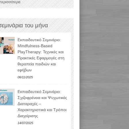
 περισσότερα
σεμινάρια του μήνα
Εκπαιδευτικό Σεμινάριο:
Mindfulness-Based
PlayTherapy: Τεχνικές και
Πρακτικές Εφαρμογές στη
θεραπεία παιδιών και
εφήβων
06/11/2025
Εκπαιδευτικό Σεμινάριο:
Σχιζοφρένεια και Ψυχωτικές
Διαταραχές –
Χαρακτηριστικά και Τρόποι
Διαχείρισης
14/07/2025