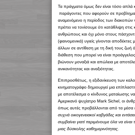
Τα πράγματα όμως δεν είναι τόσο απλά 
παράγοντες που αφορούν σε προβληματικ
αναμενόμενο η περίοδος των διακοπών ν
πρέπει να τονίσουμε ότι κατάθλιψη στις
ανθρώπους και όχι μόνο στους πάσχοντες
(φαινομενικά) υγιείς γίνονται αποδέκτες
άλλων σε αντίθεση με τη δική τους ζωή ό
διάθεση που μπορεί να είναι προάγγελο
βιώνουν μοναξιά και απώλεια με αποτέλε
ανικανότητας και αναξιότητας.
Επιπροσθέτως, η εξιδανίκευση των καλ
κινηματογράφο δημιουργεί μια επίπλασ
με αποτέλεσμα ο κίνδυνος ματαίωσης να
Αμερικανό ψυχίατρο Mark Sichel, οι άν
όπως αυτές προβάλλονται από τα μέσα 
συχνά οικογενειακοί καβγάδες και εντάσ
συμβαίνει γιατί περιμένουμε όλα να είναι 
μιας δύσκολης καθημερινότητας.