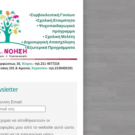
sletter
θυνση Email:
χομαι να αποθηκευτούν οι
οφορίες μου από το website αυτό ώστε
πορεί να με ενημερώνει μέσω