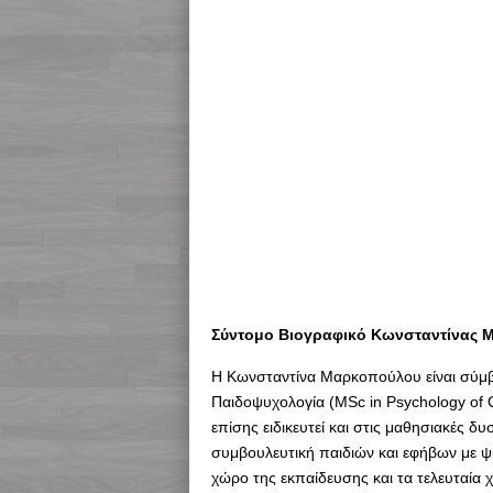
Σύντομο Βιογραφικό Κωνσταντίνας
Η Κωνσταντίνα Μαρκοπούλου είναι σύμβ
Παιδοψυχολογία (MSc in Psychology of Ch
επίσης ειδικευτεί και στις μαθησιακές δυ
συμβουλευτική παιδιών και εφήβων με ψυ
χώρο της εκπαίδευσης και τα τελευταία χ