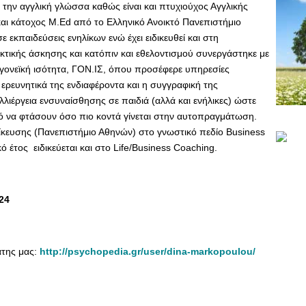
 την αγγλική γλώσσα καθώς είναι και πτυχιούχος Αγγλικής
αι κάτοχος M.Ed από το Ελληνικό Ανοικτό Πανεπιστήμιο
 εκπαιδεύσεις ενηλίκων ενώ έχει ειδικευθεί και στη
κτικής άσκησης και κατόπιν και εθελοντισμού συνεργάστηκε με
 γονεϊκή ισότητα, ΓΟΝ.ΙΣ, όπου προσέφερε υπηρεσίες
ερευνητικά της ενδιαφέροντα και η συγγραφική της
ιέργεια ενσυναίσθησης σε παιδιά (αλλά και ενήλικες) ώστε
ό να φτάσουν όσο πιο κοντά γίνεται στην αυτοπραγμάτωση.
δίκευσης (Πανεπιστήμιο Αθηνών) στο γνωστικό πεδίο Business
ό έτος ειδικεύεται και στο Life/Business Coaching.
24
άτης μας:
http://psychopedia.gr/user/dina-markopoulou/