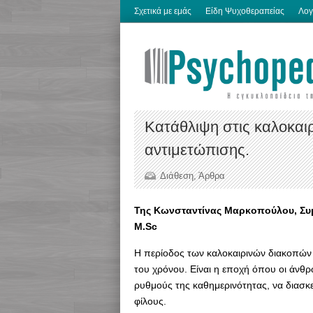
Σχετικά με εμάς
Είδη Ψυχοθεραπείας
Λογ
Κατάθλιψη στις καλοκαιρ
αντιμετώπισης.
Διάθεση
,
Άρθρα
Της Κωνσταντίνας Μαρκοπούλου, Συμβ
M.Sc
Η περίοδος των καλοκαιρινών διακοπών 
του χρόνου. Είναι η εποχή όπου οι άνθρ
ρυθμούς της καθημερινότητας, να διασκε
φίλους.