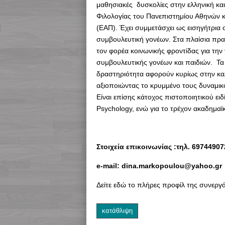
μαθησιακές δυσκολίες στην ελληνική και
Φιλολογίας του Πανεπιστημίου Αθηνών κ
(ΕΑΠ). Έχει συμμετάσχει ως εισηγήτρια σε
συμβουλευτική γονέων. Στα πλαίσια πρα
τον φορέα κοινωνικής φροντίδας για την
συμβουλευτικής γονέων και παιδιών. Τα 
δραστηριότητα αφορούν κυρίως στην καλλ
αξιοποιώντας το κρυμμένο τους δυναμικ
Είναι επίσης κάτοχος πιστοποιητικού ει
Psychology, ενώ για το τρέχον ακαδημαϊκ
Στοιχεία επικοινωνίας :τηλ. 69744907
e-mail: dina.markopoulou@yahoo.gr
Δείτε εδώ το πλήρες προφίλ της συνεργ
κατάθλιψη