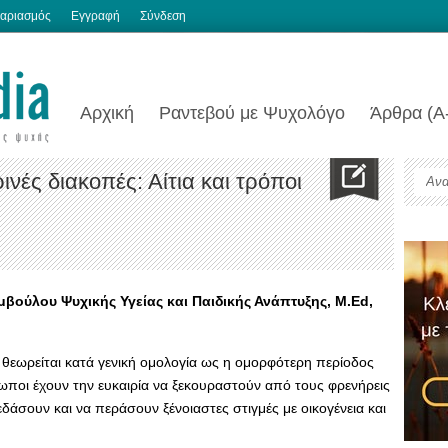
αριασμός
Εγγραφή
Σύνδεση
Αρχική
Ραντεβού με Ψυχολόγο
Άρθρα (Α
ινές διακοπές: Αίτια και τρόποι
ούλου Ψυχικής Υγείας και Παιδικής Ανάπτυξης, M.Ed,
θεωρείται κατά γενική ομολογία ως η ομορφότερη περίοδος
ωποι έχουν την ευκαιρία να ξεκουραστούν από τους φρενήρεις
δάσουν και να περάσουν ξένοιαστες στιγμές με οικογένεια και