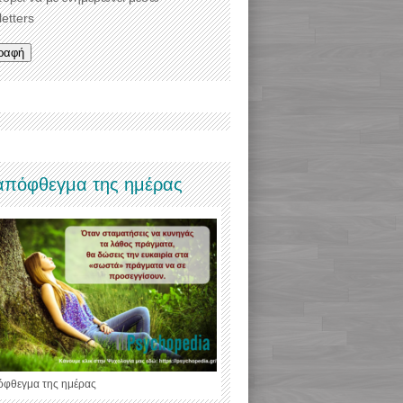
etters
απόφθεγμα της ημέρας
όφθεγμα της ημέρας