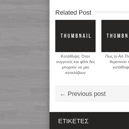
Related Post
Κατάθλιψη: Όταν
Πως το Art Th
συγγενείς και φίλοι δεν
θεραπεύει 
μπορούν να μας
κατάθλιψ
καταλάβουν
← Previous post
ΕΤΙΚΈΤΕΣ