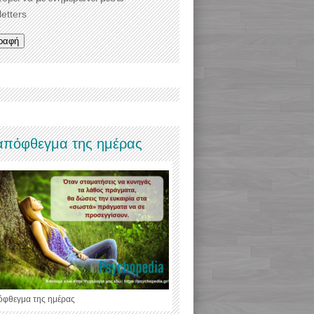
etters
απόφθεγμα της ημέρας
όφθεγμα της ημέρας