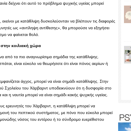
ανία δείχνει ότι αυτό το πρόβλημα ψυχικής υγείας μπορεί
α, εκείνοι με κατάθλιψη δυσκολεύονταν να βλέπουν τις διαφορές
νητές ως «αντίληψη αντίθεσης», θα μπορούσε να εξηγήσει
σμο να φαίνεται θολό.
 στην κοιλιακή χώρα
ένα από τα πιο αναγνωρίσιμα σημάδια της κατάθλιψης.
σπάται, είναι εύκολο να θεωρήσετε ότι είναι πόνος αερίων ή
εμφανίζεται άγχος, μπορεί να είναι σημάδι κατάθλιψης. Στην
κού Σχολείου του Χάρβαρντ υποδεικνύουν ότι η δυσφορία στο
και η ναυτία μπορεί να είναι σημάδι κακής ψυχικής υγείας.
ους ερευνητές του Χάρβαρντ, η κατάθλιψη μπορεί να
εγμονή του πεπτικού συστήματος, με πόνο που εύκολα μπορεί
γμονώδης νόσος του εντέρου ή το σύνδρομο ευερέθιστου