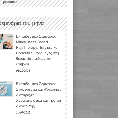
 περισσότερα
σεμινάρια του μήνα
Εκπαιδευτικό Σεμινάριο:
Mindfulness-Based
PlayTherapy: Τεχνικές και
Πρακτικές Εφαρμογές στη
θεραπεία παιδιών και
εφήβων
06/11/2025
Εκπαιδευτικό Σεμινάριο:
Σχιζοφρένεια και Ψυχωτικές
Διαταραχές –
Χαρακτηριστικά και Τρόποι
Διαχείρισης
14/07/2025