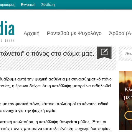
αριασμός
Εγγραφή
Σύνδεση
Αρχική
Ραντεβού με Ψυχολόγο
Άρθρα (Α
πώνεται” ο πόνος στο σώμα μας.
δυάζουμε αυτή την ψυχική ασθένεια με συναισθηματικό πόνο
σίας, η έρευνα δείχνει ότι η κατάθλιψη μπορεί να εκδηλωθεί
με τον φυσικό πόνο, κάποιοι πολιτισμοί το κάνουν- ειδικά
 ανοιχτά για την ψυχική υγεία.
ορεατική κουλτούρα, η κατάθλιψη θεωρείται μύθος. Έτσι, οι
ατικός πόνος μπορεί να αποτελεί ένδειξη ψυχικής δυσφορίας,