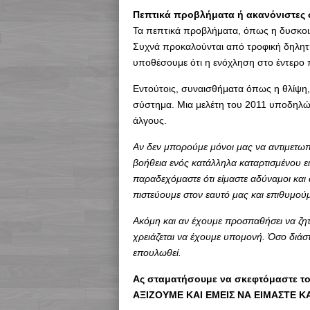
Πεπτικά προβλήματα ή ακανόνιστες 
Τα πεπτικά προβλήματα, όπως η δυσκοιλιό
Συχνά προκαλούνται από τροφική δηλητη
υποθέσουμε ότι η ενόχληση στο έντερο 
Εντούτοις, συναισθήματα όπως η θλίψη,
σύστημα. Μια μελέτη του 2011 υποδηλών
άλγους.
Αν δεν μπορούμε μόνοι μας να αντιμετω
βοήθεια ενός κατάλληλα καταρτισμένου ει
παραδεχόμαστε ότι είμαστε αδύναμοι και α
πιστεύουμε στον εαυτό μας και επιθυμού
Ακόμη και αν έχουμε προσπαθήσει να ζη
χρειάζεται να έχουμε υπομονή. Όσο διάσ
επουλωθεί.
Ας σταματήσουμε να σκεφτόμαστε τον
ΑΞΙΖΟΥΜΕ ΚΑΙ ΕΜΕΙΣ ΝΑ ΕΙΜΑΣΤΕ Κ