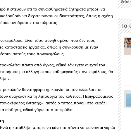
δείτε
αιρό πιστεύουν ότι τα συναισθηματικά ζητήματα μπορεί να
κολουθούν να διερευνούνται οι ιδιαιτερότητες, όπως η σχέση
ώδους αντίδρασης του σώματος.
Τα 
νοκεφάλους. Είναι τόσο συνηθισμένοι που δεν τους
ές καταστάσεις εργασίας, όπως η σύγκρουση με έναν
λέσουν αυτούς τους πονοκεφάλους.
οκαλείται πάντα από άγχος, ειδικά εάν έχετε ανεχτεί τον
τηρήσετε μια αλλαγή στους καθημερινούς πονοκεφάλους, θα
λιψης.
 προκαλούν θανατηφόρα ημικρανία, οι πονοκέφαλοι που
άζουν αναγκαστικά τη λειτουργία του καθενός. Περιγραφόμενος
«πονοκέφαλος έντασης», αυτός ο τύπος πόνου στο κεφάλι
σα αίσθηση, ειδικά γύρω από τα φρύδια.
ση
 Ενώ η κατάθλιψη μπορεί να κάνει τα πάντα να φαίνονται γκρίζα