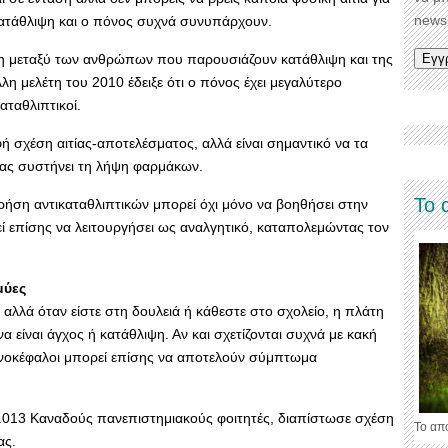
newsl
κατάθλιψη και ο πόνος συχνά συνυπάρχουν.
ιση μεταξύ των ανθρώπων που παρουσιάζουν κατάθλιψη και της
λη μελέτη του 2010 έδειξε ότι ο πόνος έχει μεγαλύτερο
αταθλιπτικοί.
 σχέση αιτίας-αποτελέσματος, αλλά είναι σημαντικό να τα
 σας συστήνει τη λήψη φαρμάκων.
Το 
ρήση αντικαταθλιπτικών μπορεί όχι μόνο να βοηθήσει στην
ί επίσης να λειτουργήσει ως αναλγητικό, καταπολεμώντας τον
μύες
 αλλά όταν είστε στη δουλειά ή κάθεστε στο σχολείο, η πλάτη
α είναι άγχος ή κατάθλιψη. Αν και σχετίζονται συχνά με κακή
νοκέφαλοι μπορεί επίσης να αποτελούν σύμπτωμα
1.013 Καναδούς πανεπιστημιακούς φοιτητές, διαπίστωσε σχέση
Το απ
ας.