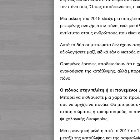
τον πόνο σου; Όπως αποδεικνύεται, η 
Μια μελέτη του 2015 έδειξε μια συσχέτ
μειωμένης ανοχής στον πόνο, ενώ μια άλ
αντίκτυπο στους ανθρώπους που είναι κ
Αυτά τα δύο συμπτώματα δεν έχουν σαφή
αξιολογήσετε μαζί, ειδικά εάν ο γιατρός
Ορισμένες έρευνες υποδεικνύουν ότι η χ
ανακούφιση της κατάθλιψης, αλλά μπορε
πόνο.
Ο πόνος στην πλάτη ή οι πονεμένοι 
Μπορεί να αισθάνεστε μια χαρά το πρωί,
σας να αρχίζει να πονάει. Θα μπορούσε ν
στάση σώματος ή τραυματισμούς, οι πο
ψυχολογικής δυσφορίας.
Μια ερευνητική μελέτη από το 2017 σε 
μεταξύ της κατάθλιψης και της οσφυαλγί