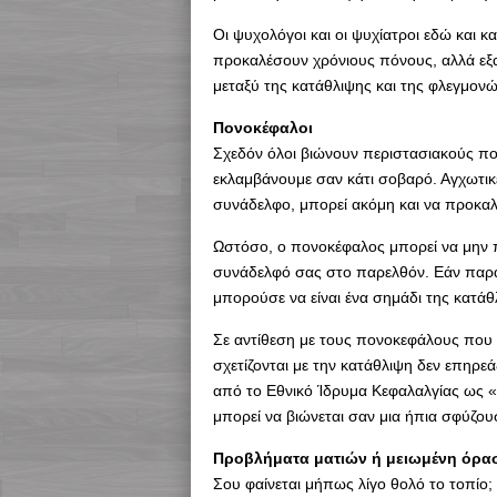
Οι ψυχολόγοι και οι ψυχίατροι εδώ και κ
προκαλέσουν χρόνιους πόνους, αλλά εξα
μεταξύ της κατάθλιψης και της φλεγμον
Πονοκέφαλοι
Σχεδόν όλοι βιώνουν περιστασιακούς πο
εκλαμβάνουμε σαν κάτι σοβαρό. Αγχωτικ
συνάδελφο, μπορεί ακόμη και να προκα
Ωστόσο, ο πονοκέφαλος μπορεί να μην πρ
συνάδελφό σας στο παρελθόν. Εάν παρα
μπορούσε να είναι ένα σημάδι της κατάθ
Σε αντίθεση με τους πονοκεφάλους που
σχετίζονται με την κατάθλιψη δεν επηρε
από το Εθνικό Ίδρυμα Κεφαλαλγίας ως 
μπορεί να βιώνεται σαν μια ήπια σφύζου
Προβλήματα ματιών ή μειωμένη όρα
Σου φαίνεται μήπως λίγο θολό το τοπίο;