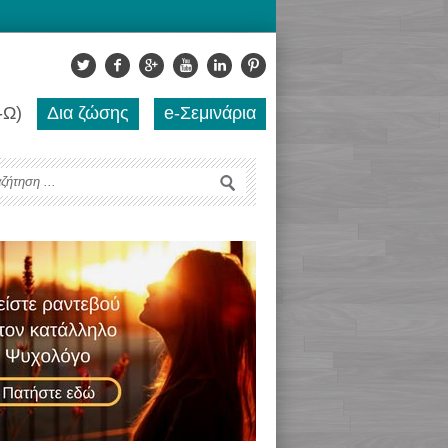
-Ω)
Δια ζώσης
e-Σεμινάρια