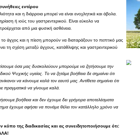
συνήθειες εντέρου
τητα και η διάρροια μπορεί να είναι ενοχλητικά και άβολα.
ρίαση ή ιούς του γαστρεντερικού. Είναι εύκολο να
προέρχεται από μια φυσική ασθένεια.
 το άγχος και η πίεση μπορούν να διαταράξουν το πεπτικό μας
ει τη σχέση μεταξύ άγχους, κατάθλιψης και γαστρεντερικού
πίσουμε όσα μας δυσκολεύουν μπορούμε να ζητήσουμε την
δικού Ψυχικής υγείας. Το να ζητάμε βοήθεια δε σημαίνει ότι
νίκανοι να κάνουμε καλά τον εαυτό μας. Αντίθετα σημαίνει ότι
με πραγματικά να γίνουμε καλά.
τήσουμε βοήθεια και δεν έχουμε δει γρήγορα αποτελέσματα
τημα έχουμε αφήσει να πονάμε θέλει τον κατάλληλο χρόνο να
 κόπο της διαδικασίας και ας συνειδητοποιήσουμε ότι:
ΑΛΑ!