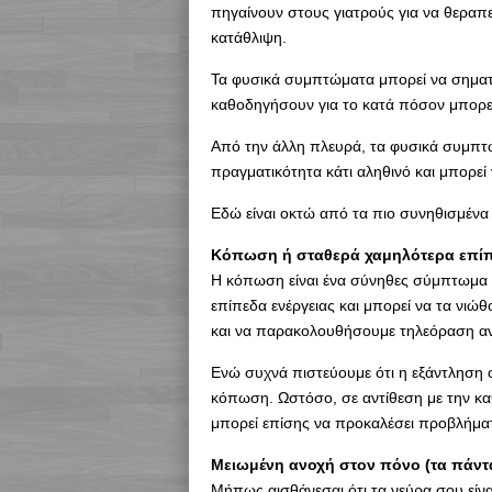
πηγαίνουν στους γιατρούς για να θεραπ
κατάθλιψη.
Τα φυσικά συμπτώματα μπορεί να σηματοδ
καθοδηγήσουν για το κατά πόσον μπορεί
Από την άλλη πλευρά, τα φυσικά συμπτώ
πραγματικότητα κάτι αληθινό και μπορεί να
Εδώ είναι οκτώ από τα πιο συνηθισμέν
Κόπωση ή σταθερά χαμηλότερα επίπ
Η κόπωση είναι ένα σύνηθες σύμπτωμα τ
επίπεδα ενέργειας και μπορεί να τα νιώ
και να παρακολουθήσουμε τηλεόραση αν
Ενώ συχνά πιστεύουμε ότι η εξάντληση ο
κόπωση. Ωστόσο, σε αντίθεση με την κα
μπορεί επίσης να προκαλέσει προβλήματ
Μειωμένη ανοχή στον πόνο (τα πάν
Μήπως αισθάνεσαι ότι τα νεύρα σου είναι