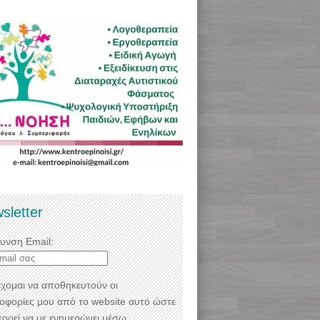
sletter
θυνση Email:
χομαι να αποθηκευτούν οι
οφορίες μου από το website αυτό ώστε
πορεί να με ενημερώνει μέσω