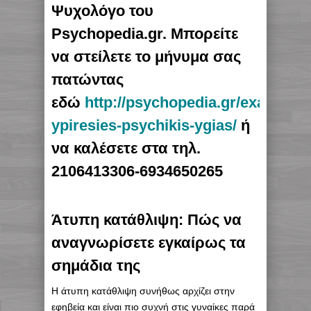
Ψυχολόγο του
Psychopedia.gr. Μπορείτε
να στείλετε το μήνυμα σας
πατώντας
εδώ
http://psychopedia.gr/exatomi
ypiresies-psychikis-ygias/
ή
να καλέσετε στα τηλ.
2106413306-6934650265
Άτυπη κατάθλιψη: Πώς να
αναγνωρίσετε εγκαίρως τα
σημάδια της
Η άτυπη κατάθλιψη συνήθως αρχίζει στην
εφηβεία και είναι πιο συχνή στις γυναίκες παρά