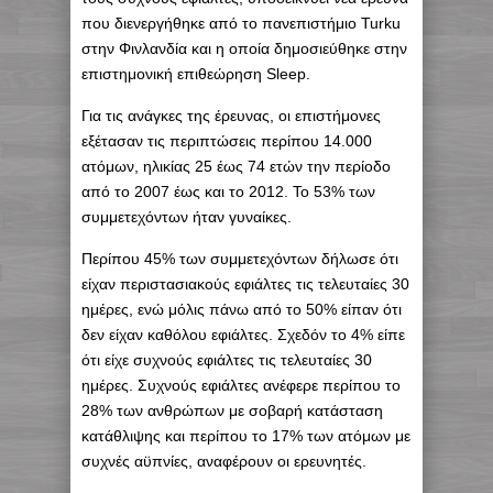
που διενεργήθηκε από το πανεπιστήμιο Turku
στην Φινλανδία και η οποία δημοσιεύθηκε στην
επιστημονική επιθεώρηση Sleep.
Για τις ανάγκες της έρευνας, οι επιστήμονες
εξέτασαν τις περιπτώσεις περίπου 14.000
ατόμων, ηλικίας 25 έως 74 ετών την περίοδο
από το 2007 έως και το 2012. Το 53% των
συμμετεχόντων ήταν γυναίκες.
Περίπου 45% των συμμετεχόντων δήλωσε ότι
είχαν περιστασιακούς εφιάλτες τις τελευταίες 30
ημέρες, ενώ μόλις πάνω από το 50% είπαν ότι
δεν είχαν καθόλου εφιάλτες. Σχεδόν το 4% είπε
ότι είχε συχνούς εφιάλτες τις τελευταίες 30
ημέρες. Συχνούς εφιάλτες ανέφερε περίπου το
28% των ανθρώπων με σοβαρή κατάσταση
κατάθλιψης και περίπου το 17% των ατόμων με
συχνές αϋπνίες, αναφέρουν οι ερευνητές.