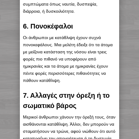
συμπτώματα όπως ναυτία, δυσπεψία,
διάρροια, ή δυσκοιλιότητα.
6. Πονοκέφαλοι
Οι άνθρωποι με κατάθλιψη έχουν συχνά
πονοκεφάλους. Μια μελέτη έδειξε ότι τα άτομα
με μείζονα κατάσταση της νόσου είναι τρεις
φορές πιο πιθανό να υποφέρουν από
ημικρανίες και τα άτομα με ημικρανίες έχουν
πέντε φορές περισσότερες πιθανότητες να
πάθουν κατάθλιψη.
7. Αλλαγές στην όρεξη ή το
σωματικό βάρος
Μερικοί άνθρωποι χάνουν την όρεξή τους, όταν
αισθάνονται κατάθλιψη. Άλλοι, δεν μπορούν να
σταματήσουν να τρώνε, αφού νιώθουν ότι αυτό
καταπραΰνει την απογοήτευση ή τη δυστυχία