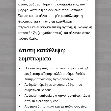
στους άνδρες. Παρά την ονομασία της, αυτή
μορφή κατάθλιψης δεν είναι πολύ σπάνια.
Όπως και με άλλες μορφές κατάθλιψης, η
θεραπεία για την άτυπη κατάθλιψη
περιλαμβάνει φαρμακευτική αγωγή, ψυχολογική
υποστήριξη (ψυχοθεραπεία) και αλλαγές στον
τρόπο ζωής.
Άτυπη κατάθλιψη:
Συμπτώματα
Προσωρινή ευεξία στο άκουσμα μιας καλής/
ευχάριστης είδησης, αλλά αίσθημα βαθιάς
λύπης/απόγνωσης λίγο αργότερα
Αυξημένη όρεξη με ακούσια αύξηση του
σωματικού βάρους
Αυξημένη επιθυμία για ύπνο, συνήθως πάνω
από 10 ώρες την ημέρα
Αίσθηση ότι τα χέρια και τα πόδια σας είναι