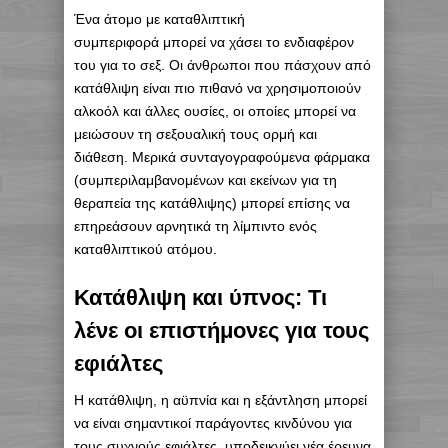
Ένα άτομο με καταθλιπτική
συμπεριφορά μπορεί να χάσει το ενδιαφέρον
του για το σεξ. Οι άνθρωποι που πάσχουν από
κατάθλιψη είναι πιο πιθανό να χρησιμοποιούν
αλκοόλ και άλλες ουσίες, οι οποίες μπορεί να
μειώσουν τη σεξουαλική τους ορμή και
διάθεση. Μερικά συνταγογραφούμενα φάρμακα
(συμπεριλαμβανομένων και εκείνων για τη
θεραπεία της κατάθλιψης) μπορεί επίσης να
επηρεάσουν αρνητικά τη λίμπιντο ενός
καταθλιπτικού ατόμου.
Κατάθλιψη και ύπνος: Τι
λένε οι επιστήμονες για τους
εφιάλτες
Η κατάθλιψη, η αϋπνία και η εξάντληση μπορεί
να είναι σημαντικοί παράγοντες κινδύνου για
τους συχνούς εφιάλτες, υποδεικνύει νέα έρευνα