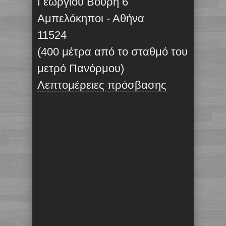
Γεωργίου Βούρη 6
Αμπελόκηποι - Αθήνα
11524
(400 μέτρα από το σταθμό του
μετρό Πανόρμου)
Λεπτομέρειες πρόσβασης