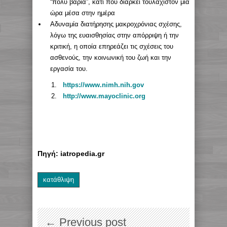
“πολύ βαριά”, κάτι που διαρκεί τουλάχιστον μια
ώρα μέσα στην ημέρα
Αδυναμία διατήρησης μακροχρόνιας σχέσης,
λόγω της ευαισθησίας στην απόρριψη ή την
κριτική, η οποία επηρεάζει τις σχέσεις του
ασθενούς, την κοινωνική του ζωή και την
εργασία του.
https://www.nimh.nih.gov
http://www.mayoclinic.org
Πηγή: iatropedia.gr
κατάθλιψη
← Previous post