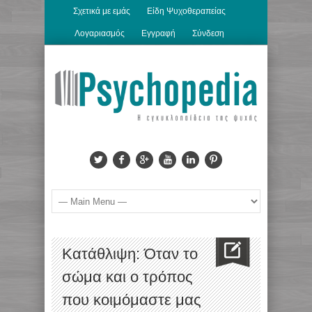
Σχετικά με εμάς
Είδη Ψυχοθεραπείας
Λογαριασμός
Εγγραφή
Σύνδεση
Kατάθλιψη: Όταν το
σώμα και ο τρόπος
που κοιμόμαστε μας