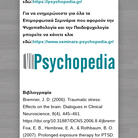
εδώ:
https://psychopedia.gr/
Για να ενημερώνεστε για όλα τα
Επιμορφωτικά Σεμινάρια που αφορούν την
Ψυχοπαθολογία και την Παιδοψυχολογία
μπορείτε να κάνετε κλικ
εδώ:
https://www.seminars-psychopedia.gr/
Βιβλιογραφία
Bremner, J. D. (2006). Traumatic stress:
Effects on the brain. Dialogues in Clinical
Neuroscience, 8(4), 445–461.
https://doi.org/10.31887/DCNS.2006.8.4/jbremner
Foa, E. B., Hembree, E. A., & Rothbaum, B. O.
(2007). Prolonged exposure therapy for PTSD: