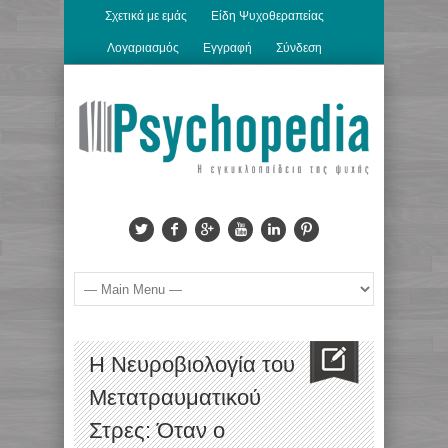
Σχετικά με εμάς
Είδη Ψυχοθεραπείας
Λογαριασμός
Εγγραφή
Σύνδεση
Η Νευροβιολογία του
Μετατραυματικού
Στρες: Όταν ο