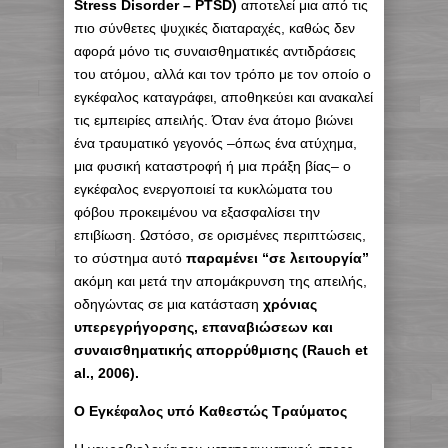
Stress Disorder – PTSD)
αποτελεί μια από τις
πιο σύνθετες ψυχικές διαταραχές, καθώς δεν
αφορά μόνο τις συναισθηματικές αντιδράσεις
του ατόμου, αλλά και τον τρόπο με τον οποίο ο
εγκέφαλος καταγράφει, αποθηκεύει και ανακαλεί
τις εμπειρίες απειλής. Όταν ένα άτομο βιώνει
ένα τραυματικό γεγονός –όπως ένα ατύχημα,
μια φυσική καταστροφή ή μια πράξη βίας– ο
εγκέφαλος ενεργοποιεί τα κυκλώματα του
φόβου προκειμένου να εξασφαλίσει την
επιβίωση. Ωστόσο, σε ορισμένες περιπτώσεις,
το σύστημα αυτό
παραμένει “σε λειτουργία”
ακόμη και μετά την απομάκρυνση της απειλής,
οδηγώντας σε μια κατάσταση
χρόνιας
υπερεγρήγορσης, επαναβιώσεων και
συναισθηματικής απορρύθμισης (Rauch et
al., 2006).
Ο Εγκέφαλος υπό Καθεστώς Τραύματος