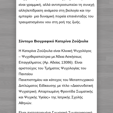
είναι γραμμική, αλλά αντιπροσωπεύει τη συνεχή
αλληλεπίδραση ανάμεσα στη βιολογία και την
εμπειρία· μια δυναμική πορεία επανένταξης του
τραυματισμένου νου στη ροή της ζωής.
Σύντομο Βιογραφικό Κατερίνα Ζούζουλα
Η Κατερίνα Ζούζουλα είναι Κλινική Ψυχολόγος
– Ψυχοθεραπεύτρια με Άδεια Ασκήσεως
Επαγγέλματος (Αρ. Αδείας 13086). Είναι
αριστούχος του Τμήματος Ψυχολογίας του
Παντείου
Πανεπιστημίου και κάτοχος του Μεταπτυχιακού
Διπλώματος Ειδίκευσης με τίτλο «Διασυνδετική
Ψυχιατρική: Απαρτιωμένη Φροντίδα Σωματικής
και Ψυχικής Υγείας» της Ιατρικής Σχολής
Αθηνών.
Είναι πιστοποιημένη Γνωσιακή Συμπεριφορική