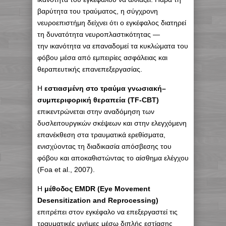
βαρύτητα του τραύματος, η σύγχρονη
νευροεπιστήμη δείχνει ότι ο εγκέφαλος διατηρεί
τη δυνατότητα νευροπλαστικότητας —
την ικανότητα να επαναδομεί τα κυκλώματα του
φόβου μέσα από εμπειρίες ασφάλειας και
θεραπευτικής επανεπεξεργασίας.
Η
εστιασμένη στο τραύμα γνωσιακή–
συμπεριφορική θεραπεία (TF-CBT)
επικεντρώνεται στην αναδόμηση των
δυσλειτουργικών σκέψεων και στην ελεγχόμενη
επανέκθεση στα τραυματικά ερεθίσματα,
ενισχύοντας τη διαδικασία απόσβεσης του
φόβου και αποκαθιστώντας το αίσθημα ελέγχου
(Foa et al., 2007).
Η
μέθοδος EMDR (Eye Movement
Desensitization and Reprocessing)
επιτρέπει στον εγκέφαλο να επεξεργαστεί τις
τραυματικές μνήμες μέσω διπλής εστίασης