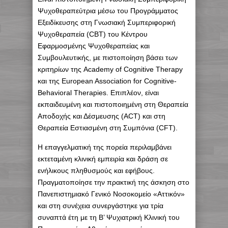
Ψυχοθεραπεύτρια μέσω του Προγράμματος
Εξειδίκευσης στη Γνωσιακή Συμπεριφορική
Ψυχοθεραπεία (CBT) του Κέντρου
Εφαρμοσμένης Ψυχοθεραπείας και
Συμβουλευτικής, με πιστοποίηση βάσει των
κριτηρίων της Academy of Cognitive Therapy
και της European Association for Cognitive-
Behavioral Therapies. Επιπλέον, είναι
εκπαιδευμένη και πιστοποιημένη στη Θεραπεία
Αποδοχής και Δέσμευσης (ACT) και στη
Θεραπεία Εστιασμένη στη Συμπόνια (CFT).
Η επαγγελματική της πορεία περιλαμβάνει
εκτεταμένη κλινική εμπειρία και δράση σε
ενήλικους πληθυσμούς και εφήβους.
Πραγματοποίησε την πρακτική της άσκηση στο
Πανεπιστημιακό Γενικό Νοσοκομείο «Αττικόν»
και στη συνέχεια συνεργάστηκε για τρία
συναπτά έτη με τη Β’ Ψυχιατρική Κλινική του