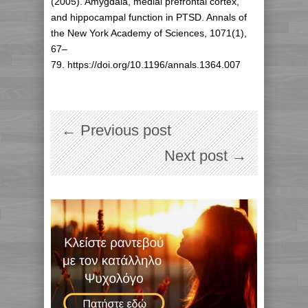
(2005). Amygdala, medial prefrontal cortex,
and hippocampal function in PTSD. Annals of
the New York Academy of Sciences, 1071(1),
67–
79. https://doi.org/10.1196/annals.1364.007
← Previous post
Next post →