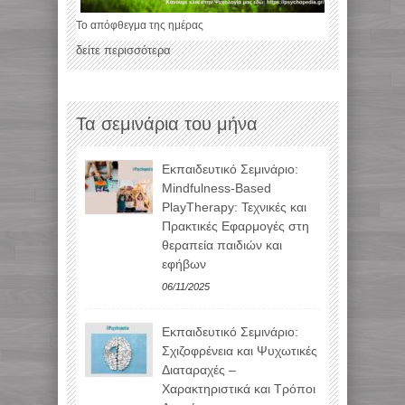
Το απόφθεγμα της ημέρας
δείτε περισσότερα
Τα σεμινάρια του μήνα
Εκπαιδευτικό Σεμινάριο:
Mindfulness-Based
PlayTherapy: Τεχνικές και
Πρακτικές Εφαρμογές στη
θεραπεία παιδιών και
εφήβων
06/11/2025
Εκπαιδευτικό Σεμινάριο:
Σχιζοφρένεια και Ψυχωτικές
Διαταραχές –
Χαρακτηριστικά και Τρόποι