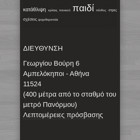
παιδί
κατάθλιψη
στρες
κρίσεις πανικού
πένθος
σχέσεις
ψυχοθεραπεία
ΔΙΕΥΘΥΝΣΗ
Γεωργίου Βούρη 6
Αμπελόκηποι - Αθήνα
11524
(400 μέτρα από το σταθμό του
μετρό Πανόρμου)
Λεπτομέρειες πρόσβασης