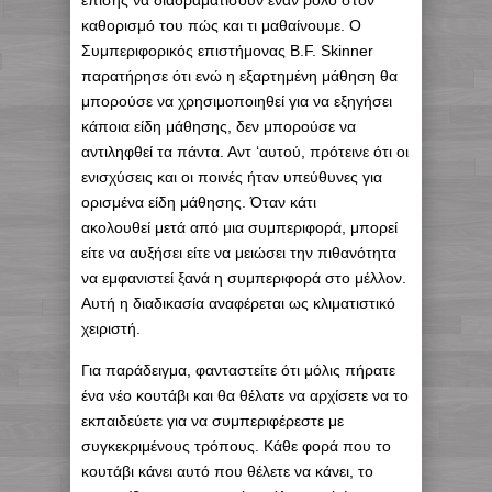
επίσης να διαδραματίσουν έναν ρόλο στον
καθορισμό του πώς και τι μαθαίνουμε. Ο
Συμπεριφορικός επιστήμονας B.F. Skinner
παρατήρησε ότι ενώ η εξαρτημένη μάθηση θα
μπορούσε να χρησιμοποιηθεί για να εξηγήσει
κάποια είδη μάθησης, δεν μπορούσε να
αντιληφθεί τα πάντα. Αντ ‘αυτού, πρότεινε ότι οι
ενισχύσεις και οι ποινές ήταν υπεύθυνες για
ορισμένα είδη μάθησης. Όταν κάτι
ακολουθεί μετά από μια συμπεριφορά, μπορεί
είτε να αυξήσει είτε να μειώσει την πιθανότητα
να εμφανιστεί ξανά η συμπεριφορά στο μέλλον.
Αυτή η διαδικασία αναφέρεται ως κλιματιστικό
χειριστή.
Για παράδειγμα, φανταστείτε ότι μόλις πήρατε
ένα νέο κουτάβι και θα θέλατε να αρχίσετε να το
εκπαιδεύετε για να συμπεριφέρεστε με
συγκεκριμένους τρόπους. Κάθε φορά που το
κουτάβι κάνει αυτό που θέλετε να κάνει, το