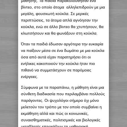
μάθησης. Τα παιδιά παρακολούθησαν ένα
βίντεο, στο οποίο άτομα αλληλεπιδρούν με μια
μεγάλη, φουσκωτή κούκλα. Σε μερικές
περιπτώσεις, τα άτομα απλά αγνόησαν την
κούκλα, ενώ σε άλλο βίντεο θα χτυπήσουν, θα
κλωτσήσουν και θα φωνάξουν στη κούκλα.
Όταν τα παιδιά έδωσαν αργότερα την ευκαιρία
να παίξουν μέσα σε ένα δωμάτιο με μια κούκλα
όσα από αυτά είχαν παρατηρήσει ότι οι
ενήλικες κακοποιούν την κούκλα ήταν πιο
πιθανό να συμμετάσχουν σε παρόμοιες
ενέργειες.
Σύμφωνα με τα παραπάνω, η μάθηση είναι μια
σύνθετη διαδικασία που περιλαμβάνει πολλούς
παράγοντες. Οι ψυχολόγοι σήμερα όχι μόνο
μελετούν τον τρόπο με τον οποίο συμβαίνει η
εκμάθηση αλλά και πώς οι κοινωνικές,
συναισθηματικές, πολιτισμικές και βιολογικές
μεταβλητές επηρεάζουν τη μαθησιακή