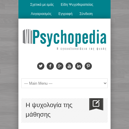
Σχετικά με εμάς
Είδη Ψυχοθεραπείας
Λογαριασμός
Εγγραφή
Σύνδεση
H ψυχολογία της
μάθησης