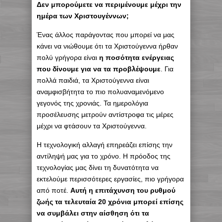
Δεν μπορούμετε να περιμένουμε μέχρι την
ημέρα των Χριστουγέννων;
Ένας άλλος παράγοντας που μπορεί να μας
κάνει να νιώθουμε ότι τα Χριστούγεννα ήρθαν
πολύ γρήγορα είναι
η ποσότητα ενέργειας
που δίνουμε για να τα προβλέψουμε
. Για
πολλά παιδιά, τα Χριστούγεννα είναι
αναμφισβήτητα το πιο πολυαναμενόμενο
γεγονός της χρονιάς. Τα ημερολόγια
προσέλευσης μετρούν αντίστροφα τις μέρες
μέχρι να φτάσουν τα Χριστούγεννα.
Η τεχνολογική αλλαγή επηρεάζει επίσης την
αντίληψή μας για το χρόνο. Η πρόοδος της
τεχνολογίας μας δίνει τη δυνατότητα να
εκτελούμε περισσότερες εργασίες, πιο γρήγορα
από ποτέ.
Αυτή η επιτάχυνση του ρυθμού
ζωής τα τελευταία 20 χρόνια μπορεί επίσης
να συμβάλει στην αίσθηση ότι τα