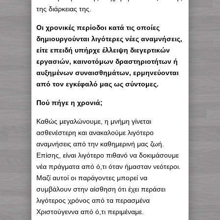
της διάρκειας της.
Οι χρονικές περίοδοι κατά τις οποίες
δημιουργούνται λιγότερες νέες αναμνήσεις,
είτε επειδή υπήρχε έλλειψη διεγερτικών
εργασιών, καινοτόμων δραστηριοτήτων ή
αυξημένων συναισθημάτων, ερμηνεύονται
από τον εγκέφαλό μας ως σύντομες.
Πού πήγε η χρονιά;
Καθώς μεγαλώνουμε, η μνήμη γίνεται
ασθενέστερη και ανακαλούμε λιγότερο
αναμνήσεις από την καθημερινή μας ζωή.
Επίσης, είναι λιγότερο πιθανό να δοκιμάσουμε
νέα πράγματα από ό,τι όταν ήμασταν νεότεροι.
Μαζί αυτοί οι παράγοντες μπορεί να
συμβάλουν στην αίσθηση ότι έχει περάσει
λιγότερος χρόνος από τα περασμένα
Χριστούγεννα από ό,τι περιμέναμε.