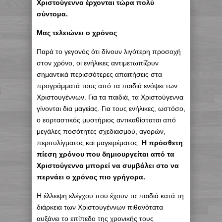
Χριστούγεννα έρχονται τώρα πολύ
σύντομα.
Μας τελειώνει ο χρόνος
Παρά το γεγονός ότι δίνουν λιγότερη προσοχή
στον χρόνο, οι ενήλικες αντιμετωπίζουν
σημαντικά περισσότερες απαιτήσεις στα
προγράμματά τους από τα παιδιά ενόψει των
Χριστουγέννων. Για τα παιδιά, τα Χριστούγεννα
γίνονται δια μαγείας. Για τους ενήλικες, ωστόσο,
ο εορταστικός μυστήριος αντικαθίσταται από
μεγάλες ποσότητες σχεδιασμού, αγορών,
περιτυλίγματος και μαγειρέματος.
Η πρόσθετη
πίεση χρόνου που δημιουργείται από τα
Χριστούγεννα μπορεί να συμβάλει στο να
περνάει ο χρόνος πιο γρήγορα.
Η έλλειψη ελέγχου που έχουν τα παιδιά κατά τη
διάρκεια των Χριστουγέννων πιθανότατα
αυξάνει το επίπεδο της χρονικής τους