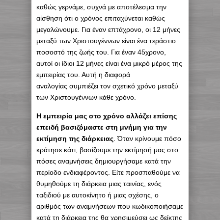
καθώς γερνάμε, συχνά με αποτέλεσμα την
αίσθηση ότι ο χρόνος επιταχύνεται καθώς
μεγαλώνουμε. Για έναν επτάχρονο, οι 12 μήνες
μεταξύ των Χριστουγέννων είναι ένα τεράστιο
ποσοστό της ζωής του. Για έναν 45χρονο,
αυτοί οι ίδιοι 12 μήνες είναι ένα μικρό μέρος της
εμπειρίας του. Αυτή η διαφορά
αναλογίας συμπιέζει τον σχετικό χρόνο μεταξύ
των Χριστουγέννων κάθε χρόνο.
Η εμπειρία μας στο χρόνο αλλάζει επίσης
επειδή βασιζόμαστε στη μνήμη για την
εκτίμηση της διάρκειας
. Όταν κρίνουμε πόσο
κράτησε κάτι, βασίζουμε την εκτίμησή μας στο
πόσες αναμνήσεις δημιουργήσαμε κατά την
περίοδο ενδιαφέροντος. Είτε προσπαθούμε να
θυμηθούμε τη διάρκεια μιας ταινίας, ενός
ταξιδιού με αυτοκίνητο ή μιας σχέσης, ο
αριθμός των αναμνήσεων που κωδικοποιήσαμε
κατά τη διάρκεια της θα χρησιμεύσει ως δείκτης