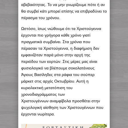
αβεβαιότητας. Το να μην γνωρίζουμε πότε ή αν
θα συμβεί κάτι μπορεί επίσης να επιβραδύνει το
πέρασμα του χρόνου.
Ωστόσο, ίσως νιώθουμε ότι τα Χριστούγεννα
έρχονται πιο γρήγορα κάθε χρόνο γιατί
πραγματικά συμβαίνει. Στα χρόνια που
πέρασαν τα Χριστούγεννα, η διαφήμιση δεν
εμφανιζόταν παρά μόνο στην αρχή της
περιόδου των εορτών. Στις μέρες μας είναι
φυσιολογικό να βλέπουμε σοκολατένιους
Άγιους Βασίληδες στα ράφια του σούπερ
μάρκετ στις αρχές Οκτωβρίου. Αυτή η
κυριολεκτική μετατόπιση του
χρονοδιαγράμματος των
Χριστουγέννων αναμφίβολα προσθέτει στην
ψυχολογική αίσθηση των Χριστουγέννων που
έρχονται νωρίτερα.