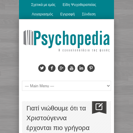
Σχετικά με εμάς
Είδη Ψυχοθεραπείας
Λογαριασμός
Εγγραφή
Σύνδεση
Γιατί νιώθουμε ότι τα
Χριστούγεννα
έρχονται πιο γρήγορα