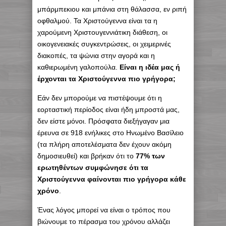
μπάρμπεκιου και μπάνια στη θάλασσα, εν ριπή
οφθαλμού. Τα Χριστούγεννα είναι τα η
χαρούμενη Χριστουγεννιάτικη διάθεση, οι
οικογενειακές συγκεντρώσεις, οι χειμερινές
διακοπές, τα ψώνια στην αγορά και η
καθιερωμένη γαλοπούλα.
Είναι η ιδέα μας ή
έρχονται τα Χριστούγεννα πιο γρήγορα;
Εάν δεν μπορούμε να πιστέψουμε ότι η
εορταστική περίοδος είναι ήδη μπροστά μας,
δεν είστε μόνοι. Πρόσφατα διεξήγαγαν μια
έρευνα σε 918 ενήλικες στο Ηνωμένο Βασίλειο
(τα πλήρη αποτελέσματα δεν έχουν ακόμη
δημοσιευθεί) και βρήκαν ότι το
77% των
ερωτηθέντων συμφώνησε ότι τα
Χριστούγεννα φαίνονται πιο γρήγορα κάθε
χρόνο
.
Ένας λόγος μπορεί να είναι ο τρόπος που
βιώνουμε το πέρασμα του χρόνου αλλάζει