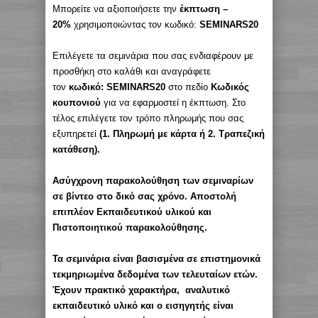
Μπορείτε να αξιοποιήσετε την
έκπτωση –
20%
χρησιμοποιώντας τον κωδικό:
SEMINARS20
Επιλέγετε τα σεμινάρια που σας ενδιαφέρουν με
προσθήκη στο καλάθι και αναγράφετε
τον
κωδικό: SEMINARS20
στο πεδίο
Κωδικός
κουπονιού
για να εφαρμοστεί η έκπτωση. Στο
τέλος επιλέγετε τον τρόπο πληρωμής που σας
εξυπηρετεί
(1. Πληρωμή με κάρτα ή 2. Τραπεζική
κατάθεση).
Ασύγχρονη παρακολούθηση των σεμιναρίων
σε βίντεο στο δικό σας χρόνο. Αποστολή
επιπλέον Εκπαιδευτικού υλικού και
Πιστοποιητικού παρακολούθησης.
Τα σεμινάρια είναι βασισμένα σε επιστημονικά
τεκμηριωμένα δεδομένα των τελευταίων ετών.
Έχουν πρακτικό χαρακτήρα, αναλυτικό
εκπαιδευτικό υλικό και ο εισηγητής είναι