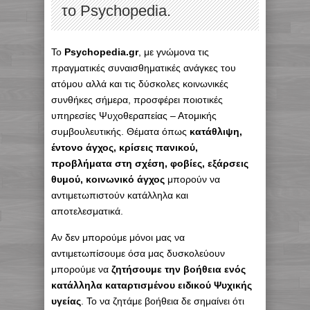
το Psychopedia.
Το
Psychopedia.gr
, με γνώμονα τις
πραγματικές συναισθηματικές ανάγκες του
ατόμου αλλά και τις δύσκολες κοινωνικές
συνθήκες σήμερα, προσφέρει ποιοτικές
υπηρεσίες Ψυχοθεραπείας – Ατομικής
συμβουλευτικής.
Θέματα όπως
κατάθλιψη,
έντονο άγχος, κρίσεις πανικού,
προβλήματα στη σχέση, φοβίες, εξάρσεις
θυμού, κοινωνικό άγχος
μπορούν να
αντιμετωπιστούν κατάλληλα και
αποτελεσματικά.
Αν δεν μπορούμε μόνοι μας να
αντιμετωπίσουμε όσα μας δυσκολεύουν
μπορούμε να
ζητήσουμε την βοήθεια ενός
κατάλληλα καταρτισμένου ειδικού Ψυχικής
υγείας
. Το να ζητάμε βοήθεια δε σημαίνει ότι