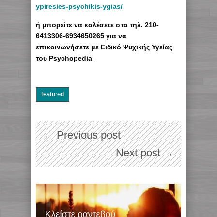
ypiresies-psychikis-ygias/
ή μπορείτε να καλέσετε στα τηλ. 210-
6413306-6934650265 για να
επικοινωνήσετε με Ειδικό Ψυχικής Υγείας
του Psychopedia.
featured
← Previous post
Next post →