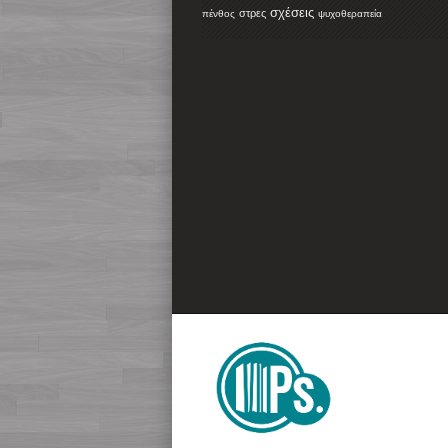
σχέσεις
στρες
πένθος
ψυχοθεραπεία