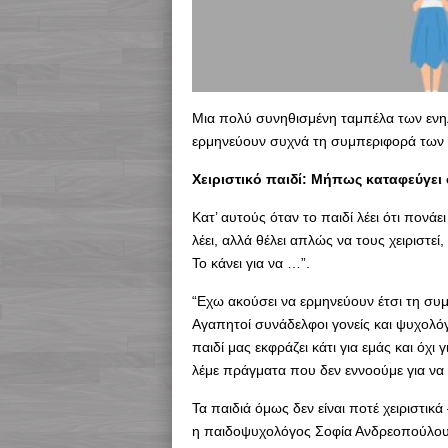
Μια πολύ συνηθισμένη ταμπέλα των ενηλίκ
ερμηνεύουν συχνά τη συμπεριφορά των π
Χειριστικό παιδί: Μήπως καταφεύγει 
Κατ’ αυτούς όταν το παιδί λέει ότι πονάει
λέει, αλλά θέλει απλώς να τους χειριστεί
Το κάνει για να …”.
“Εχω ακούσει να ερμηνεύουν έτσι τη συ
Αγαπητοί συνάδελφοι γονείς και ψυχολόγ
παιδί μας εκφράζει κάτι για εμάς και όχι 
λέμε πράγματα που δεν εννοούμε για να 
Τα παιδιά όμως δεν είναι ποτέ χειριστικ
η παιδοψυχολόγος Σοφία Ανδρεοπούλου σ