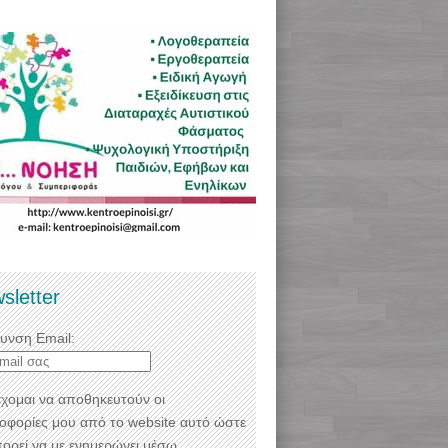
sletter
θυνση Email:
χομαι να αποθηκευτούν οι
οφορίες μου από το website αυτό ώστε
πορεί να με ενημερώνει μέσω