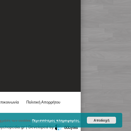
πικοινωνία
Πολιτική Απορρήτου
Αποδοχή
χρήση των cookies.
Περισσότερες πληροφορίες.
sychopedia.gr | Developed by