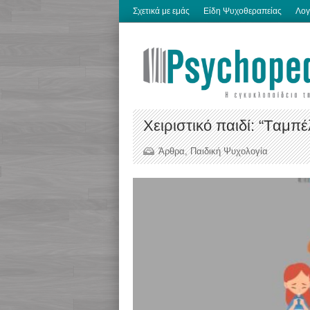
Σχετικά με εμάς
Είδη Ψυχοθεραπείας
Λογ
Χειριστικό παιδί: “Tαμπ
Άρθρα
,
Παιδική Ψυχολογία