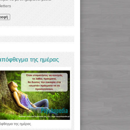
etters
απόφθεγμα της ημέρας
όφθεγμα της ημέρας