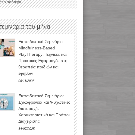
 περισσότερα
σεμινάρια του μήνα
Εκπαιδευτικό Σεμινάριο:
Mindfulness-Based
PlayTherapy: Τεχνικές και
Πρακτικές Εφαρμογές στη
θεραπεία παιδιών και
εφήβων
06/11/2025
Εκπαιδευτικό Σεμινάριο:
Σχιζοφρένεια και Ψυχωτικές
Διαταραχές –
Χαρακτηριστικά και Τρόποι
Διαχείρισης
14/07/2025