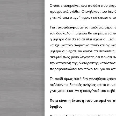
Οπως επισημαίνει, ένα παιδάκι που εκφ
πραγματικά νιώθει. Ο ενήλικας που δεν δί
γίνει κάποια στιγμή χειριστικό έπειτα απ
Για παράδειγμα,
αν το παιδί μια μέρα π
τον δάσκαλο, η μητέρα θα επιμείνει να πά
η μητέρα δεν θα το στείλει σχολείο. Ετσι,
να έχει κάποιο σωματικό πόνο και όχι 
μητέρα συνεχίσει να αγνοεί τα συναισθημ
σκεφτεί πως μόνο λέγοντας ότι πονάει σω
την αποφυγή της δυσάρεστης κατάστασης 
παραφουσκώσει τον πόνο του για να αποφύ
Το παιδί όμως αυτό δεν γεννήθηκε χειρισ
σεβόταν τις βασικές ανάγκες και τα συν
γίνει χειριστικό. Αν η οικογένειά του σεβό
Ποια είναι η έκταση που μπορεί να π
έφηβο;