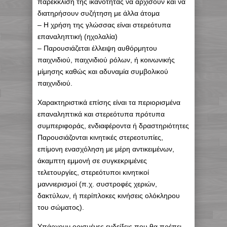
παρέκκλιση της ικανότητας να αρχίσουν και να
διατηρήσουν συζήτηση με άλλα άτομα
– Η χρήση της γλώσσας είναι στερεότυπα
επαναληπτική (ηχολαλία)
– Παρουσιάζεται έλλειψη αυθόρμητου
παιχνιδιού, παιχνιδιού ρόλων, ή κοινωνικής
μίμησης καθώς και αδυναμία συμβολικού
παιχνιδιού.
Χαρακτηριστικά επίσης είναι τα περιορισμένα
επαναληπτικά και στερεότυπα πρότυπα
συμπεριφοράς, ενδιαφέροντα ή δραστηριότητες
Παρουσιάζονται κινητικές στερεοτυπίες,
επίμονη ενασχόληση με μέρη αντικειμένων,
άκαμπτη εμμονή σε συγκεκριμένες
τελετουργίες, στερεότυποι κινητικοί
μαννιερισμοί (π.χ. συστροφές χεριών,
δακτύλων, ή περίπλοκες κινήσεις ολόκληρου
του σώματος).
Υπάρχουν ορισμένες ενδείξεις που θα πρέπει