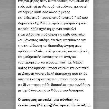
Ενεργό μέρος στην εκπαιδευτική αντιμετώπιση
ενός μαθητή με Αυτισμό πιθανόν να χρειαστεί
να λάβει ο κάθε δάσκαλος ή μέλος
εκπαιδευτικού προσωπικού τυπικού ή ειδικού
Δημοτικού Σχολείου στην επαγγελματική του
πορεία. Κάθε σχολική χρονιά αποτελεί
επαγγελματική πρόκληση για κάθε δάσκαλο
λαμβάνοντας υπόψη ότι είναι υπεύθυνος για
την εκπαίδευση και διαπαιδαγώγηση μιας
ομάδας παιδιών με διαφορετικές αναπτυξιακές
και μαθησιακές ικανότητες και ανάγκες,
ταμπεραμέντο και προσωπικότητα. Μέλος
αυτής της ομάδας μπορεί να είναι και ένα παιδί
με Διάχυτη Αναπτυξιακή Διαταραχή που εκτός
από τις ιδιαιτερότητες που παρουσιάζει σαν
παιδί να παρουσιάζει δυσκολίες που συνάδουν
με την διάγνωση στο Φάσμα του Αυτισμού.
Ο αυτισμός αποτελεί μια σύνθετη και
εκτεταμένη (διάχυτη) διαταραχή ανάπτυξης,