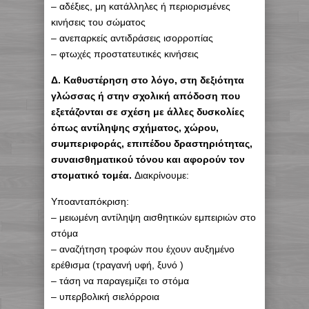
– αδέξιες, μη κατάλληλες ή περιορισμένες
κινήσεις του σώματος
– ανεπαρκείς αντιδράσεις ισορροπίας
– φτωχές προστατευτικές κινήσεις
Δ. Καθυστέρηση στο λόγο, στη δεξιότητα
γλώσσας ή στην σχολική απόδοση που
εξετάζονται σε σχέση με άλλες δυσκολίες
όπως αντίληψης σχήματος, χώρου,
συμπεριφοράς, επιπέδου δραστηριότητας,
συναισθηματικού τόνου και αφορούν τον
στοματικό τομέα.
Διακρίνουμε:
Υποανταπόκριση:
– μειωμένη αντίληψη αισθητικών εμπειριών στο
στόμα
– αναζήτηση τροφών που έχουν αυξημένο
ερέθισμα (τραγανή υφή, ξυνό )
– τάση να παραγεμίζει το στόμα
– υπερβολική σιελόρροια