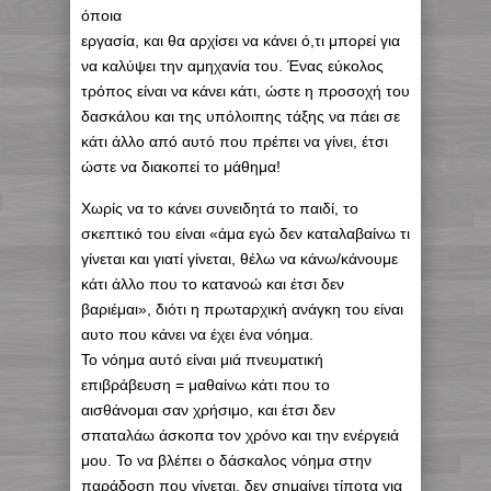
όποια
εργασία, και θα αρχίσει να κάνει ό,τι μπορεί για
να καλύψει την αμηχανία του. Ένας εύκολος
τρόπος είναι να κάνει κάτι, ώστε η προσοχή του
δασκάλου και της υπόλοιπης τάξης να πάει σε
κάτι άλλο από αυτό που πρέπει να γίνει, έτσι
ώστε να διακοπεί το μάθημα!
Χωρίς να το κάνει συνειδητά το παιδί, το
σκεπτικό του είναι «άμα εγώ δεν καταλαβαίνω τι
γίνεται και γιατί γίνεται, θέλω να κάνω/κάνουμε
κάτι άλλο που το κατανοώ και έτσι δεν
βαριέμαι», διότι η πρωταρχική ανάγκη του είναι
αυτο που κάνει να έχει ένα νόημα.
Το νόημα αυτό είναι μιά πνευματική
επιβράβευση = μαθαίνω κάτι που το
αισθάνομαι σαν χρήσιμο, και έτσι δεν
σπαταλάω άσκοπα τον χρόνο και την ενέργειά
μου. Το να βλέπει ο δάσκαλος νόημα στην
παράδοση που γίνεται, δεν σημαίνει τίποτα για