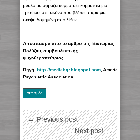
μυαλό μεταφράζει κομματάκι-κομματάκι μια
τρισδιάστατη εικόνα που βλέπει, παρά μια
σκέψη δομημένη από λέξεις.
Aπόσπασμα από το άρθρο της Βικτωρίας
Πολύζου, συμβουλευτικής
ψυχοθεραπεύτριας
Πηγή:
http://medlabgr.blogspot.com
, American
Psychiatric Association
αυτισμός
← Previous post
Next post →