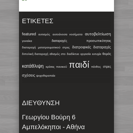
ΕΤΙΚΈΤΕΣ
αυτοβελτίωση
featured
αυτισμός
αυτοάνοσα νοσήματα
διαταραχές προσωπικότητας
γυναίκα
διατροφικές διαταραχές
διαταραχή μετατραυματικού στρες
θυμός
διπολική διαταραχή
εθισμός στο διαδίκτυο
εργασία
ευτυχία
παιδί
κατάθλιψη
στρες
κρίσεις πανικού
πένθος
σχέσεις
ψυχοθεραπεία
ΔΙΕΥΘΥΝΣΗ
Γεωργίου Βούρη 6
Αμπελόκηποι - Αθήνα