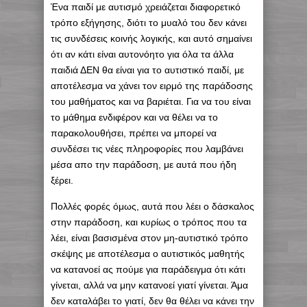
Ένα παιδί με αυτισμό χρειάζεται διαφορετικό
τρόπο εξήγησης, διότι το μυαλό του δεν κάνει
τις συνδέσεις κοινής λογικής, και αυτό σημαίνει
ότι αν κάτι είναι αυτονόητο για όλα τα άλλα
παιδιά ΔΕΝ θα είναι για το αυτιστικό παιδί, με
αποτέλεσμα να χάνει τον ειρμό της παράδοσης
του μαθήματος και να βαριέται. Για να του είναι
το μάθημα ενδιφέρον και να θέλει να το
παρακολουθήσει, πρέπει να μπορεί να
συνδέσει τις νέες πληροφορίες που λαμβάνει
μέσα απο την παράδοση, με αυτά που ήδη
ξέρει.
Πολλές φορές όμως, αυτά που λέει ο δάσκαλος
στην παράδοση, και κυρίως ο τρόπος που τα
λέει, είναι βασισμένα στον μη-αυτιστικό τρόπο
σκέψης με αποτέλεσμα ο αυτιστικός μαθητής
να κατανοεί ας πούμε για παράδειγμα ότι κάτι
γίνεται, αλλά να μην κατανοεί γιατί γίνεται. Άμα
δεν καταλάβει το γιατί, δεν θα θέλει να κάνει την