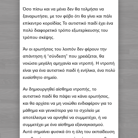
Όσο πίσω και να μένει δεν θα τολμήσει να
ξαναρωτήσει, με τον φόβο ότι θα γίνει και πάλι
επίκεντρο κοροϊδίας Το αυτιστικό παιδί έχει ένα
πολύ διαφορετικό τρόπο εξωτερίκευσης του
τρόπου σκέψης.
Άν οι ερωτήσεις του λοιπόν δεν φέρουν την
απάντηση ή “σύνδεση” που χρειάζεται, θα
νοιώσει μεγάλη αμηχανία και ντροπή. Η ντροπή
είναι για ένα αυτιστικό παιδί ή ενήλικα, ένα πολύ
ευαίσθητο σημείο.
Αν δημιουργηθεί αίσθημα ντροπής, το
αυτιστικό παιδί θα πάψει να κάνει ερωτήσεις,
και θα αρχίσει να μη νοιώθει ενδιαφέρον για το
μάθημα και γενικότερα για το σχολείο με
αποτέλεσμα να αρνηθεί να συμμετέχει, ή να
συμμετέχει με ένα αίσθημα εξαναγκασμού.
Αυτό σημαίνει φυσικά ότι η όλη του εκπαίδευση