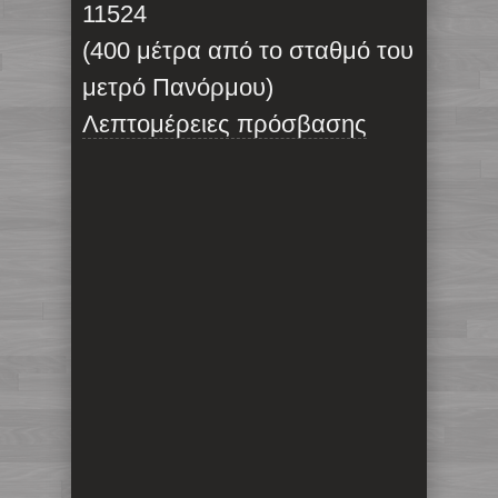
11524
(400 μέτρα από το σταθμό του
μετρό Πανόρμου)
Λεπτομέρειες πρόσβασης