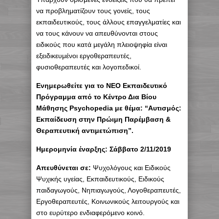
να προβληματίζουν τους γονείς, τους
εκπαιδευτικούς, τους άλλους επαγγελματίες και
να τους κάνουν να απευθύνονται στους
ειδικούς που κατά μεγάλη πλειοψηφία είναι
εξειδικευμένοι εργοθεραπευτές,
φυσιοθεραπευτές και λογοπεδικοί.
Ενημερωθείτε για το ΝΕΟ Εκπαιδευτικό
Πρόγραμμα από το Κέντρο Δια Βίου
Μάθησης Psychopedia με θέμα: “Αυτισμός:
Εκπαίδευση στην Πρώιμη Παρέμβαση &
Θεραπευτική αντιμετώπιση”.
Ημερομηνία έναρξης: Σάββατο 2/11/2019
Απευθύνεται σε:
Ψυχολόγους και Ειδικούς
Ψυχικής υγείας, Εκπαιδευτικούς, Ειδικούς
παιδαγωγούς, Νηπιαγωγούς, Λογοθεραπευτές,
Εργοθεραπευτές, Κοινωνικούς λειτουργούς και
στο ευρύτερο ενδιαφερόμενο κοινό.