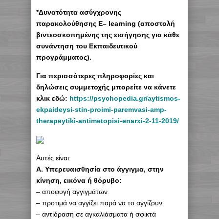
*Δυνατότητα ασύγχρονης
παρακολούθησης E– learning (αποστολή
βιντεοσκοπημένης της εισήγησης για κάθε
συνάντηση του Εκπαιδευτικού
προγράμματος).
Για περισσότερες πληροφορίες και
δηλώσεις συμμετοχής μπορείτε να κάνετε
κλικ εδώ:
https://psychopedia.gr/aytismos-
ekpaideysi-stin-proimi-paremvasi-amp-
therapeytiki-antimetopisi-enarxi-2-11-2019/
Αυτές είναι:
Α. Υπερευαισθησία στο άγγιγμα, στην
κίνηση, εικόνα ή θόρυβο:
– αποφυγή αγγιγμάτων
– προτιμά να αγγίζει παρά να το αγγίζουν
– αντίδραση σε αγκαλιάσματα ή σφικτά