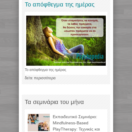
Το απόφθεγμα της ημέρας
Το απόφθεγμα της ημέρας
δείτε περισσότερα
Τα σεμινάρια του μήνα
Εκπαιδευτικό Σεμινάριο:
Mindfulness-Based
PlayTherapy: Τεχνικές και