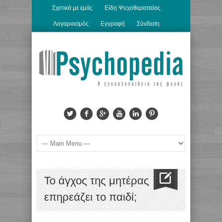
Σχετικά με εμάς
Είδη Ψυχοθεραπείας
Λογαριασμός
Εγγραφή
Σύνδεση
Το άγχος της μητέρας
επηρεάζει το παιδί;