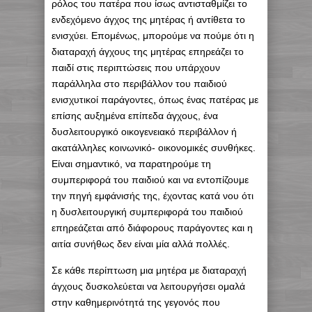
ρόλος του πατέρα που ίσως αντισταθμίζει το
ενδεχόμενο άγχος της μητέρας ή αντίθετα το
ενισχύει. Επομένως, μπορούμε να πούμε ότι η
διαταραχή άγχους της μητέρας επηρεάζει το
παιδί στις περιπτώσεις που υπάρχουν
παράλληλα στο περιβάλλον του παιδιού
ενισχυτικοί παράγοντες, όπως ένας πατέρας με
επίσης αυξημένα επίπεδα άγχους, ένα
δυσλειτουργικό οικογενειακό περιβάλλον ή
ακατάλληλες κοινωνικό- οικονομικές συνθήκες.
Είναι σημαντικό, να παρατηρούμε τη
συμπεριφορά του παιδιού και να εντοπίζουμε
την πηγή εμφάνισής της, έχοντας κατά νου ότι
η δυσλειτουργική συμπεριφορά του παιδιού
επηρεάζεται από διάφορους παράγοντες και η
αιτία συνήθως δεν είναι μία αλλά πολλές.
Σε κάθε περίπτωση μια μητέρα με διαταραχή
άγχους δυσκολεύεται να λειτουργήσει ομαλά
στην καθημερινότητά της γεγονός που