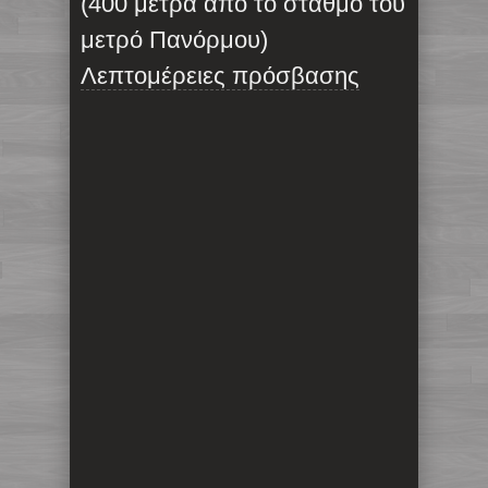
(400 μέτρα από το σταθμό του
μετρό Πανόρμου)
Λεπτομέρειες πρόσβασης